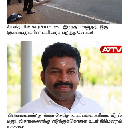
A9 வீதியில் கட்டுப்பாட்டை இழந்த பாரவூர்தி: இரு
இளைஞர்களின் உயிரைப் பறித்த சோகம்!
‘பிள்ளையான்’ தாக்கல் செய்த அடிப்படை உரிமை மீறல்
மனு: விசாரணைக்கு எடுத்துக்கொள்ள உயர் நீதிமன்றம்
உத்தரவு!