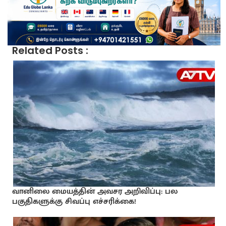
Related Posts :
வானிலை மையத்தின் அவசர அறிவிப்பு: பல
பகுதிகளுக்கு சிவப்பு எச்சரிக்கை!