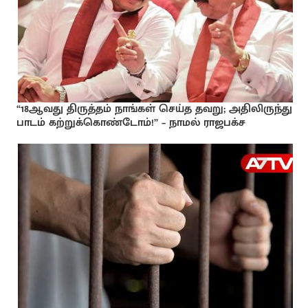
“18ஆவது திருத்தம் நாங்கள் செய்த தவறு; அதிலிருந்து
பாடம் கற்றுக்கொண்டோம்!” – நாமல் ராஜபக்ச