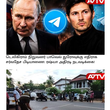
டெலிகிராம் நிறுவனர் பாவெல் துரோவுக்கு எதிராக
சர்வதேச பிடியாணை: ரஷ்யா அதிரடி நடவடிக்கை!