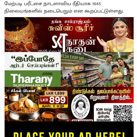
மேற்படி பரீட்சை நாடளாவிய ரீதியாக 1665
நிலையங்களில் நடைபெறும் என கூறப்பட்டுள்ளது.