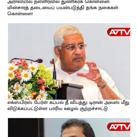
அராலியில் நள்ளிரவில் துணிகரக் கொள்ளை:
மின்சாரத் தடையைப் பயன்படுத்தி தங்க நகைகள்
கொள்ளை!
எக்ஸ்பிரஸ் பேர்ள் கப்பல் தீ விபத்து: டிரான் அலஸ் மீது
விடுக்கப்பட்டுள்ள பாரிய ஊழல் குற்றச்சாட்டு