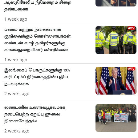
ஆஸ்திரேலிய நீதிமன்றம் சிறை
தண்டனை!
1 week ago
பணம் மற்றும் நகைகளைக்
குறிவைக்கும் கொள்ளையர்கள்:
லண்டன் வாழ் தமிழர்களுக்கு
காவல்துறையினர் எச்சரிக்கை!
1 week ago
இலங்கைப் பொருட்களுக்கு 10%
வரி: ட்ரம்ப் நிர்வாகத்தின் புதிய
நடவடிக்கை
2 weeks ago
லண்டனில் உணர்வுபூர்வமாக
நடைபெற்ற கறுப்பு ஜூலை
நினைவேந்தல்!
2 weeks ago