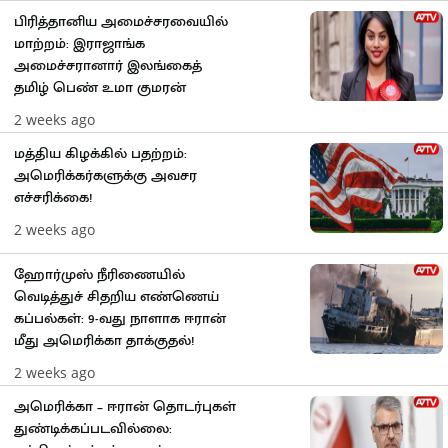
பிரித்தானிய அமைச்சரவையில்
மாற்றம்: இராஜாங்க
அமைச்சரானார் இலங்கைத்
தமிழ் பெண் உமா குமரன்
2 weeks ago
மத்திய கிழக்கில் பதற்றம்:
அமெரிக்கர்களுக்கு அவசர
எச்சரிக்கை!
2 weeks ago
ஹோர்முஸ் நீரிணையில்
வெடித்துச் சிதறிய எண்ணெய்
கப்பல்கள்: 9-வது நாளாக ஈரான்
மீது அமெரிக்கா தாக்குதல்!
2 weeks ago
அமெரிக்கா – ஈரான் தொடர்புகள்
துண்டிக்கப்படவில்லை: