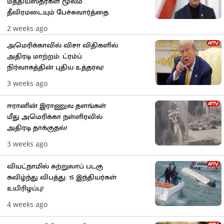
மத்தியஸ்தர்கள் மூலம்
தீவிரமடையும் பேச்சுவார்த்தை
2 weeks ago
அமெரிக்காவில் விசா விதிகளில்
அதிரடி மாற்றம்: ட்ரம்ப்
நிர்வாகத்தின் புதிய உத்தரவு!
3 weeks ago
ஈரானின் இராணுவ தளங்கள்
மீது அமெரிக்கா நள்ளிரவில்
அதிரடி தாக்குதல்!
3 weeks ago
வியட்நாமில் சுற்றுலாப் படகு
கவிழ்ந்து விபத்து: 15 இந்தியர்கள்
உயிரிழப்பு!
4 weeks ago