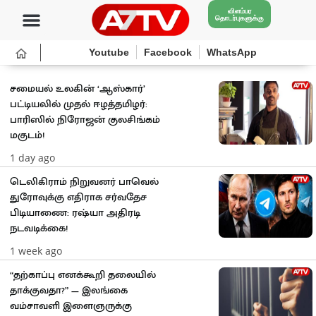
விளம்பர
தொடர்புகளுக்கு
Youtube
Facebook
WhatsApp
சமையல் உலகின் ‘ஆஸ்கார்’
பட்டியலில் முதல் ஈழத்தமிழர்:
பாரிஸில் நிரோஜன் குலசிங்கம்
மகுடம்!
1 day ago
டெலிகிராம் நிறுவனர் பாவெல்
துரோவுக்கு எதிராக சர்வதேச
பிடியாணை: ரஷ்யா அதிரடி
நடவடிக்கை!
1 week ago
“தற்காப்பு எனக்கூறி தலையில்
தாக்குவதா?” — இலங்கை
வம்சாவளி இளைஞருக்கு