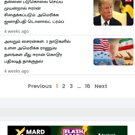
தன்னை படுகொலை செய்ய
முயன்றால் ஈரான்
சிதைக்கப்படும்: அமெரிக்க
ஜனாதிபதி டொனால்ட் ட்ரம்ப்
4 weeks ago
அலறும் சைரன்கள்.. 3 நாடுகளில்
உள்ள அமெரிக்க ராணுவ
தளங்கள் மீது ஈரான் கொடூர
பதிலடித் தாக்குதல்!
4 weeks ago
Previous
1
2
3
…
16
Next