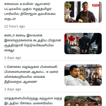
சமையல் உலகின் ‘ஆஸ்கார்’
பட்டியலில் முதல் ஈழத்தமிழர்:
பாரிஸில் நிரோஜன் குலசிங்கம்
மகுடம்!
22 hours ago
கனடா கனவு: இலங்கை
இளைஞர்களைக் கடத்திய பிரதான
சூத்திரதாரி நெடுங்கேணியில்
கைது!
2 days ago
5 கொலை வழக்குகள் பின்னணி:
பிள்ளையானை ஆகஸ்ட் 18 வரை
விளக்கமறியலில் வைக்க
நீதிமன்றம் ஆணை!
2 days ago
மாத்தளையிலிருந்து சுற்றுலா வந்த
இடத்தில் சோகம்: மண்சரிவில்