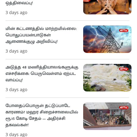
ஒத்திவைப்பு!
3 days ago
மின் கட்டணத்தில் மாற்றமில்லை:
பொதுப்பயன்பாடுகள்
ஆணைக்குழு அறிவிப்பு!
3 days ago
அடுத்த 48 மணித்தியாலங்களுக்கு
எச்சரிக்கை: பெருவெள்ளம் ஏற்பட
வாய்ப்பு!
3 days ago
போதைப்பொருள் தட்டுப்பாடே
காரணம்? மஹர சிறைச்சாலையில்
ரூ.15 கோடி சேதம் — அதிர்ச்சி
தகவல்கள்!
3 days ago