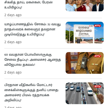
சிக்கித் தாய், மகள்கள், பேரன்
உயிரிழப்பு!
2 days ago
யாழ்ப்பாணத்தில் சோகம்: 32 வயது
நாதஸ்வரக் கலைஞர் தவறான
முடிவெடுத்து உயிரிழப்பு!
2 days ago
60 வயதான பொலிஸாருக்கு
சேவை நீடிப்பு?: அமைச்சர் ஆனந்த
விஜேபால தகவல்!
2 days ago
பிரதான வீதிகளில் மோட்டார்
சைக்கிள்களுக்குத் தனிப் பாதை:
அமைச்சர் பிமல் ரத்நாயக்க
அறிவிப்பு!
2 days ago