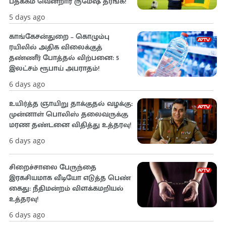
பதக்கம் வென்றார் ருமேஷ் தரங்க!
5 days ago
காங்கேசன்துறை – கொழும்பு
ரயிலில் அதிக விலைக்குத்
தண்ணீர் போத்தல் விற்பனை: 5
இலட்சம் ரூபாய் அபராதம்!
6 days ago
உயிர்த்த ஞாயிறு தாக்குதல் வழக்கு:
முன்னாள் பொலிஸ் தலைவருக்கு
மரண தண்டனை விதித்து உத்தரவு!
6 days ago
சிறைச்சாலை பேருந்தை
இரகசியமாக வீடியோ எடுத்த பெண்
கைது: நீதிமன்றம் விளக்கமறியல்
உத்தரவு!
6 days ago