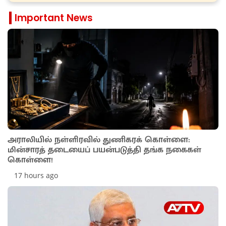
Important News
அராலியில் நள்ளிரவில் துணிகரக் கொள்ளை:
மின்சாரத் தடையைப் பயன்படுத்தி தங்க நகைகள்
கொள்ளை!
17 hours ago