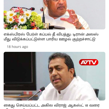
எக்ஸ்பிரஸ் பேர்ள் கப்பல் தீ விபத்து: டிரான் அலஸ்
மீது விடுக்கப்பட்டுள்ள பாரிய ஊழல் குற்றச்சாட்டு
18 hours ago
கைது செய்யப்பட்ட அகில விராஜ் ஆகஸ்ட் 18 வரை