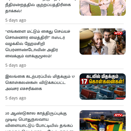
நீதிமன்றத்தில் குற்றப்பத்திரிகை
தாக்கல்!
5 days ago
“எங்களை மட்டும் கைது செய்யச்
சொன்னார் மைத்திரி!” ஈஸ்டர்
வழக்கில் ஹேமசிறி
பெர்னாண்டோவின் அதிர
வைக்கும் வாக்குமூலம்!
5 days ago
இலங்கை கடற்பரப்பில் மிதக்கும் 17
கொள்கலன்கள்: விடுக்கப்பட்ட
அவசர எச்சரிக்கை
5 days ago
20 ஆண்டுகால காத்திருப்புக்கு
முடிவு: பொதுநலவாய
விளையாட்டுப் போட்டியில் தங்கப்