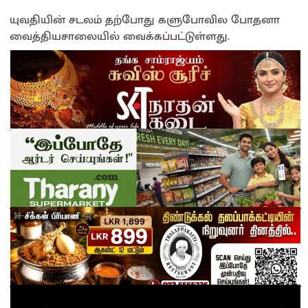
யுவதியின் சடலம் தற்போது களுபோவில போதனா
வைத்தியசாலையில் வைக்கப்பட்டுள்ளது.