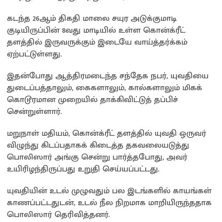
கடந்த 26ஆம் திகதி மாலை சயுர அடுக்குமாடி
குடியிருப்பின் 8வது மாடியில் உள்ள கொன்க்ரீட்
தளத்தில் இருவருக்கும் இடையே வாய்த்தர்க்கம்
ஏற்பட்டுள்ளது.
இதன்போது ஆத்திரமடைந்த சந்தேக நபர், யுவதியை
துடைப்பத்தாலும், கைகளாலும், கால்களாலும் மிகக்
கொடூரமான முறையில் தாக்கிவிட்டுத் தப்பிச்
சென்றுள்ளார்.
மறுநாள் மதியம், கொன்க்ரீட் தளத்தில் யுவதி ஒருவர்
விழுந்து கிடப்பதாகக் கிடைத்த தகவலையடுத்து
பொலிஸார் அங்கு சென்று பார்த்தபோது, அவர்
உயிரிழந்திருப்பது உறுதி செய்யப்பட்டது.
யுவதியின் உடல் முழுவதும் பல இடங்களில் காயங்கள்
காணப்பட்டதுடன், உடல் நீல நிறமாக மாறியிருந்ததாக
பொலிஸார் தெரிவித்தனர்.