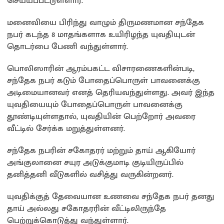
செய்யப்பட்டுள்ளார்.
மனைவியை பிரிந்து வாழும் திருமணமான சந்தேக
நபர் கடந்த 8 மாதங்களாக உயிரிழந்த யுவதியுடன்
தொடர்பை பேணி வந்துள்ளார்.
பொலிஸாரின் ஆரம்பகட்ட விசாரணைகளின்படி,
சந்தேக நபர் கடும் போதைப்பொருள் பாவனைக்கு
அடிமையானவர் எனத் தெரியவந்துள்ளது. அவர் இந்த
யுவதியையும் போதைப்பொருள் பாவனைக்கு
தூண்டியுள்ளதால், யுவதியின் பெற்றோர் அவரை
வீட்டில் சேர்க்க மறுத்துள்ளனர்.
சந்தேக நபரின் சகோதரர் மற்றும் தாய் ஆகியோர்
அங்குலானை சயுர அடுக்குமாடி குடியிருப்பில்
தனித்தனி வீடுகளில் வசித்து வருகின்றனர்.
யுவதிக்குத் தேவையான உணவை சந்தேக நபர் தனது
தாய் அல்லது சகோதரரின் வீட்டிலிருந்தே
பெற்றுக்கொடுத்து வந்துள்ளார்.