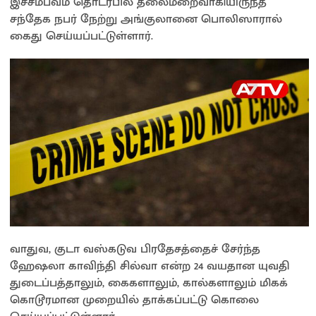
இச்சம்பவம் தொடர்பில் தலைமறைவாகியிருந்த
சந்தேக நபர் நேற்று அங்குலானை பொலிஸாரால்
கைது செய்யப்பட்டுள்ளார்.
வாதுவ, குடா வஸ்கடுவ பிரதேசத்தைச் சேர்ந்த
ஹேஷலா காவிந்தி சில்வா என்ற 24 வயதான யுவதி
துடைப்பத்தாலும், கைகளாலும், கால்களாலும் மிகக்
கொடூரமான முறையில் தாக்கப்பட்டு கொலை