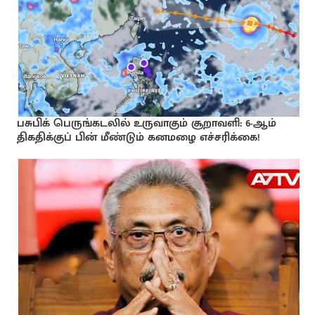
பசுபிக் பெருங்கடலில் உருவாகும் சூறாவளி: 6-ஆம்
திகதிக்குப் பின் மீண்டும் கனமழை எச்சரிக்கை!