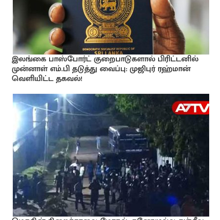
இலங்கை பாஸ்போர்ட் குறைபாடுகளால் பிரிட்டனில்
முன்னாள் எம்.பி தடுத்து வைப்பு: முஜிபுர் ரஹ்மான்
வெளியிட்ட தகவல்!