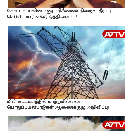
கோட்டாபயவின் மனு பரிசீலனை நிறைவு: தீர்ப்பு
செப்டெம்பர் 22-க்கு ஒத்திவைப்பு!
மின் கட்டணத்தில் மாற்றமில்லை:
பொதுப்பயன்பாடுகள் ஆணைக்குழு அறிவிப்பு!