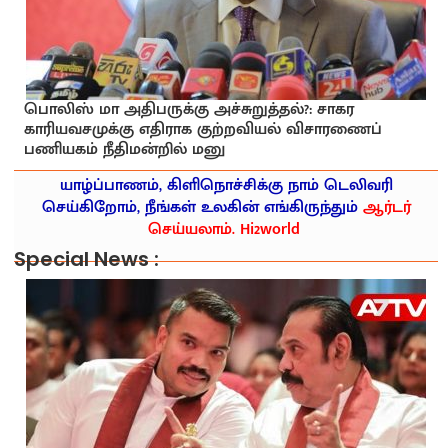
பொலிஸ் மா அதிபருக்கு அச்சுறுத்தல்?: சாகர
காரியவசமுக்கு எதிராக குற்றவியல் விசாரணைப்
பணியகம் நீதிமன்றில் மனு
யாழ்ப்பாணம், கிளிநொச்சிக்கு நாம் டெலிவரி
செய்கிறோம், நீங்கள் உலகின் எங்கிருந்தும்
ஆர்டர்
செய்யலாம். Hi2world
Special News :