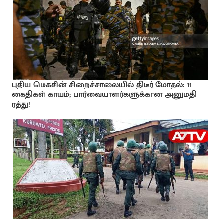
புதிய மெகசின் சிறைச்சாலையில் திடீர் மோதல்: 11
கைதிகள் காயம்; பார்வையாளர்களுக்கான அனுமதி
ரத்து!