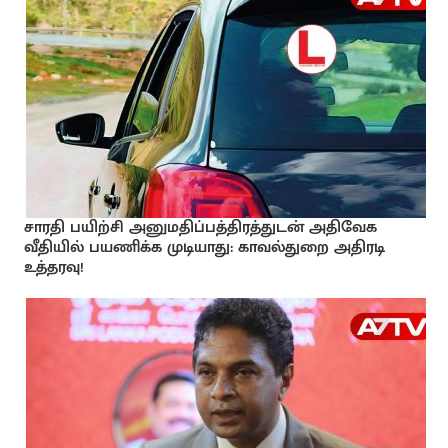
சாரதி பயிற்சி அனுமதிப்பத்திரத்துடன் அதிவேக
வீதியில் பயணிக்க முடியாது: காவல்துறை அதிரடி
உத்தரவு!