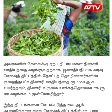
அவர்களின் சேவைக்கு ஏற்ப நியாயமான தினசரி
ஊதியத்தை வழங்குவதற்காக, ஜனாதிபதி 2026 வரவு
செலவுத் திட்டத்தில் தோட்டத் தொழிலாளர்களின்
குறைந்தபட்ச தினசரி ஊதியத்தை ரூ. 1,550 ஆக
உயர்த்தவும், தினசரி வருகை ஊக்கத்தொகையாக ரூ.
200 வழங்கவும் முன்மொழிந்தார்.
இந்த திட்டங்களை செயல்படுத்த 2026 ஆம்
ஆண்டுக்கான வரவு செலவுத் திட்டத்தில் ரூ. 5,000