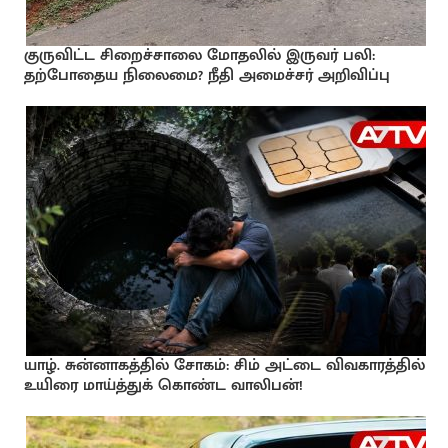
குருவிட்ட சிறைச்சாலை மோதலில் இருவர் பலி:
தற்போதைய நிலைமை? நீதி அமைச்சர் அறிவிப்பு
யாழ். சுன்னாகத்தில் சோகம்: சிம் அட்டை விவகாரத்தில்
உயிரை மாய்த்துக் கொண்ட வாலிபன்!