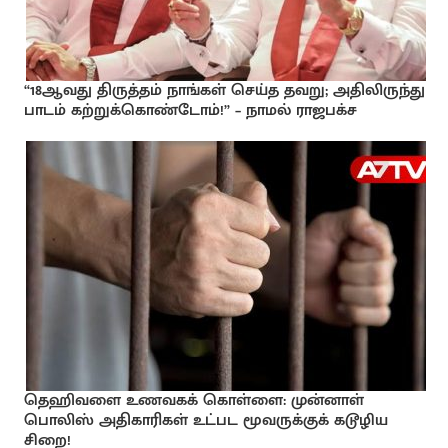
“18ஆவது திருத்தம் நாங்கள் செய்த தவறு; அதிலிருந்து
பாடம் கற்றுக்கொண்டோம்!” – நாமல் ராஜபக்ச
தெஹிவளை உணவகக் கொள்ளை: முன்னாள்
பொலிஸ் அதிகாரிகள் உட்பட மூவருக்குக் கடூழிய
சிறை!