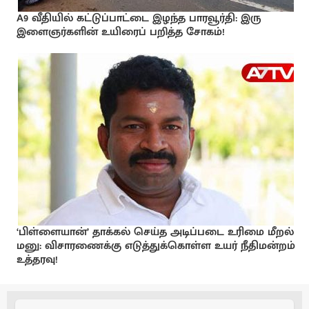
A9 வீதியில் கட்டுப்பாட்டை இழந்த பாரவூர்தி: இரு
இளைஞர்களின் உயிரைப் பறித்த சோகம்!
‘பிள்ளையான்’ தாக்கல் செய்த அடிப்படை உரிமை மீறல்
மனு: விசாரணைக்கு எடுத்துக்கொள்ள உயர் நீதிமன்றம்
உத்தரவு!