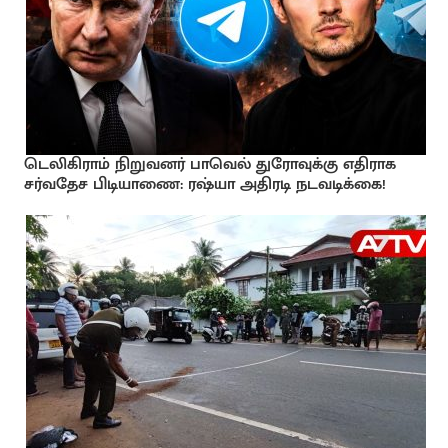
டெலிகிராம் நிறுவனர் பாவெல் துரோவுக்கு எதிராக
சர்வதேச பிடியாணை: ரஷ்யா அதிரடி நடவடிக்கை!