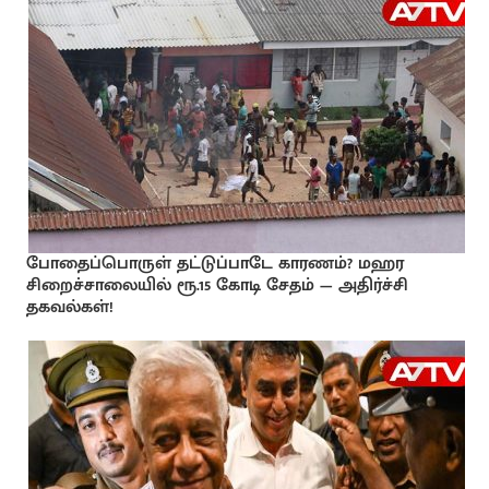
போதைப்பொருள் தட்டுப்பாடே காரணம்? மஹர
சிறைச்சாலையில் ரூ.15 கோடி சேதம் — அதிர்ச்சி
தகவல்கள்!