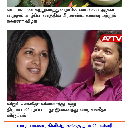
வட மாகாண சுற்றுலாத்துறையின் மைல்கல்: ஆகஸ்ட்
15 முதல் யாழ்ப்பாணத்தில் பிரமாண்ட உணவு மற்றும்
கலாசார விழா!
விஜய் – சங்கீதா விவாகரத்து மனு
திரும்பப்பெறப்பட்டது: இணைந்து வாழ சங்கீதா
விருப்பம்
யாழ்ப்பாணம், கிளிநொச்சிக்கு நாம் டெலிவரி