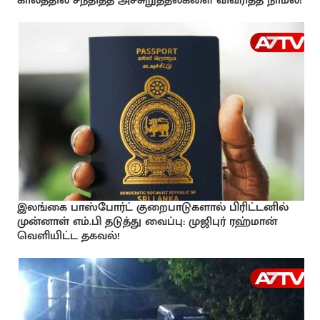
காலத்தில் சந்தித்த அச்சுறுத்தல்களை விவரித்த நாமல்!
இலங்கை பாஸ்போர்ட் குறைபாடுகளால் பிரிட்டனில்
முன்னாள் எம்.பி தடுத்து வைப்பு: முஜிபுர் ரஹ்மான்
வெளியிட்ட தகவல்!