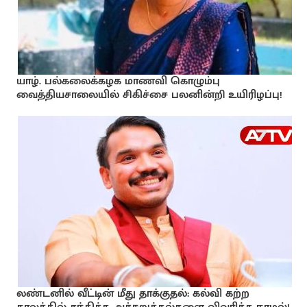
யாழ். பல்கலைக்கழக மாணவி கொழும்பு
வைத்தியசாலையில் சிகிச்சை பலனின்றி உயிரிழப்பு!
லண்டனில் வீட்டின் மீது தாக்குதல்: கல்வி கற்ற