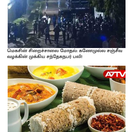
மெகசின் சிறைச்சாலை மோதல்: கணேமுல்ல சஞ்சீவ
வழக்கின் முக்கிய சந்தேகநபர் பலி!