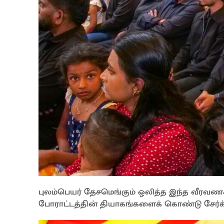
புலம்பெயர் தேசமெங்கும் ஒலித்த இந்த வீரவணக
போராட்டத்தின் தியாகங்களைக் கொண்டு சேர்க்