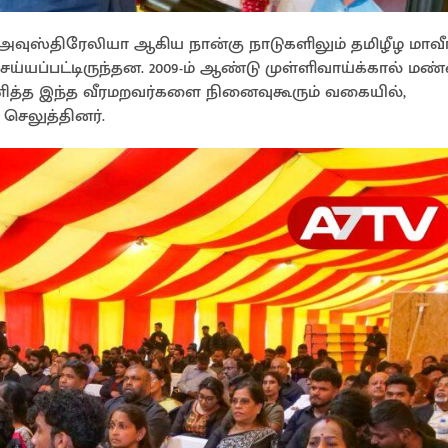
ும் அவுஸ்திரேலியா ஆகிய நான்கு நாடுகளிலும் தமிழீழ மாவீர
்யப்பட்டிருந்தன. 2009-ம் ஆண்டு முள்ளிவாய்க்கால் மண
ித்த இந்த வீரமறவர்களை நினைவுகூரும் வகையில்,
செலுத்தினர்.