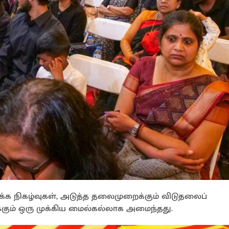
்க நிகழ்வுகள், அடுத்த தலைமுறைக்கும் விடுதலைப்
கும் ஒரு முக்கிய மைல்கல்லாக அமைந்தது.