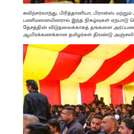
சுவிற்சர்லாந்து, பிரித்தானியா, பிரான்ஸ் மற்ற
பணிமனையினரால் இந்த நிகழ்வுகள் ஏற்பாடு செய
தேசத்தின் விடுதலைக்காகத் தங்களை அர்ப்பண
ஆயிரக்கணக்கான தமிழர்கள் திரண்டு அஞ்சலி 