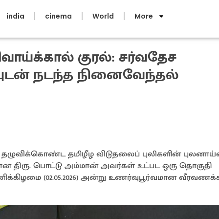
india
cinema
World
More
வாய்க்கால் குரல்: சர்வதேச
யுடன் நடந்த நினைவேந்தல்
த் தழுவிக்கொண்ட தமிழீழ விடுதலைப் புலிகளின் புலனாய்வ
ான திரு. பொட்டு அம்மான் அவர்கள் உட்பட ஒரு தொகுதி
சனிக்கிழமை (02.05.2026) அன்று உணர்வுபூர்வமான வீரவணக்