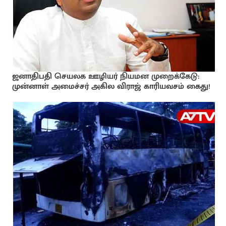
ஜனாதிபதி செயலக ஊழியர் நியமன முறைக்கேடு:
முன்னாள் அமைச்சர் அகில விராஜ் காரியவசம் கைது!