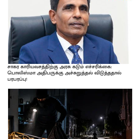
சாகர காரியவசத்திற்கு அரசு கடும் எச்சரிக்கை:
பொலிஸ்மா அதிபருக்கு அச்சுறுத்தல் விடுத்ததால்
பரபரப்பு!