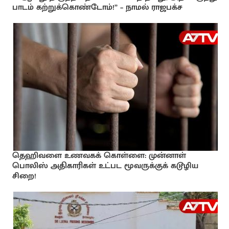
பாடம் கற்றுக்கொண்டோம்!” – நாமல் ராஜபக்ச
தெஹிவளை உணவகக் கொள்ளை: முன்னாள்
பொலிஸ் அதிகாரிகள் உட்பட மூவருக்குக் கடூழிய
சிறை!