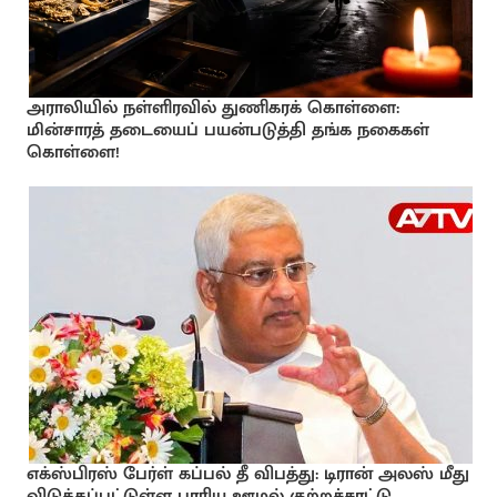
அராலியில் நள்ளிரவில் துணிகரக் கொள்ளை:
மின்சாரத் தடையைப் பயன்படுத்தி தங்க நகைகள்
கொள்ளை!
எக்ஸ்பிரஸ் பேர்ள் கப்பல் தீ விபத்து: டிரான் அலஸ் மீது
விடுக்கப்பட்டுள்ள பாரிய ஊழல் குற்றச்சாட்டு