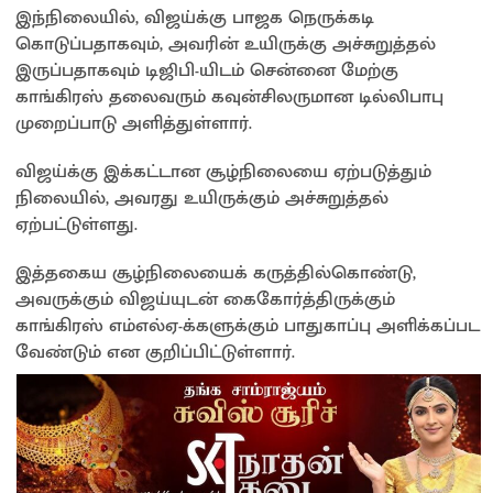
இந்நிலையில், விஜய்க்கு பாஜக நெருக்கடி
கொடுப்பதாகவும், அவரின் உயிருக்கு அச்சுறுத்தல்
இருப்பதாகவும் டிஜிபி-யிடம் சென்னை மேற்கு
காங்கிரஸ் தலைவரும் கவுன்சிலருமான டில்லிபாபு
முறைப்பாடு அளித்துள்ளார்.
விஜய்க்கு இக்கட்டான சூழ்நிலையை ஏற்படுத்தும்
நிலையில், அவரது உயிருக்கும் அச்சுறுத்தல்
ஏற்பட்டுள்ளது.
இத்தகைய சூழ்நிலையைக் கருத்தில்கொண்டு,
அவருக்கும் விஜய்யுடன் கைகோர்த்திருக்கும்
காங்கிரஸ் எம்எல்ஏ-க்களுக்கும் பாதுகாப்பு அளிக்கப்பட
வேண்டும் என குறிப்பிட்டுள்ளார்.