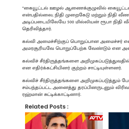
“கையூட்டல் ஊழல் ஆணைக்குழுவில் கையூட்டல்
என்பதில்லை; நிதி முறைகேடு மற்றும் நிதி வீணடி
அடிப்படையிலேயே 500 மில்லியன் ரூபா நிதி வீண
தெரிவித்தார்.
கல்வி அமைச்சிற்குப் பொறுப்பான அமைச்சர் என்ற
அமரசூரியவே பொறுப்பேற்க வேண்டும் என அவர்
கல்விச் சீர்திருத்தங்களை அறிமுகப்படுத்து
என எதிர்க்கட்சியினர் குற்றம் சாட்டியுள்ளனர்.
கல்விச் சீர்திருத்தங்களை அறிமுகப்படுத்தும் ப
சம்பந்தப்பட்ட அனைத்து தரப்பினருடனும் விரிவ
ரஹ்மான் சுட்டிக்காட்டினார்.
Related Posts :