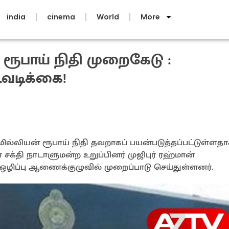
india
cinema
World
More
 ரூபாய் நிதி முறைகேடு :
டவடிக்கை!
0 மில்லியன் ரூபாய் நிதி தவறாகப் பயன்படுத்தப்பட்டுள்ளதாக
் சக்தி நாடாளுமன்ற உறுப்பினர் முஜிபுர் ரஹ்மான்
ிப்பு ஆணைக்குழுவில் முறைப்பாடு செய்துள்ளனர்.