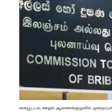
கையூட்டல், ஊழல் ஆணைக்குழுவில் முறைப்பாடு