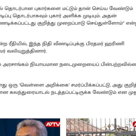
 தொடர்பான புகார்களை மட்டும் தான் செய்ய வேண்டும்
ப்பு தொடர்பாகவும் புகார் அளிக்க முடியும். அதன்
டிக்கப்பட்டது குறித்து முறைப்பாடு செய்துள்ளோம்” என்
 ரீதியில், இந்த நிதி வீணடிப்புக்கு பிரதமர் ஹரிணி
 வலியுறுத்தினார்.
வதில் அரசாங்கம் நியாயமான நடைமுறையைப் பின்பற்றவில
ோது ஒரு ‘வெள்ளை அறிக்கை’ சமர்ப்பிக்கப்பட்டு, அது குறித
ான கலந்துரையாடல் நடத்தப்பட்டிருக்க வேண்டும் என முஜி