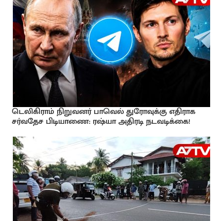
டெலிகிராம் நிறுவனர் பாவெல் துரோவுக்கு எதிராக
சர்வதேச பிடியாணை: ரஷ்யா அதிரடி நடவடிக்கை!