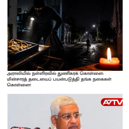
அராலியில் நள்ளிரவில் துணிகரக் கொள்ளை:
மின்சாரத் தடையைப் பயன்படுத்தி தங்க நகைகள்
கொள்ளை!