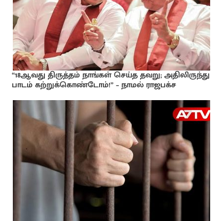
“18ஆவது திருத்தம் நாங்கள் செய்த தவறு; அதிலிருந்து
பாடம் கற்றுக்கொண்டோம்!” – நாமல் ராஜபக்ச