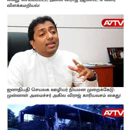
விளக்கமறியல்!
ஜனாதிபதி செயலக ஊழியர் நியமன முறைக்கேடு:
முன்னாள் அமைச்சர் அகில விராஜ் காரியவசம் கைது!