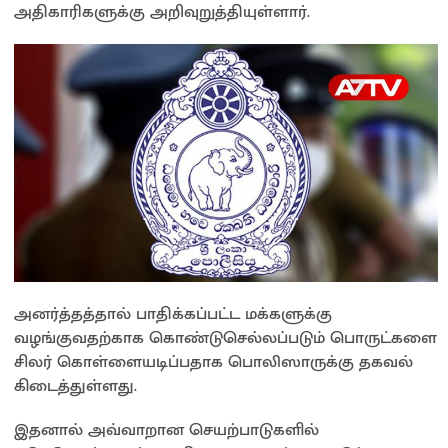
அதிகாரிகளுக்கு அறிவுறுத்தியுள்ளார்.
p
k
k
அனர்த்தத்தால் பாதிக்கப்பட்ட மக்களுக்கு
வழங்குவதற்காக கொண்டுசெல்லப்படும் பொருட்களை
சிலர் கொள்ளையடிப்பதாக பொலிஸாருக்கு தகவல்
கிடைத்துள்ளது.
இதனால் அவ்வாறான செயற்பாடுகளில்