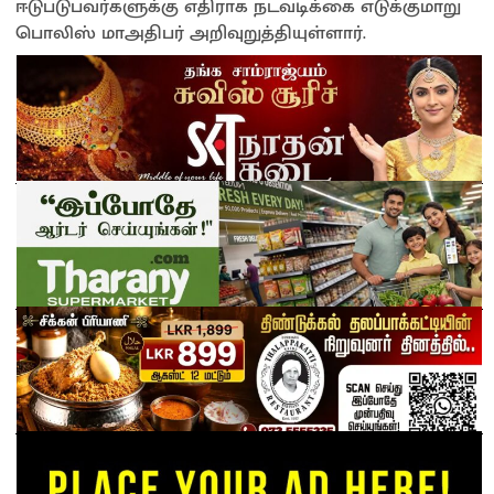
ஈடுபடுபவர்களுக்கு எதிராக நடவடிக்கை எடுக்குமாறு
பொலிஸ் மாஅதிபர் அறிவுறுத்தியுள்ளார்.