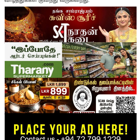
வாழ்த்துக்கள் குவிந்து வருகின்றது.