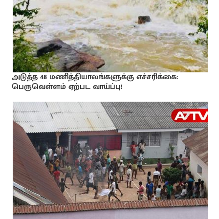
அடுத்த 48 மணித்தியாலங்களுக்கு எச்சரிக்கை:
பெருவெள்ளம் ஏற்பட வாய்ப்பு!