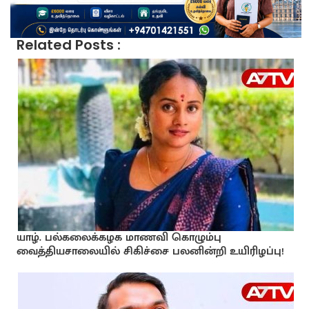
Related Posts :
யாழ். பல்கலைக்கழக மாணவி கொழும்பு
வைத்தியசாலையில் சிகிச்சை பலனின்றி உயிரிழப்பு!