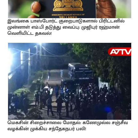
இலங்கை பாஸ்போர்ட் குறைபாடுகளால் பிரிட்டனில்
முன்னாள் எம்.பி தடுத்து வைப்பு: முஜிபுர் ரஹ்மான்
வெளியிட்ட தகவல்!
மெகசின் சிறைச்சாலை மோதல்: கணேமுல்ல சஞ்சீவ
வழக்கின் முக்கிய சந்தேகநபர் பலி!