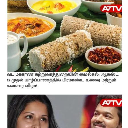
வட மாகாண சுற்றுலாத்துறையின் மைல்கல்: ஆகஸ்ட்
15 முதல் யாழ்ப்பாணத்தில் பிரமாண்ட உணவு மற்றும்
கலாசார விழா!