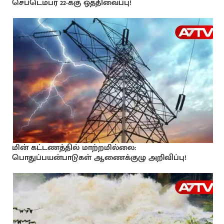
செப்டெம்பர் 22-க்கு ஒத்திவைப்பு!
மின் கட்டணத்தில் மாற்றமில்லை:
பொதுப்பயன்பாடுகள் ஆணைக்குழு அறிவிப்பு!