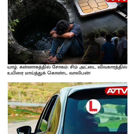
யாழ். சுன்னாகத்தில் சோகம்: சிம் அட்டை விவகாரத்தில்
உயிரை மாய்த்துக் கொண்ட வாலிபன்!