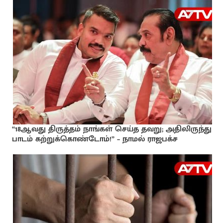
“18ஆவது திருத்தம் நாங்கள் செய்த தவறு; அதிலிருந்து
பாடம் கற்றுக்கொண்டோம்!” – நாமல் ராஜபக்ச