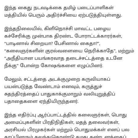
இந்த கைது நடவடிக்கை தமிழ் படைப்பாளிகள்
மத்தியில் பெரும் அதிர்ச்சியை ஏற்படுத்தியுள்ளது.
இந்தநிலையில், கிளிநொச்சி மாவட்ட பழைய
கச்சேரிக்கு முன்பாக திரண்ட போராட்டக்காரர்கள்,
“பாடினால் சிறையா? பேசினால் கைதா?”,
“கலைஞர்களின் குரல்வளையை நெரிக்காதே”, மற்றும்
“அநீதியான பயங்கரவாத தடைச்சட்டத்தை உடனே
நீக்கு” போன்ற கோஷங்களை எழுப்பினர்.
மேலும், சட்டத்தை அடக்குமுறை கருவியாகப்
பயன்படுத்த வேண்டாம் எனவும், கருத்துச்
சுதந்திரத்தைப் பாதுகாக்குமாறும் வலியுறுத்திப்
பதாதைகளை ஏந்தியிருந்தனர்.
இந்த எதிர்ப்பு ஆர்ப்பாட்டத்தில் கலைஞர்கள், பொது
அமைப்புகளின் பிரதிநிதிகள், மதத் தலைவர்கள்,
அரசியல் பிரமுகர்கள் மற்றும் பொதுமக்கள் எனப் பல
தரப்பினரும் கலந்துகொண்டு தமது கண்டனத்தைப்