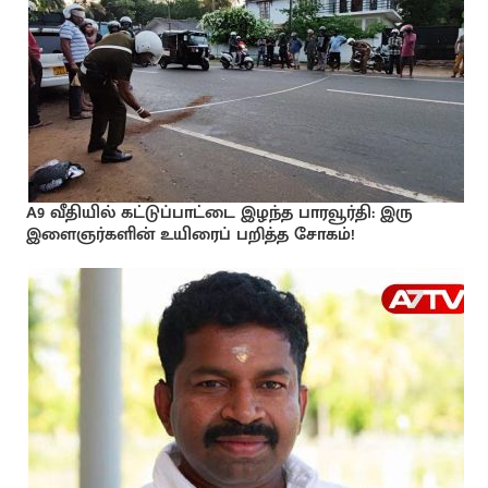
A9 வீதியில் கட்டுப்பாட்டை இழந்த பாரவூர்தி: இரு
இளைஞர்களின் உயிரைப் பறித்த சோகம்!