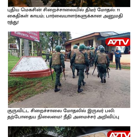
புதிய மெகசின் சிறைச்சாலையில் திடீர் மோதல்: 11
கைதிகள் காயம்; பார்வையாளர்களுக்கான அனுமதி
ரத்து!
குருவிட்ட சிறைச்சாலை மோதலில் இருவர் பலி:
தற்போதைய நிலைமை? நீதி அமைச்சர் அறிவிப்பு