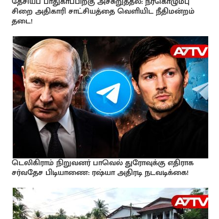
தேசியப் பாதுகாப்பிற்கு அச்சுறுத்தல்: நீர்கொழும்பு
சிறை அதிகாரி சாட்சியத்தை வெளியிட நீதிமன்றம்
தடை!
டெலிகிராம் நிறுவனர் பாவெல் துரோவுக்கு எதிராக
சர்வதேச பிடியாணை: ரஷ்யா அதிரடி நடவடிக்கை!