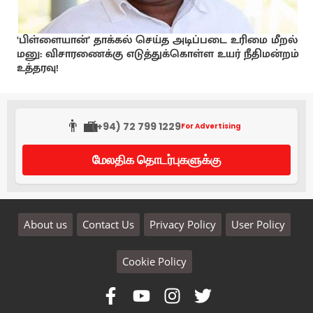
‘பிள்ளையான்’ தாக்கல் செய்த அடிப்படை உரிமை மீறல்
மனு: விசாரணைக்கு எடுத்துக்கொள்ள உயர் நீதிமன்றம்
உத்தரவு!
👨‍💼
(+94) 72 799 1229
For Advertising
மேலதிக தொடர்புகளுக்கு
About us
Contact Us
Privacy Policy
User Policy
Cookie Policy