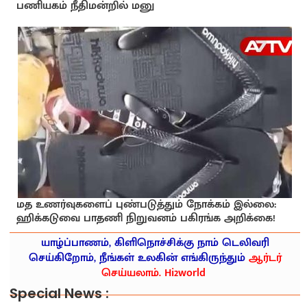
பணியகம் நீதிமன்றில் மனு
மத உணர்வுகளைப் புண்படுத்தும் நோக்கம் இல்லை:
ஹிக்கடுவை பாதணி நிறுவனம் பகிரங்க அறிக்கை!
யாழ்ப்பாணம், கிளிநொச்சிக்கு நாம் டெலிவரி
செய்கிறோம், நீங்கள் உலகின் எங்கிருந்தும்
ஆர்டர்
செய்யலாம். Hi2world
Special News :