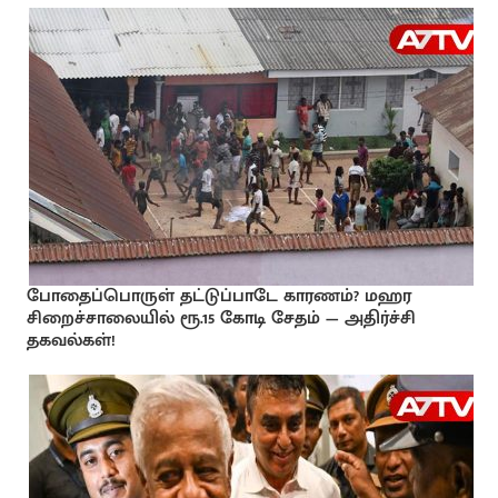
போதைப்பொருள் தட்டுப்பாடே காரணம்? மஹர
சிறைச்சாலையில் ரூ.15 கோடி சேதம் — அதிர்ச்சி
தகவல்கள்!