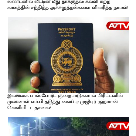
லண்டனில் வீட்டின் மீது தாக்குதல்: கல்வி கற்ற
காலத்தில் சந்தித்த அச்சுறுத்தல்களை விவரித்த நாமல்!
இலங்கை பாஸ்போர்ட் குறைபாடுகளால் பிரிட்டனில்
முன்னாள் எம்.பி தடுத்து வைப்பு: முஜிபுர் ரஹ்மான்
வெளியிட்ட தகவல்!