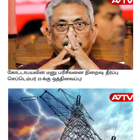
கோட்டாபயவின் மனு பரிசீலனை நிறைவு: தீர்ப்பு
செப்டெம்பர் 22-க்கு ஒத்திவைப்பு!