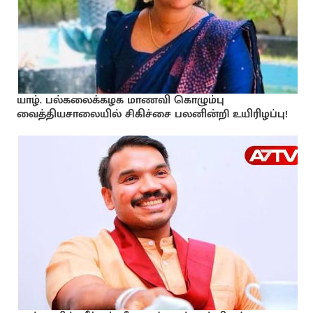
யாழ். பல்கலைக்கழக மாணவி கொழும்பு
வைத்தியசாலையில் சிகிச்சை பலனின்றி உயிரிழப்பு!