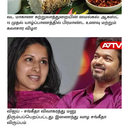
வட மாகாண சுற்றுலாத்துறையின் மைல்கல்: ஆகஸ்ட்
15 முதல் யாழ்ப்பாணத்தில் பிரமாண்ட உணவு மற்றும்
கலாசார விழா!
விஜய் – சங்கீதா விவாகரத்து மனு
திரும்பப்பெறப்பட்டது: இணைந்து வாழ சங்கீதா
விருப்பம்