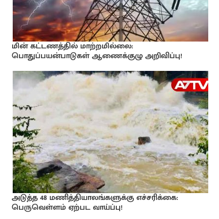
மின் கட்டணத்தில் மாற்றமில்லை:
பொதுப்பயன்பாடுகள் ஆணைக்குழு அறிவிப்பு!
அடுத்த 48 மணித்தியாலங்களுக்கு எச்சரிக்கை:
பெருவெள்ளம் ஏற்பட வாய்ப்பு!