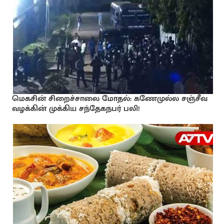
மெகசின் சிறைச்சாலை மோதல்: கணேமுல்ல சஞ்சீவ
வழக்கின் முக்கிய சந்தேகநபர் பலி!