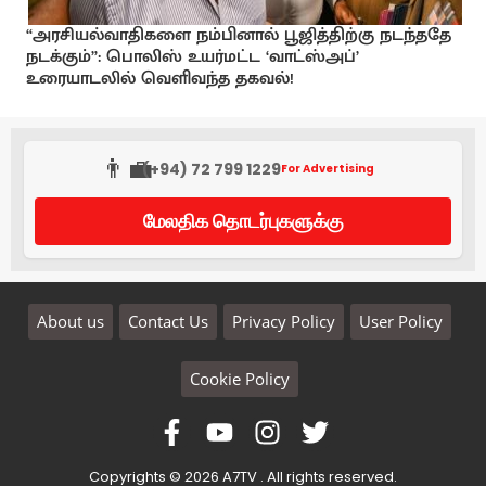
“அரசியல்வாதிகளை நம்பினால் பூஜித்திற்கு நடந்ததே
நடக்கும்”: பொலிஸ் உயர்மட்ட ‘வாட்ஸ்அப்’
உரையாடலில் வெளிவந்த தகவல்!
👨‍💼
(+94) 72 799 1229
For Advertising
மேலதிக தொடர்புகளுக்கு
About us
Contact Us
Privacy Policy
User Policy
Cookie Policy
Copyrights © 2026 A7TV . All rights reserved.