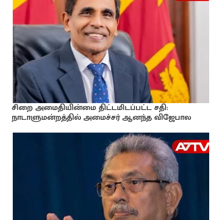
சிறை அமைதியின்மை திட்டமிடப்பட்ட சதி:
நாடாளுமன்றத்தில் அமைச்சர் ஆனந்த விஜேபால