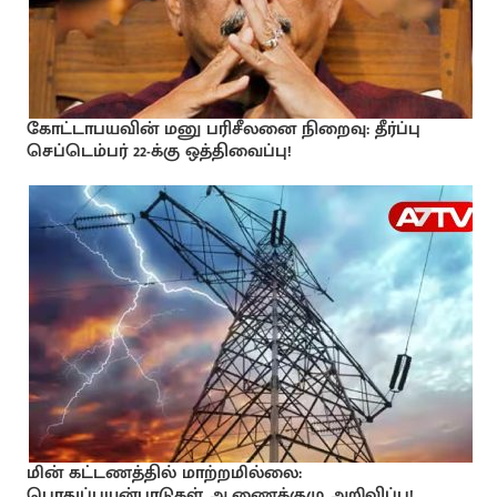
கோட்டாபயவின் மனு பரிசீலனை நிறைவு: தீர்ப்பு
செப்டெம்பர் 22-க்கு ஒத்திவைப்பு!
மின் கட்டணத்தில் மாற்றமில்லை:
பொதுப்பயன்பாடுகள் ஆணைக்குழு அறிவிப்பு!