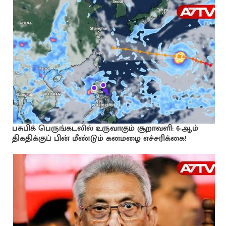
பசுபிக் பெருங்கடலில் உருவாகும் சூறாவளி: 6-ஆம்
திகதிக்குப் பின் மீண்டும் கனமழை எச்சரிக்கை!