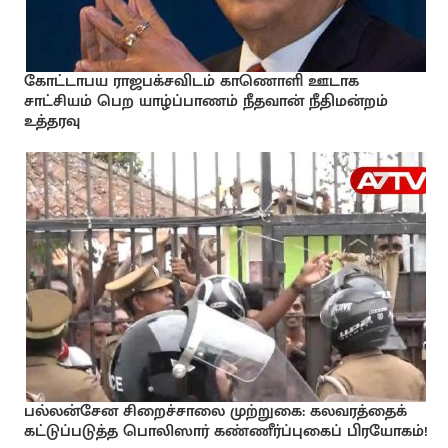
கோட்டாபய ராஜபக்சவிடம் காணொளி ஊடாக
சாட்சியம் பெற யாழ்ப்பாணம் நீதவான் நீதிமன்றம்
உத்தரவு
பல்லன்சேன சிறைச்சாலை முற்றுகை: கலவரத்தைக்
கட்டுப்படுத்த பொலிஸார் கண்ணீர்ப்புகைப் பிரயோகம்!