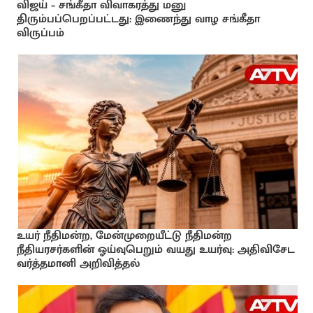
விஜய் – சங்கீதா விவாகரத்து மனு
திரும்பப்பெறப்பட்டது: இணைந்து வாழ சங்கீதா
விருப்பம்
உயர் நீதிமன்ற, மேன்முறையீட்டு நீதிமன்ற
நீதியரசர்களின் ஓய்வுபெறும் வயது உயர்வு: அதிவிசேட
வர்த்தமானி அறிவித்தல்