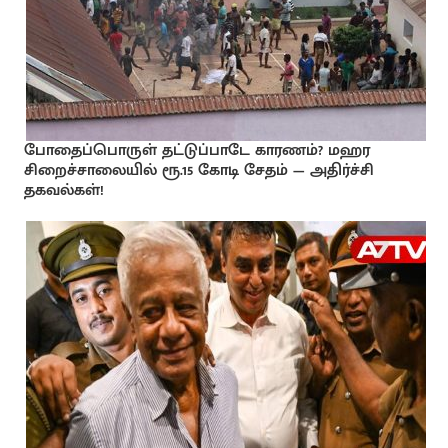
போதைப்பொருள் தட்டுப்பாடே காரணம்? மஹர
சிறைச்சாலையில் ரூ.15 கோடி சேதம் — அதிர்ச்சி
தகவல்கள்!