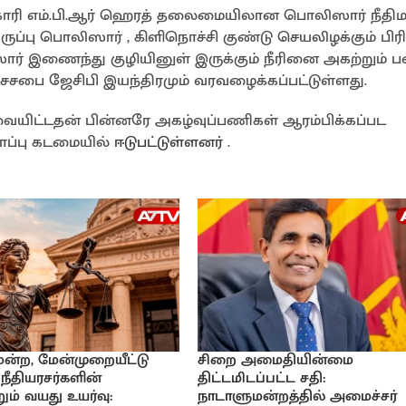
ிகாரி எம்.பி.ஆர் ஹெரத் தலைமையிலான பொலிஸார் நீதிம
ருப்பு பொலிஸார் , கிளிநொச்சி குண்டு செயலிழக்கும் பிரி
ர் இணைந்து குழியினுள் இருக்கும் நீரினை அகற்றும் 
ரதேசசபை ஜேசிபி இயந்திரமும் வரவழைக்கப்பட்டுள்ளது.
வையிட்டதன் பின்னரே அகழ்வுப்பணிகள் ஆரம்பிக்கப்பட
ாப்பு கடமையில்
ஈடுபட்டுள்ளனர்
.
ிமன்ற, மேன்முறையீட்டு
சிறை அமைதியின்மை
 நீதியரசர்களின்
திட்டமிடப்பட்ட சதி:
ும் வயது உயர்வு:
நாடாளுமன்றத்தில் அமைச்சர்