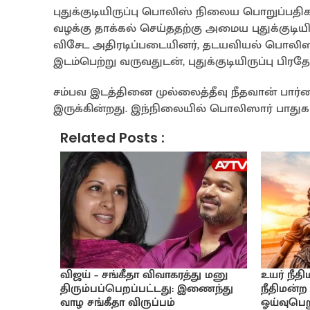
புதுக்குடியிருப்பு பொலிஸ் நிலைய பொறுப்பத
வழக்கு தாக்கல் செய்ததற்கு அமைய புதுக்குடியி
விசேட அதிரடிப்படையினர், தடயவியல் பொலிஸா
இடம்பெற்று வருவதுடன், புதுக்குடியிருப்பு பி
சம்பவ இடத்தினை முல்லைத்தீவு நீதவான் பார்
இருக்கின்றது. இந்நிலையில் பொலிஸார் பாதுக
Related Posts :
விஜய் – சங்கீதா விவாகரத்து மனு
உயர் நீத
திரும்பப்பெறப்பட்டது: இணைந்து
நீதிமன்ற
வாழ சங்கீதா விருப்பம்
ஓய்வுபெற