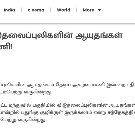
india
cinema
World
More
விடுதலைப்புலிகளின் ஆயுதங்கள்
ணி!
ுதலைப்புலிகளின் ஆயுதங்கள் தேடிய அகழ்வுப்பணி இன்றையத
்பெற்று வருகின்றது.
ுட்பட்ட மந்துவில் பகுதியில் விடுதலைப்புலிகளின் ஆயுதங்கள
ன்றில் பதுங்கு குழிக்குள் இருக்கலாம் என்ற சந்தேகத்தி
ெற்று வருகின்றது.