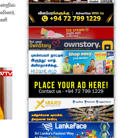
ன்றில்
வினர்,
பணி