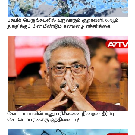
பசுபிக் பெருங்கடலில் உருவாகும் சூறாவளி: 6-ஆம்
திகதிக்குப் பின் மீண்டும் கனமழை எச்சரிக்கை!
கோட்டாபயவின் மனு பரிசீலனை நிறைவு: தீர்ப்பு
செப்டெம்பர் 22-க்கு ஒத்திவைப்பு!