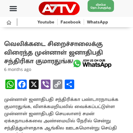
விளம்பர
தொடர்புகளுக்கு
Youtube
Facebook
WhatsApp
வெலிக்கடை சிறைச்சாலைக்கு
விரைந்த முன்னாள் ஜனாதிபதி
சந்திரிகா குமாரதுங்க!
6 months ago
W
Fa
X
Vi
C
S
h
ce
b
o
h
முன்னாள் ஜனாதிபதி சந்திரிக்கா பண்டாரநாயக்க
at
b
er
py
ar
குமாரதுங்க, விளக்கமறியலில் வைக்கப்பட்டுள்ள
sA
o
Li
e
முன்னாள் ஜனாதிபதி செயலாளர் சமன்
p
o
n
ஏக்கநாயக்கவை அண்மையில் நேரில் சென்று
சந்தித்துள்ளதாக ஆங்கில ஊடகமொன்று செய்தி
p
k
k