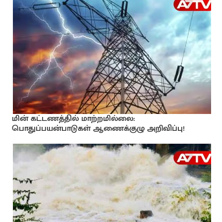
மின் கட்டணத்தில் மாற்றமில்லை:
பொதுப்பயன்பாடுகள் ஆணைக்குழு அறிவிப்பு!