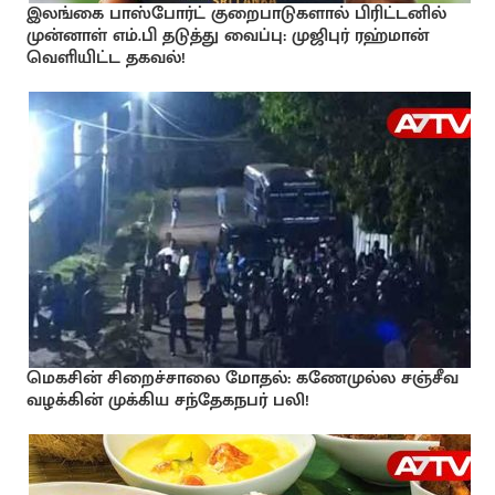
இலங்கை பாஸ்போர்ட் குறைபாடுகளால் பிரிட்டனில்
முன்னாள் எம்.பி தடுத்து வைப்பு: முஜிபுர் ரஹ்மான்
வெளியிட்ட தகவல்!
மெகசின் சிறைச்சாலை மோதல்: கணேமுல்ல சஞ்சீவ
வழக்கின் முக்கிய சந்தேகநபர் பலி!