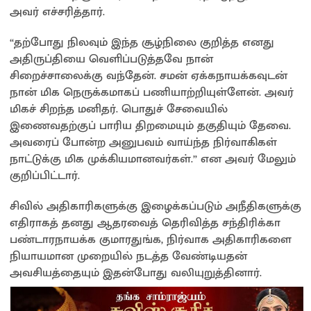
அவர் எச்சரித்தார்.
“தற்போது நிலவும் இந்த சூழ்நிலை குறித்த எனது
அதிருப்தியை வெளிப்படுத்தவே நான்
சிறைச்சாலைக்கு வந்தேன். சமன் ஏக்கநாயக்கவுடன்
நான் மிக நெருக்கமாகப் பணியாற்றியுள்ளேன். அவர்
மிகச் சிறந்த மனிதர். பொதுச் சேவையில்
இணைவதற்குப் பாரிய திறமையும் தகுதியும் தேவை.
அவரைப் போன்ற அனுபவம் வாய்ந்த நிர்வாகிகள்
நாட்டுக்கு மிக முக்கியமானவர்கள்.” என அவர் மேலும்
குறிப்பிட்டார்.
சிவில் அதிகாரிகளுக்கு இழைக்கப்படும் அநீதிகளுக்கு
எதிராகத் தனது ஆதரவைத் தெரிவித்த சந்திரிக்கா
பண்டாரநாயக்க குமாரதுங்க, நிர்வாக அதிகாரிகளை
நியாயமான முறையில் நடத்த வேண்டியதன்
அவசியத்தையும் இதன்போது வலியுறுத்தினார்.