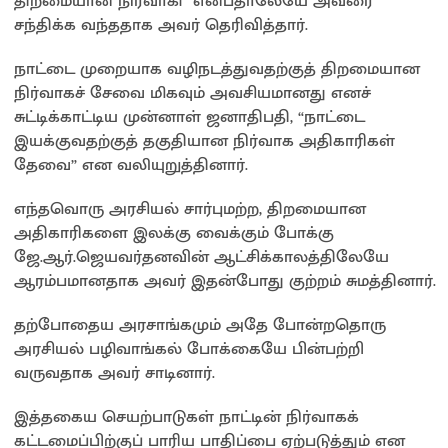
திறமையான நிர்வாகி” என்பதாலேயே அவரை
சந்திக்க வந்ததாக அவர் தெரிவித்தார்.
நாட்டை முறையாக வழிநடத்துவதற்குத் திறமையான
நிர்வாகச் சேவை மிகவும் அவசியமானது எனச்
சுட்டிக்காட்டிய முன்னாள் ஜனாதிபதி, “நாட்டை
இயக்குவதற்குத் தகுதியான நிர்வாக அதிகாரிகள்
தேவை” என வலியுறுத்தினார்.
எந்தவொரு அரசியல் சார்புமற்ற, திறமையான
அதிகாரிகளை இலக்கு வைக்கும் போக்கு
ஜே.ஆர்.ஜெயவர்தனவின் ஆட்சிக்காலத்திலேயே
ஆரம்பமானதாக அவர் இதன்போது குற்றம் சுமத்தினார்.
தற்போதைய அரசாங்கமும் அதே போன்றதொரு
அரசியல் பழிவாங்கல் போக்கையே பின்பற்றி
வருவதாக அவர் சாடினார்.
இத்தகைய செயற்பாடுகள் நாட்டின் நிர்வாகக்
கட்டமைப்பிற்குப் பாரிய பாதிப்பை ஏற்படுத்தும் என