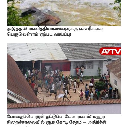
அடுத்த 48 மணித்தியாலங்களுக்கு எச்சரிக்கை:
பெருவெள்ளம் ஏற்பட வாய்ப்பு!
போதைப்பொருள் தட்டுப்பாடே காரணம்? மஹர
சிறைச்சாலையில் ரூ.15 கோடி சேதம் — அதிர்ச்சி