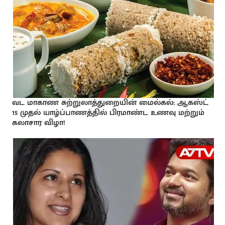
வட மாகாண சுற்றுலாத்துறையின் மைல்கல்: ஆகஸ்ட்
15 முதல் யாழ்ப்பாணத்தில் பிரமாண்ட உணவு மற்றும்
கலாசார விழா!