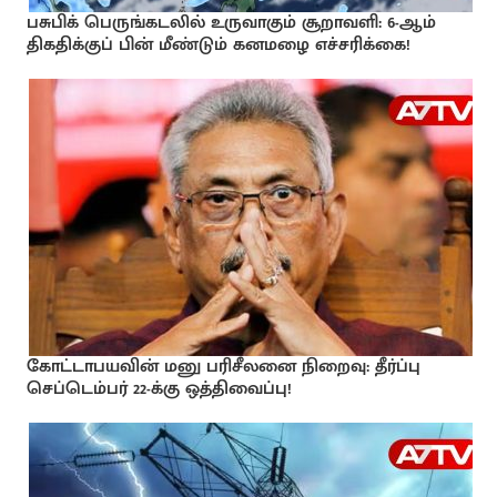
பசுபிக் பெருங்கடலில் உருவாகும் சூறாவளி: 6-ஆம்
திகதிக்குப் பின் மீண்டும் கனமழை எச்சரிக்கை!
கோட்டாபயவின் மனு பரிசீலனை நிறைவு: தீர்ப்பு
செப்டெம்பர் 22-க்கு ஒத்திவைப்பு!