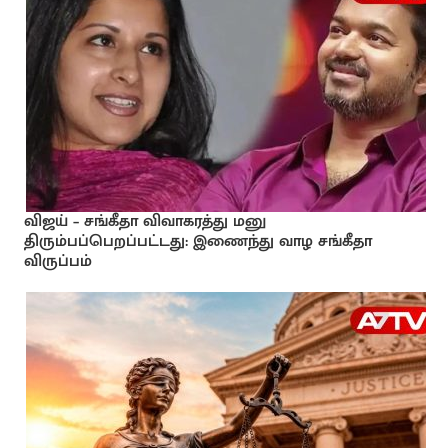
விஜய் – சங்கீதா விவாகரத்து மனு
திரும்பப்பெறப்பட்டது: இணைந்து வாழ சங்கீதா
விருப்பம்