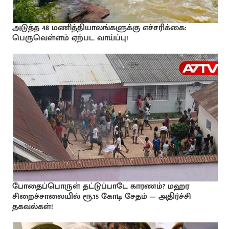
அடுத்த 48 மணித்தியாலங்களுக்கு எச்சரிக்கை:
பெருவெள்ளம் ஏற்பட வாய்ப்பு!
போதைப்பொருள் தட்டுப்பாடே காரணம்? மஹர
சிறைச்சாலையில் ரூ.15 கோடி சேதம் — அதிர்ச்சி
தகவல்கள்!