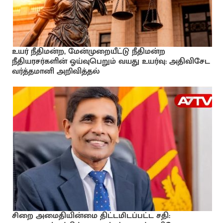
உயர் நீதிமன்ற, மேன்முறையீட்டு நீதிமன்ற
நீதியரசர்களின் ஓய்வுபெறும் வயது உயர்வு: அதிவிசேட
வர்த்தமானி அறிவித்தல்
சிறை அமைதியின்மை திட்டமிடப்பட்ட சதி: