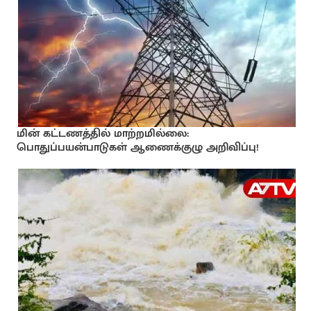
மின் கட்டணத்தில் மாற்றமில்லை:
பொதுப்பயன்பாடுகள் ஆணைக்குழு அறிவிப்பு!