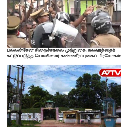
பல்லன்சேன சிறைச்சாலை முற்றுகை: கலவரத்தைக்
கட்டுப்படுத்த பொலிஸார் கண்ணீர்ப்புகைப் பிரயோகம்!