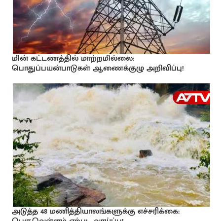
மின் கட்டணத்தில் மாற்றமில்லை:
பொதுப்பயன்பாடுகள் ஆணைக்குழு அறிவிப்பு!
அடுத்த 48 மணித்தியாலங்களுக்கு எச்சரிக்கை: