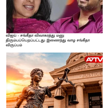
விஜய் – சங்கீதா விவாகரத்து மனு
திரும்பப்பெறப்பட்டது: இணைந்து வாழ சங்கீதா
விருப்பம்