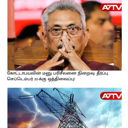
கோட்டாபயவின் மனு பரிசீலனை நிறைவு: தீர்ப்பு
செப்டெம்பர் 22-க்கு ஒத்திவைப்பு!