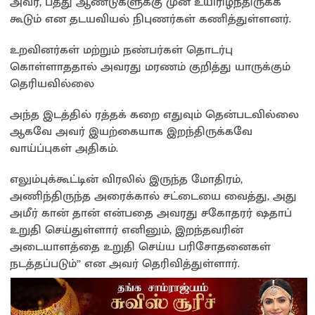
அவர், பத்து ஆண்டுகளுக்கு முன் உயிரிழந்திருக்க
கூடும் என தடயவியல் நிபுணர்கள் கணித்துள்ளனர்.
உறவினர்கள் மற்றும் நண்பர்கள் தொடர்பு
கொள்ளாததால் அவரது மரணம் குறித்து யாருக்கும்
தெரியவில்லை
அந்த இடத்தில் ரத்தக் கறை எதுவும் தென்படவில்லை
ஆகவே அவர் இயற்கையாக இறந்திருக்கவே
வாய்ப்புகள் அதிகம்.
எலும்புக்கூட்டின் விரலில் இருந்த மோதிரம்,
அணிந்திருந்த அரைக்கால் சட்டையை வைத்து, அது
அமீர் கான் தான் என்பதை அவரது சகோதரர் ஷதாப்
உறுதி செய்துள்ளார் எனினும், இறந்தவரின்
அடையாளத்தை உறுதி செய்ய பரிசோதனைகள்
நடத்தப்படும்” என அவர் தெரிவித்துள்ளார்.