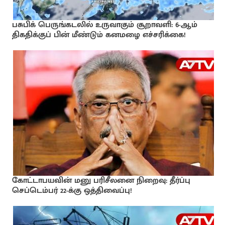
பசுபிக் பெருங்கடலில் உருவாகும் சூறாவளி: 6-ஆம்
திகதிக்குப் பின் மீண்டும் கனமழை எச்சரிக்கை!
கோட்டாபயவின் மனு பரிசீலனை நிறைவு: தீர்ப்பு
செப்டெம்பர் 22-க்கு ஒத்திவைப்பு!