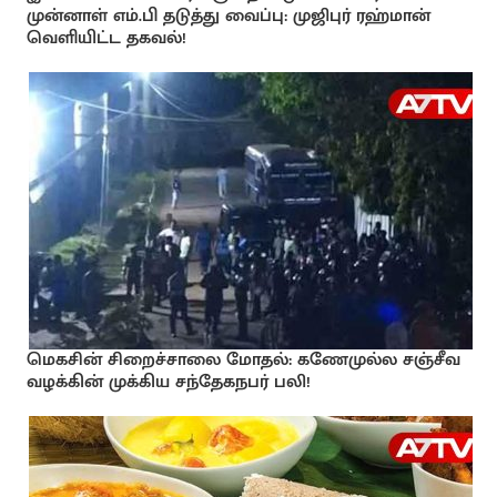
முன்னாள் எம்.பி தடுத்து வைப்பு: முஜிபுர் ரஹ்மான்
வெளியிட்ட தகவல்!
மெகசின் சிறைச்சாலை மோதல்: கணேமுல்ல சஞ்சீவ
வழக்கின் முக்கிய சந்தேகநபர் பலி!