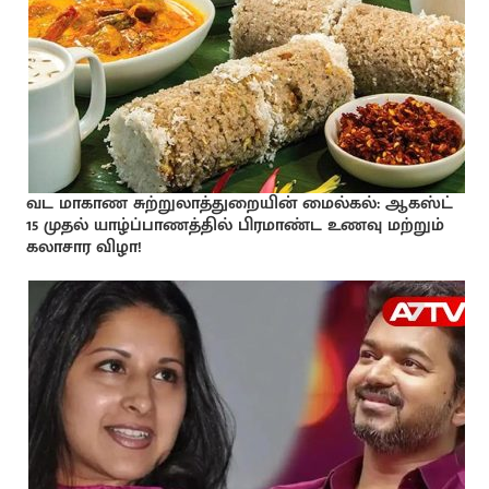
வட மாகாண சுற்றுலாத்துறையின் மைல்கல்: ஆகஸ்ட்
15 முதல் யாழ்ப்பாணத்தில் பிரமாண்ட உணவு மற்றும்
கலாசார விழா!