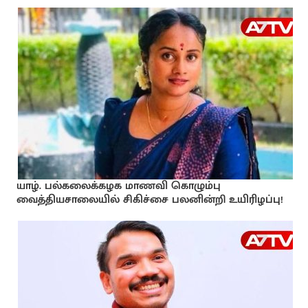
யாழ். பல்கலைக்கழக மாணவி கொழும்பு
வைத்தியசாலையில் சிகிச்சை பலனின்றி உயிரிழப்பு!