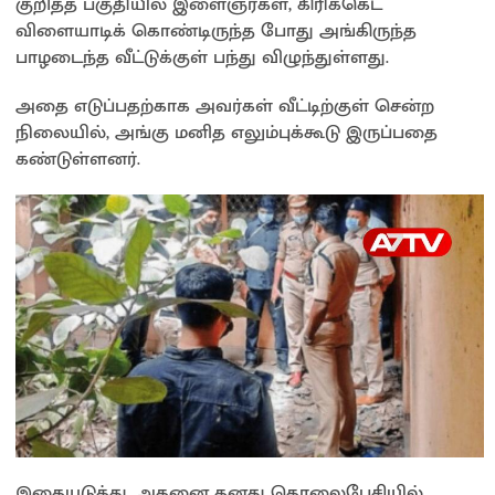
குறித்த பகுதியில் இளைஞர்கள், கிரிக்கெட்
விளையாடிக் கொண்டிருந்த போது அங்கிருந்த
பாழடைந்த வீட்டுக்குள் பந்து விழுந்துள்ளது.
அதை எடுப்பதற்காக அவர்கள் வீட்டிற்குள் சென்ற
நிலையில், அங்கு மனித எலும்புக்கூடு இருப்பதை
கண்டுள்ளனர்.
இதையடுத்து, அதனை தனது தொலைபேசியில்