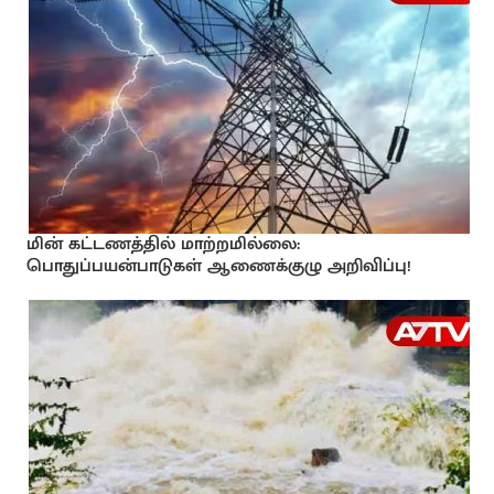
மின் கட்டணத்தில் மாற்றமில்லை:
பொதுப்பயன்பாடுகள் ஆணைக்குழு அறிவிப்பு!