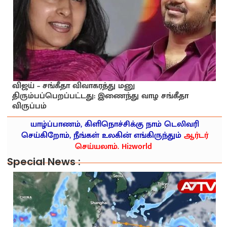
விஜய் – சங்கீதா விவாகரத்து மனு
திரும்பப்பெறப்பட்டது: இணைந்து வாழ சங்கீதா
விருப்பம்
யாழ்ப்பாணம், கிளிநொச்சிக்கு நாம் டெலிவரி
செய்கிறோம், நீங்கள் உலகின் எங்கிருந்தும்
ஆர்டர்
செய்யலாம். Hi2world
Special News :