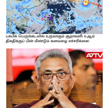
பசுபிக் பெருங்கடலில் உருவாகும் சூறாவளி: 6-ஆம்
திகதிக்குப் பின் மீண்டும் கனமழை எச்சரிக்கை!