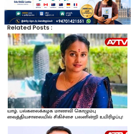
Related Posts :
யாழ். பல்கலைக்கழக மாணவி கொழும்பு
வைத்தியசாலையில் சிகிச்சை பலனின்றி உயிரிழப்பு!