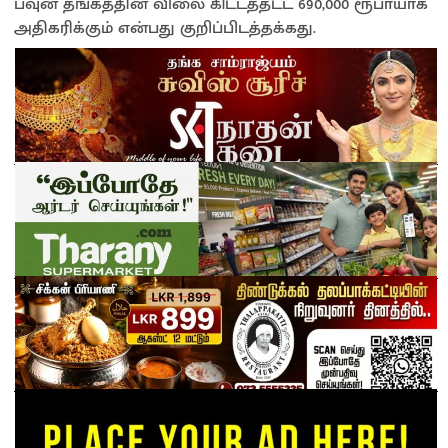
பவுன் தங்கத்தின் விலை கிட்டத்தட்ட 690,000 ரூபாயாக
அதிகரிக்கும் என்பது குறிப்பிடத்தக்கது.