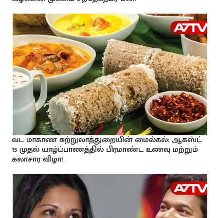
வட மாகாண சுற்றுலாத்துறையின் மைல்கல்: ஆகஸ்ட்
15 முதல் யாழ்ப்பாணத்தில் பிரமாண்ட உணவு மற்றும்
கலாசார விழா!