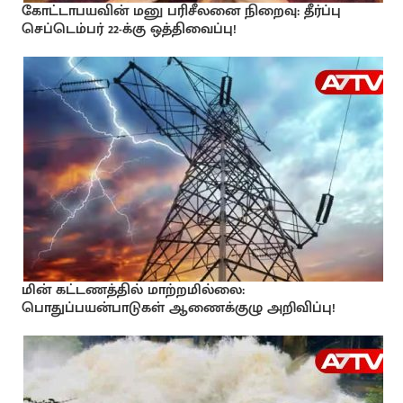
கோட்டாபயவின் மனு பரிசீலனை நிறைவு: தீர்ப்பு
செப்டெம்பர் 22-க்கு ஒத்திவைப்பு!
மின் கட்டணத்தில் மாற்றமில்லை:
பொதுப்பயன்பாடுகள் ஆணைக்குழு அறிவிப்பு!