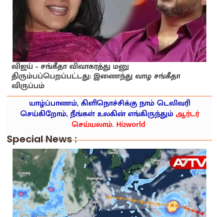
விஜய் – சங்கீதா விவாகரத்து மனு
திரும்பப்பெறப்பட்டது: இணைந்து வாழ சங்கீதா
விருப்பம்
யாழ்ப்பாணம், கிளிநொச்சிக்கு நாம் டெலிவரி
செய்கிறோம், நீங்கள் உலகின் எங்கிருந்தும்
ஆர்டர்
செய்யலாம். Hi2world
Special News :