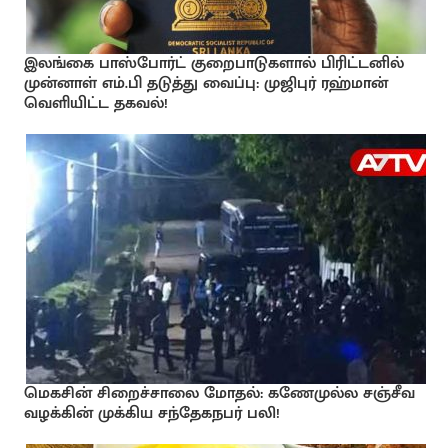
இலங்கை பாஸ்போர்ட் குறைபாடுகளால் பிரிட்டனில்
முன்னாள் எம்.பி தடுத்து வைப்பு: முஜிபுர் ரஹ்மான்
வெளியிட்ட தகவல்!
மெகசின் சிறைச்சாலை மோதல்: கணேமுல்ல சஞ்சீவ
வழக்கின் முக்கிய சந்தேகநபர் பலி!