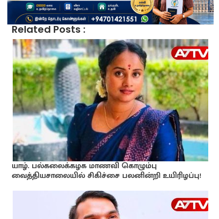
Related Posts :
யாழ். பல்கலைக்கழக மாணவி கொழும்பு
வைத்தியசாலையில் சிகிச்சை பலனின்றி உயிரிழப்பு!