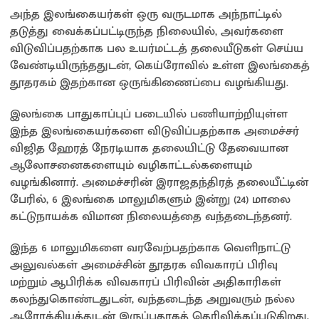
அந்த இலங்கையர்கள் ஒரு வருடமாக அந்நாட்டில்
தடுத்து வைக்கப்பட்டிருந்த நிலையில், அவர்களை
விடுவிப்பதற்காக பல உயர்மட்டத் தலையீடுகள் செய்ய
வேண்டியிருந்ததுடன், கெய்ரோவில் உள்ள இலங்கைத்
தூதரகம் இதற்கான ஒருங்கிணைப்பை வழங்கியது.
இலங்கை பாதுகாப்புப் படையில் பணியாற்றியுள்ள
இந்த இலங்கையர்களை விடுவிப்பதற்காக அமைச்சர்
விஜித ஹேரத் நேரடியாக தலையிட்டு தேவையான
ஆலோசனைகளையும் வழிகாட்டல்களையும்
வழங்கினார். அமைச்சரின் இராஜதந்திரத் தலையீட்டின்
பேரில், 6 இலங்கை மாலுமிகளும் இன்று (24) மாலை
கட்டுநாயக்க விமான நிலையத்தை வந்தடைந்தனர்.
இந்த 6 மாலுமிகளை வரவேற்பதற்காக வெளிநாட்டு
அலுவல்கள் அமைச்சின் தூதரக விவகாரப் பிரிவு
மற்றும் ஆபிரிக்க விவகாரப் பிரிவின் அதிகாரிகள்
கலந்துகொண்டதுடன், வந்தடைந்த அறுவரும் நல்ல
ஆரோக்கியத்துடன் இருப்பதாகத் தெரிவிக்கப்படுகிறது.