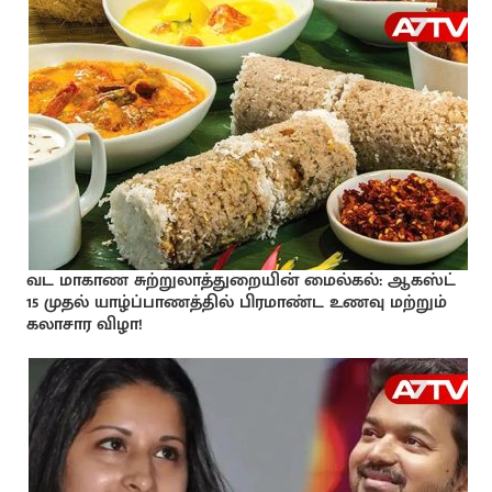
வட மாகாண சுற்றுலாத்துறையின் மைல்கல்: ஆகஸ்ட்
15 முதல் யாழ்ப்பாணத்தில் பிரமாண்ட உணவு மற்றும்
கலாசார விழா!