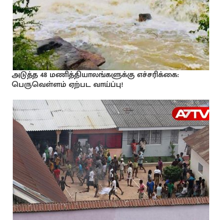
அடுத்த 48 மணித்தியாலங்களுக்கு எச்சரிக்கை:
பெருவெள்ளம் ஏற்பட வாய்ப்பு!