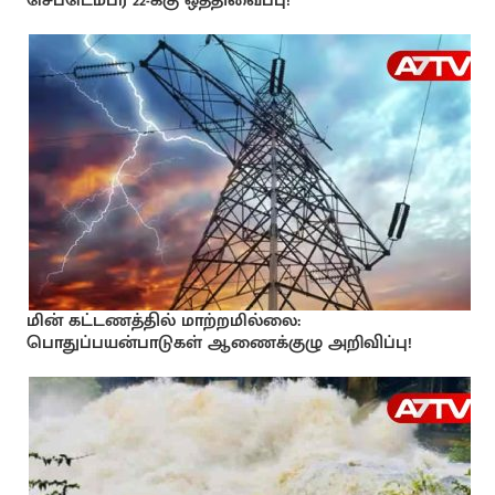
செப்டெம்பர் 22-க்கு ஒத்திவைப்பு!
மின் கட்டணத்தில் மாற்றமில்லை:
பொதுப்பயன்பாடுகள் ஆணைக்குழு அறிவிப்பு!