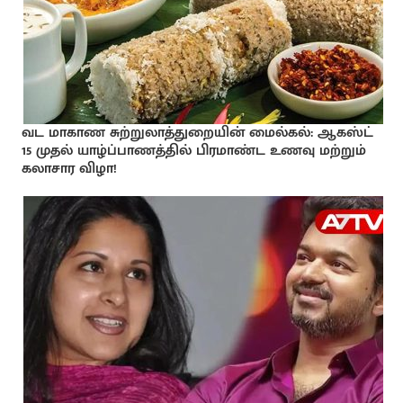
வட மாகாண சுற்றுலாத்துறையின் மைல்கல்: ஆகஸ்ட்
15 முதல் யாழ்ப்பாணத்தில் பிரமாண்ட உணவு மற்றும்
கலாசார விழா!