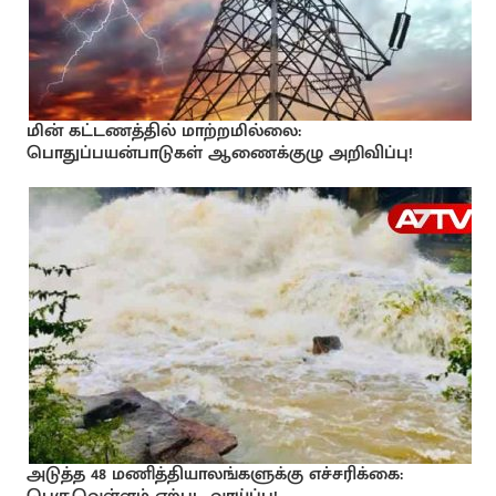
மின் கட்டணத்தில் மாற்றமில்லை:
பொதுப்பயன்பாடுகள் ஆணைக்குழு அறிவிப்பு!
அடுத்த 48 மணித்தியாலங்களுக்கு எச்சரிக்கை: