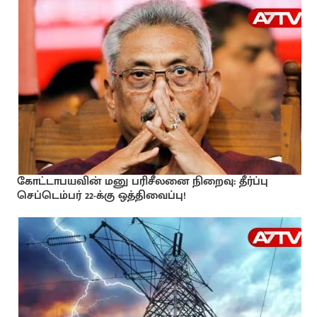
கோட்டாபயவின் மனு பரிசீலனை நிறைவு: தீர்ப்பு
செப்டெம்பர் 22-க்கு ஒத்திவைப்பு!