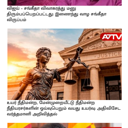
விஜய் – சங்கீதா விவாகரத்து மனு
திரும்பப்பெறப்பட்டது: இணைந்து வாழ சங்கீதா
விருப்பம்
உயர் நீதிமன்ற, மேன்முறையீட்டு நீதிமன்ற
நீதியரசர்களின் ஓய்வுபெறும் வயது உயர்வு: அதிவிசேட
வர்த்தமானி அறிவித்தல்