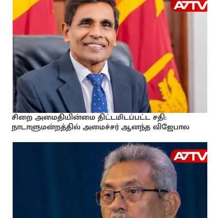
சிறை அமைதியின்மை திட்டமிடப்பட்ட சதி:
நாடாளுமன்றத்தில் அமைச்சர் ஆனந்த விஜேபால