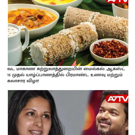
வட மாகாண சுற்றுலாத்துறையின் மைல்கல்: ஆகஸ்ட்
15 முதல் யாழ்ப்பாணத்தில் பிரமாண்ட உணவு மற்றும்
கலாசார விழா!