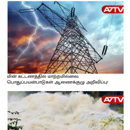
மின் கட்டணத்தில் மாற்றமில்லை:
பொதுப்பயன்பாடுகள் ஆணைக்குழு அறிவிப்பு!