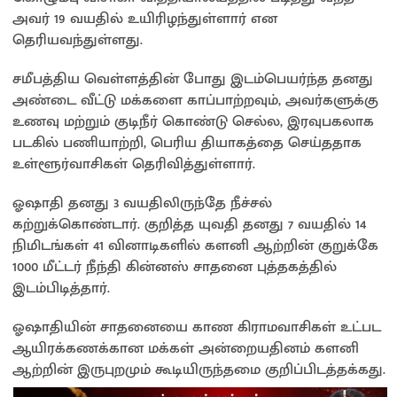
அவர் 19 வயதில் உயிரிழந்துள்ளார் என
தெரியவந்துள்ளது.
சமீபத்திய வெள்ளத்தின் போது இடம்பெயர்ந்த தனது
அண்டை வீட்டு மக்களை காப்பாற்றவும், அவர்களுக்கு
உணவு மற்றும் குடிநீர் கொண்டு செல்ல, இரவுபகலாக
படகில் பணியாற்றி, பெரிய தியாகத்தை செய்ததாக
உள்ளூர்வாசிகள் தெரிவித்துள்ளார்.
ஓஷாதி தனது 3 வயதிலிருந்தே நீச்சல்
கற்றுக்கொண்டார். குறித்த யுவதி தனது 7 வயதில் 14
நிமிடங்கள் 41 வினாடிகளில் களனி ஆற்றின் குறுக்கே
1000 மீட்டர் நீந்தி கின்னஸ் சாதனை புத்தகத்தில்
இடம்பிடித்தார்.
ஓஷாதியின் சாதனையை காண கிராமவாசிகள் உட்பட
ஆயிரக்கணக்கான மக்கள் அன்றையதினம் களனி
ஆற்றின் இருபுறமும் கூடியிருந்தமை குறிப்பிடத்தக்கது.