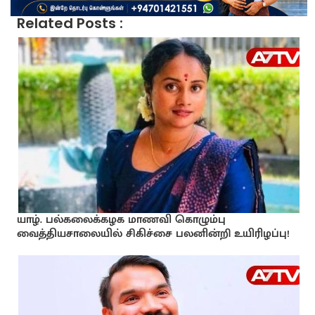
Related Posts :
யாழ். பல்கலைக்கழக மாணவி கொழும்பு
வைத்தியசாலையில் சிகிச்சை பலனின்றி உயிரிழப்பு!