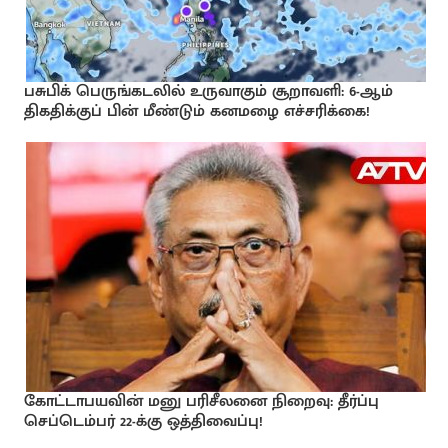
பசுபிக் பெருங்கடலில் உருவாகும் சூறாவளி: 6-ஆம்
திகதிக்குப் பின் மீண்டும் கனமழை எச்சரிக்கை!
கோட்டாபயவின் மனு பரிசீலனை நிறைவு: தீர்ப்பு
செப்டெம்பர் 22-க்கு ஒத்திவைப்பு!