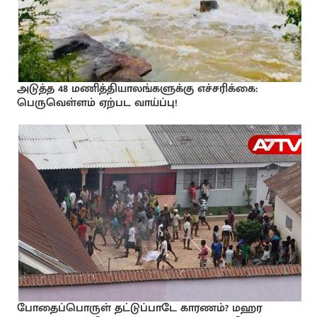
அடுத்த 48 மணித்தியாலங்களுக்கு எச்சரிக்கை:
பெருவெள்ளம் ஏற்பட வாய்ப்பு!
போதைப்பொருள் தட்டுப்பாடே காரணம்? மஹர