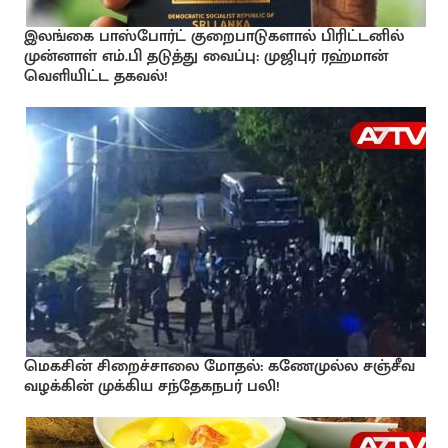
இலங்கை பாஸ்போர்ட் குறைபாடுகளால் பிரிட்டனில்
முன்னாள் எம்.பி தடுத்து வைப்பு: முஜிபுர் ரஹ்மான்
வெளியிட்ட தகவல்!
மெகசின் சிறைச்சாலை மோதல்: கணேமுல்ல சஞ்சீவ
வழக்கின் முக்கிய சந்தேகநபர் பலி!