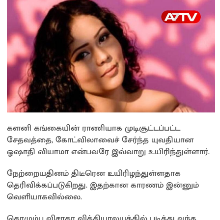
களனி கங்கையின் ராணியாக முடிசூட்டப்பட்ட
சேதவத்தை, கோட்விலாவைச் சேர்ந்த யுவதியான
ஓஷாதி வியாமா என்பவரே இவ்வாறு உயிரிந்துள்ளார்.
நேற்றையதினம் திடீரென உயிரிழந்துள்ளதாக
தெரிவிக்கப்படுகிறது. இதற்கான காரணம் இன்னும்
வெளியாகவில்லை.
கொழும்பு விசாகா வித்தியாலயத்தில் படித்து வந்த