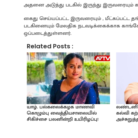
அதனை அடுத்து படகில் இருந்து இருவரையும் 
கைது செய்யப்பட்ட இருவரையும் , மீட்கப்பட்ட த
படகினையும் மேலதிக நடவடிக்கைக்காக காங்கே
ஒப்படைத்துள்ளனர்.
Related Posts :
யாழ். பல்கலைக்கழக மாணவி
லண்டனில் 
கொழும்பு வைத்தியசாலையில்
கல்வி கற்
சிகிச்சை பலனின்றி உயிரிழப்பு!
அச்சுறுத