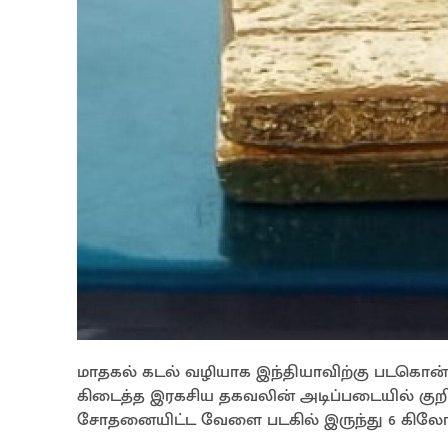
மாதகல் கடல் வழியாக இந்தியாவிற்கு படகொன்ற
கிடைத்த இரகசிய தகவலின் அடிப்படையில் குற
சோதனையிட்ட வேளை படகில் இருந்து 6 கிலோ 85