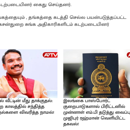
கடற்படையினர் கைது செய்தனர்.
ங்கத்தையும் , தங்கத்தை கடத்தி செல்ல பயன்படுத்தப்பட்ட
சன்துறை சுங்க அதிகாரிகளிடம் கடற்படையினர்
வீட்டின் மீது தாக்குதல்:
இலங்கை பாஸ்போர்ட்
ற காலத்தில் சந்தித்த
குறைபாடுகளால் பிரிட்டனில்
்தல்களை விவரித்த நாமல்!
முன்னாள் எம்.பி தடுத்து வைப்பு
முஜிபுர் ரஹ்மான் வெளியிட்ட
தகவல்!