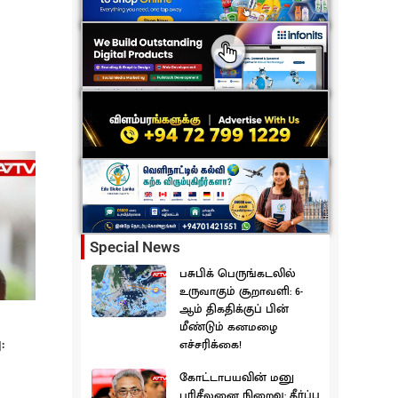
Special News
பசுபிக் பெருங்கடலில்
உருவாகும் சூறாவளி: 6-
ஆம் திகதிக்குப் பின்
மீண்டும் கனமழை
:
எச்சரிக்கை!
கோட்டாபயவின் மனு
பரிசீலனை நிறைவு: தீர்ப்பு