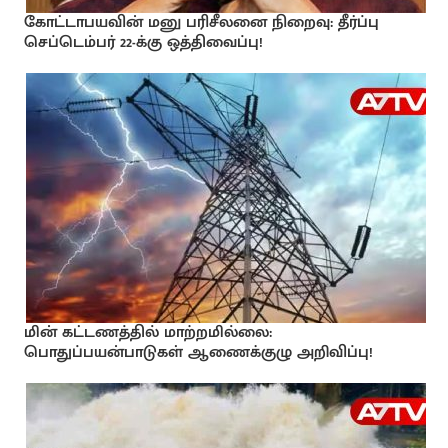
கோட்டாபயவின் மனு பரிசீலனை நிறைவு: தீர்ப்பு
செப்டெம்பர் 22-க்கு ஒத்திவைப்பு!
மின் கட்டணத்தில் மாற்றமில்லை:
பொதுப்பயன்பாடுகள் ஆணைக்குழு அறிவிப்பு!