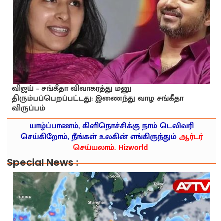
விஜய் – சங்கீதா விவாகரத்து மனு
திரும்பப்பெறப்பட்டது: இணைந்து வாழ சங்கீதா
விருப்பம்
யாழ்ப்பாணம், கிளிநொச்சிக்கு நாம் டெலிவரி
செய்கிறோம், நீங்கள் உலகின் எங்கிருந்தும்
ஆர்டர்
செய்யலாம். Hi2world
Special News :