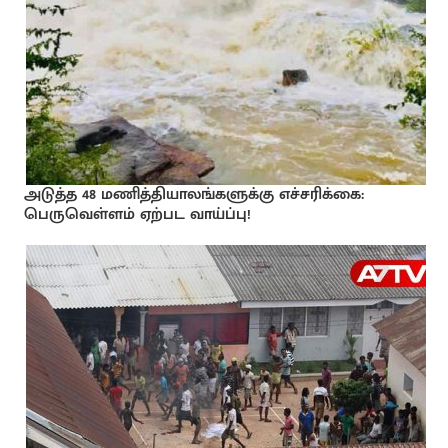
அடுத்த 48 மணித்தியாலங்களுக்கு எச்சரிக்கை:
பெருவெள்ளம் ஏற்பட வாய்ப்பு!