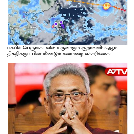
பசுபிக் பெருங்கடலில் உருவாகும் சூறாவளி: 6-ஆம்
திகதிக்குப் பின் மீண்டும் கனமழை எச்சரிக்கை!