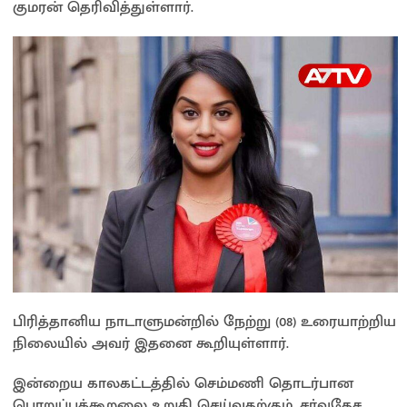
குமரன் தெரிவித்துள்ளார்.
பிரித்தானிய நாடாளுமன்றில் நேற்று (08) உரையாற்றிய
நிலையில் அவர் இதனை கூறியுள்ளார்.
இன்றைய காலகட்டத்தில் செம்மணி தொடர்பான
பொறுப்புக்கூறலை உறுதி செய்வதற்கும், சர்வதேச