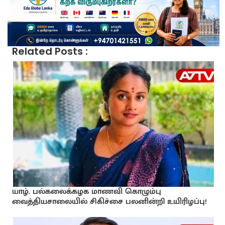
Related Posts :
யாழ். பல்கலைக்கழக மாணவி கொழும்பு
வைத்தியசாலையில் சிகிச்சை பலனின்றி உயிரிழப்பு!