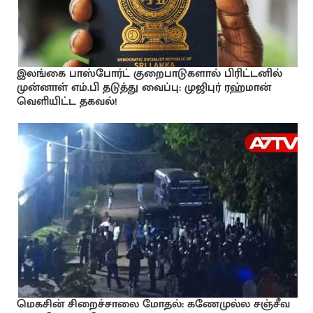
இலங்கை பாஸ்போர்ட் குறைபாடுகளால் பிரிட்டனில்
முன்னாள் எம்.பி தடுத்து வைப்பு: முஜிபுர் ரஹ்மான்
வெளியிட்ட தகவல்!
மெகசின் சிறைச்சாலை மோதல்: கணேமுல்ல சஞ்சீவ