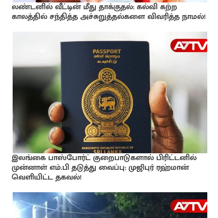
லண்டனில் வீட்டின் மீது தாக்குதல்: கல்வி கற்ற
காலத்தில் சந்தித்த அச்சுறுத்தல்களை விவரித்த நாமல்!
இலங்கை பாஸ்போர்ட் குறைபாடுகளால் பிரிட்டனில்
முன்னாள் எம்.பி தடுத்து வைப்பு: முஜிபுர் ரஹ்மான்
வெளியிட்ட தகவல்!