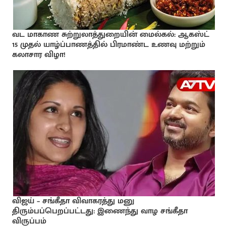
வட மாகாண சுற்றுலாத்துறையின் மைல்கல்: ஆகஸ்ட்
15 முதல் யாழ்ப்பாணத்தில் பிரமாண்ட உணவு மற்றும்
கலாசார விழா!
விஜய் – சங்கீதா விவாகரத்து மனு
திரும்பப்பெறப்பட்டது: இணைந்து வாழ சங்கீதா
விருப்பம்