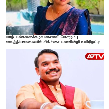
யாழ். பல்கலைக்கழக மாணவி கொழும்பு
வைத்தியசாலையில் சிகிச்சை பலனின்றி உயிரிழப்பு!