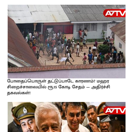
போதைப்பொருள் தட்டுப்பாடே காரணம்? மஹர
சிறைச்சாலையில் ரூ.15 கோடி சேதம் — அதிர்ச்சி
தகவல்கள்!