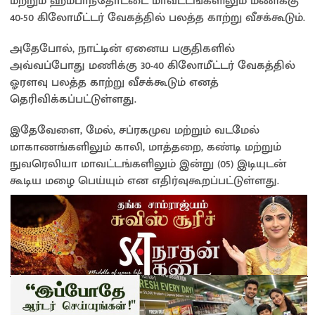
மற்றும் ஹம்பாந்தோட்டை மாவட்டங்களிலும் மணிக்கு
40-50 கிலோமீட்டர் வேகத்தில் பலத்த காற்று வீசக்கூடும்.
அதேபோல், நாட்டின் ஏனைய பகுதிகளில்
அவ்வப்போது மணிக்கு 30-40 கிலோமீட்டர் வேகத்தில்
ஓரளவு பலத்த காற்று வீசக்கூடும் எனத்
தெரிவிக்கப்பட்டுள்ளது.
இதேவேளை, மேல், சப்ரகமுவ மற்றும் வடமேல்
மாகாணங்களிலும் காலி, மாத்தறை, கண்டி மற்றும்
நுவரெலியா மாவட்டங்களிலும் இன்று (05) இடியுடன்
கூடிய மழை பெய்யும் என எதிர்வுகூறப்பட்டுள்ளது.