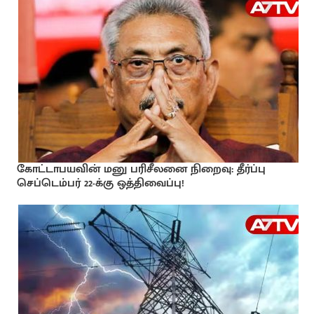
கோட்டாபயவின் மனு பரிசீலனை நிறைவு: தீர்ப்பு
செப்டெம்பர் 22-க்கு ஒத்திவைப்பு!