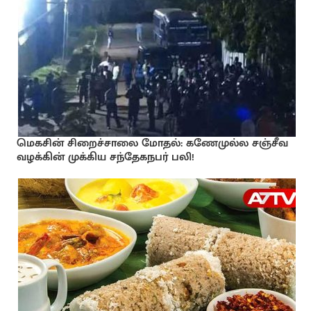
மெகசின் சிறைச்சாலை மோதல்: கணேமுல்ல சஞ்சீவ
வழக்கின் முக்கிய சந்தேகநபர் பலி!