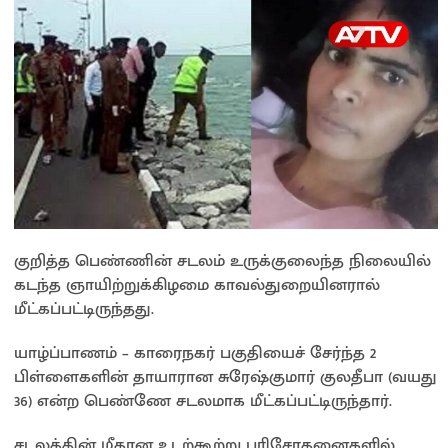
குறித்த பெண்ணின் சடலம் உருக்குலைந்த நிலையில்
கடந்த ஞாயிற்றுக்கிழமை காவல்துறையினரால்
மீட்கப்பட்டிருந்தது.
யாழ்ப்பாணம் – காரைநகர் பகுதியைச் சேர்ந்த 2
பிள்ளைகளின் தாயாரான சுரேஷ்குமார் குலதீபா (வயது
36) என்ற பெண்ணே சடலமாக மீட்கப்பட்டிருந்தார்.
சடலத்தின் மீதான உடற்கூற்று பரிசோதனைகளில்