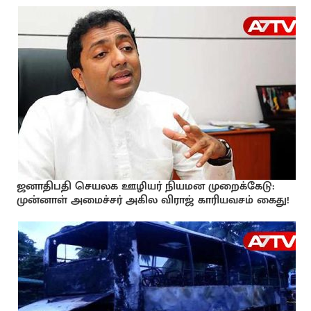
ஜனாதிபதி செயலக ஊழியர் நியமன முறைக்கேடு:
முன்னாள் அமைச்சர் அகில விராஜ் காரியவசம் கைது!