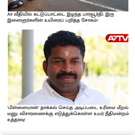
A9 வீதியில் கட்டுப்பாட்டை இழந்த பாரவூர்தி: இரு
இளைஞர்களின் உயிரைப் பறித்த சோகம்!
‘பிள்ளையான்’ தாக்கல் செய்த அடிப்படை உரிமை மீறல்
மனு: விசாரணைக்கு எடுத்துக்கொள்ள உயர் நீதிமன்றம்
உத்தரவு!