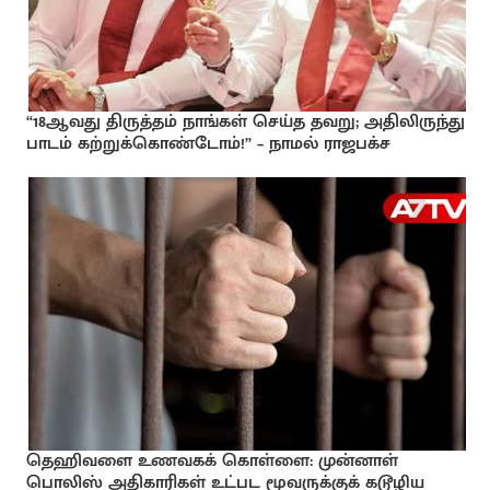
“18ஆவது திருத்தம் நாங்கள் செய்த தவறு; அதிலிருந்து
பாடம் கற்றுக்கொண்டோம்!” – நாமல் ராஜபக்ச
தெஹிவளை உணவகக் கொள்ளை: முன்னாள்
பொலிஸ் அதிகாரிகள் உட்பட மூவருக்குக் கடூழிய