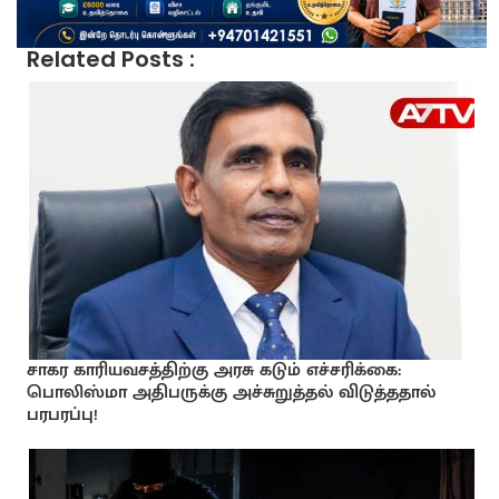
Related Posts :
சாகர காரியவசத்திற்கு அரசு கடும் எச்சரிக்கை:
பொலிஸ்மா அதிபருக்கு அச்சுறுத்தல் விடுத்ததால்
பரபரப்பு!