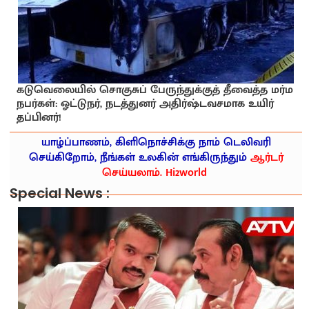
கடுவெலையில் சொகுசுப் பேருந்துக்குத் தீவைத்த மர்ம
நபர்கள்: ஓட்டுநர், நடத்துனர் அதிர்ஷ்டவசமாக உயிர்
தப்பினர்!
யாழ்ப்பாணம், கிளிநொச்சிக்கு நாம் டெலிவரி
செய்கிறோம், நீங்கள் உலகின் எங்கிருந்தும்
ஆர்டர்
செய்யலாம். Hi2world
Special News :