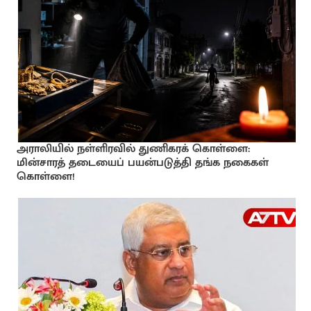
அராலியில் நள்ளிரவில் துணிகரக் கொள்ளை:
மின்சாரத் தடையைப் பயன்படுத்தி தங்க நகைகள்
கொள்ளை!