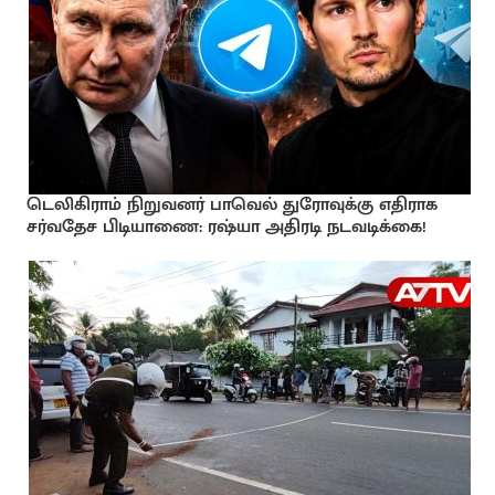
டெலிகிராம் நிறுவனர் பாவெல் துரோவுக்கு எதிராக
சர்வதேச பிடியாணை: ரஷ்யா அதிரடி நடவடிக்கை!