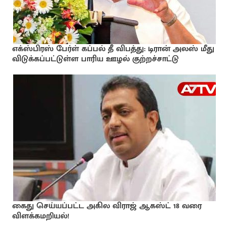
எக்ஸ்பிரஸ் பேர்ள் கப்பல் தீ விபத்து: டிரான் அலஸ் மீது
விடுக்கப்பட்டுள்ள பாரிய ஊழல் குற்றச்சாட்டு
கைது செய்யப்பட்ட அகில விராஜ் ஆகஸ்ட் 18 வரை
விளக்கமறியல்!