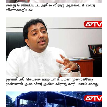
கைது செய்யப்பட்ட அகில விராஜ் ஆகஸ்ட் 18 வரை
விளக்கமறியல்!
ஜனாதிபதி செயலக ஊழியர் நியமன முறைக்கேடு:
முன்னாள் அமைச்சர் அகில விராஜ் காரியவசம் கைது!