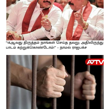
“18ஆவது திருத்தம் நாங்கள் செய்த தவறு; அதிலிருந்து
பாடம் கற்றுக்கொண்டோம்!” – நாமல் ராஜபக்ச