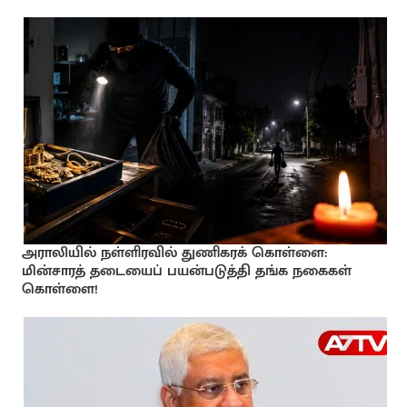
அராலியில் நள்ளிரவில் துணிகரக் கொள்ளை:
மின்சாரத் தடையைப் பயன்படுத்தி தங்க நகைகள்
கொள்ளை!