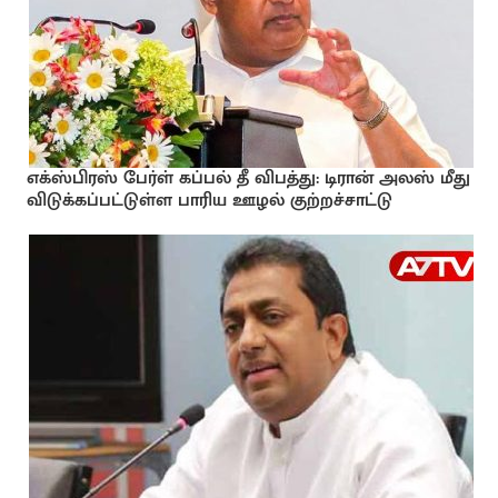
எக்ஸ்பிரஸ் பேர்ள் கப்பல் தீ விபத்து: டிரான் அலஸ் மீது
விடுக்கப்பட்டுள்ள பாரிய ஊழல் குற்றச்சாட்டு