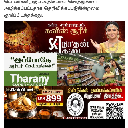
டொலர்களிற்கும் அதிகமான சொத்துக்கள்
அழிக்கப்பட்டதாக தெரிவிக்கப்படுகின்றமை
குறிப்பிடத்தக்கது.