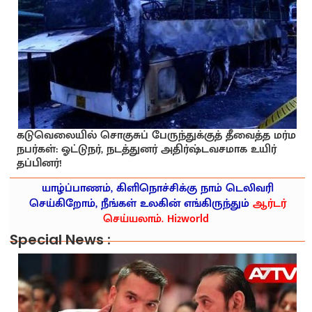
கடுவெலையில் சொகுசுப் பேருந்துக்குத் தீவைத்த மர்ம
நபர்கள்: ஓட்டுநர், நடத்துனர் அதிர்ஷ்டவசமாக உயிர்
தப்பினர்!
யாழ்ப்பாணம், கிளிநொச்சிக்கு நாம் டெலிவரி
செய்கிறோம், நீங்கள் உலகின் எங்கிருந்தும்
ஆர்டர்
செய்யலாம். Hi2world
Special News :