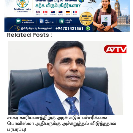
Related Posts :
சாகர காரியவசத்திற்கு அரசு கடும் எச்சரிக்கை:
பொலிஸ்மா அதிபருக்கு அச்சுறுத்தல் விடுத்ததால்
பரபரப்பு!