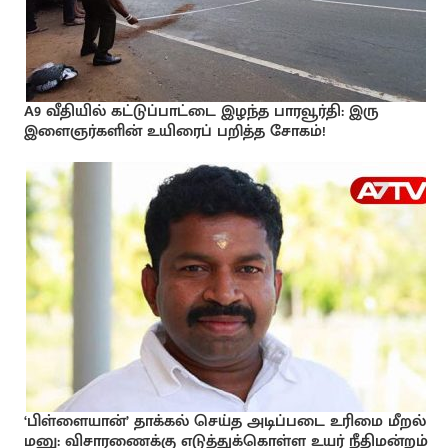
A9 வீதியில் கட்டுப்பாட்டை இழந்த பாரவூர்தி: இரு
இளைஞர்களின் உயிரைப் பறித்த சோகம்!
‘பிள்ளையான்’ தாக்கல் செய்த அடிப்படை உரிமை மீறல்
மனு: விசாரணைக்கு எடுத்துக்கொள்ள உயர் நீதிமன்றம்