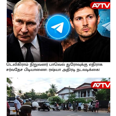
டெலிகிராம் நிறுவனர் பாவெல் துரோவுக்கு எதிராக
சர்வதேச பிடியாணை: ரஷ்யா அதிரடி நடவடிக்கை!