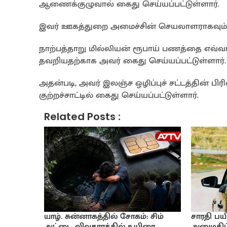
ஆணைக்குழுவால் கைது செய்யப்பட்டுள்ளார்.
இவர் ஊகத்துறை அமைச்சின் செயலாளராகவும் இ
நாற்பத்தாறு மில்லியன் ரூபாய் பணத்தை எவ்வ
தவறியதற்காக அவர் கைது செய்யப்பட்டுள்ளார்.
அதன்படி, அவர் இலஞ்ச ஒழிப்புச் சட்டத்தின் பிர
குற்றச்சாட்டில் கைது செய்யப்பட்டுள்ளார்.
Related Posts :
யாழ். சுன்னாகத்தில் சோகம்: சிம்
சாரதி பயி
அட்டை விவகாரத்தில் உயிரை
அனுமதிப்