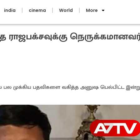
india
cinema
World
More
த ராஜபக்சவுக்கு நெருக்கமானவர
ல் பல முக்கிய பதவிகளை வகித்த அனுஷ பெல்பிட்ட இன்ற