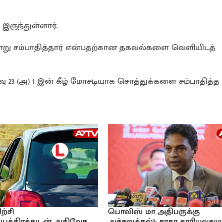
ருந்துள்ளார்.
ாறு சம்பாதித்தார் என்பதற்கான தகவல்களை வெளியிடத்
ிவு 23 (அ) 1 இன் கீழ் மோசடியாக சொத்துக்களை சம்பாதித்த
ற்சி
பொலிஸ் மா அதிபருக்கு
பத்திரத்துடன் அதிவேக
அச்சுறுத்தல்?: சாகர காரியவசமு