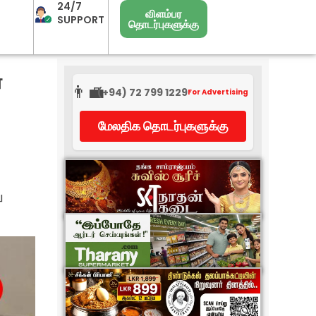
24/7
விளம்பர
SUPPORT
தொடர்புகளுக்கு
்
👨‍💼
(+94) 72 799 1229
For Advertising
மேலதிக தொடர்புகளுக்கு
ு