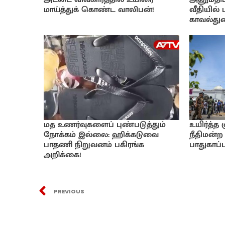
மாய்த்துக் கொண்ட வாலிபன்!
வீதியில்
காவல்துற
மத உணர்வுகளைப் புண்படுத்தும்
உயிர்த்த
நோக்கம் இல்லை: ஹிக்கடுவை
நீதிமன்ற 
பாதணி நிறுவனம் பகிரங்க
பாதுகாப்பு
அறிக்கை!
PREVIOUS