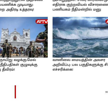
 பயணிக்க முடியாது:
எதிராக குற்றவியல் விசாரணை
ை அதிரடி உத்தரவு!
பணியகம் நீதிமன்றில் மனு
 ஞாயிறு வழக்கு:மேல்
வானிலை மையத்தின் அவசர
நீதிபதிகள் குழுவுக்கு
அறிவிப்பு: பல பகுதிகளுக்கு சி
 தீவிரம்!
எச்சரிக்கை!
N