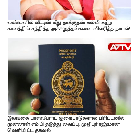
லண்டனில் வீட்டின் மீது தாக்குதல்: கல்வி கற்ற
காலத்தில் சந்தித்த அச்சுறுத்தல்களை விவரித்த நாமல்!
இலங்கை பாஸ்போர்ட் குறைபாடுகளால் பிரிட்டனில்
முன்னாள் எம்.பி தடுத்து வைப்பு: முஜிபுர் ரஹ்மான்
வெளியிட்ட தகவல்!