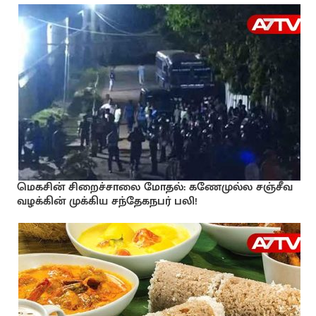
மெகசின் சிறைச்சாலை மோதல்: கணேமுல்ல சஞ்சீவ
வழக்கின் முக்கிய சந்தேகநபர் பலி!