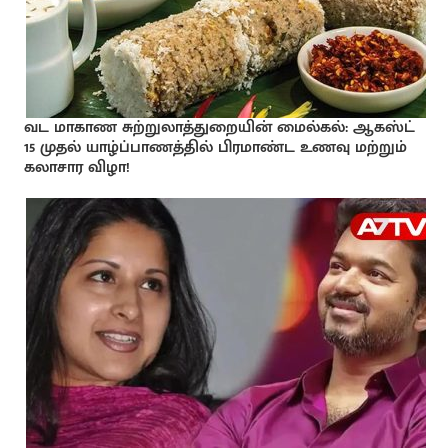
வட மாகாண சுற்றுலாத்துறையின் மைல்கல்: ஆகஸ்ட்
15 முதல் யாழ்ப்பாணத்தில் பிரமாண்ட உணவு மற்றும்
கலாசார விழா!