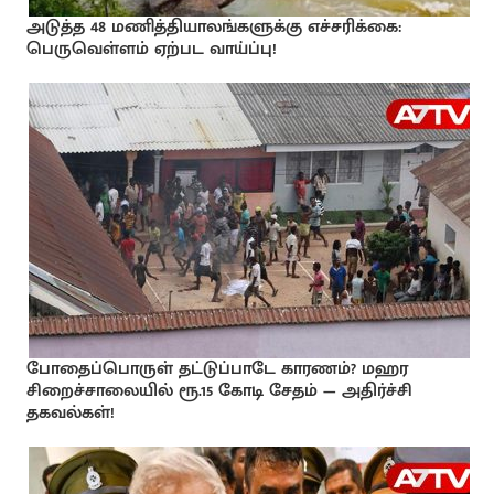
அடுத்த 48 மணித்தியாலங்களுக்கு எச்சரிக்கை:
பெருவெள்ளம் ஏற்பட வாய்ப்பு!
போதைப்பொருள் தட்டுப்பாடே காரணம்? மஹர
சிறைச்சாலையில் ரூ.15 கோடி சேதம் — அதிர்ச்சி
தகவல்கள்!