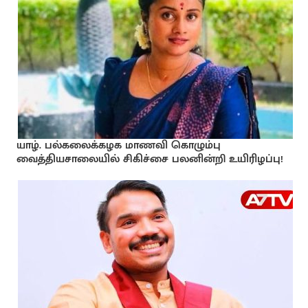
யாழ். பல்கலைக்கழக மாணவி கொழும்பு
வைத்தியசாலையில் சிகிச்சை பலனின்றி உயிரிழப்பு!