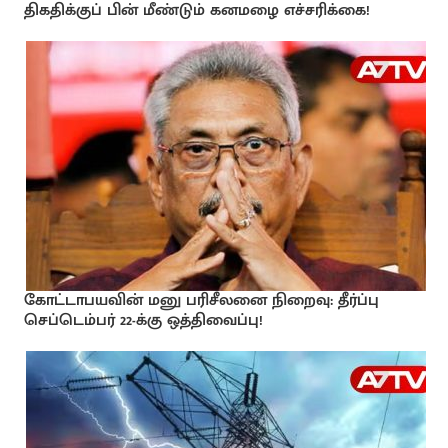
திகதிக்குப் பின் மீண்டும் கனமழை எச்சரிக்கை!
கோட்டாபயவின் மனு பரிசீலனை நிறைவு: தீர்ப்பு
செப்டெம்பர் 22-க்கு ஒத்திவைப்பு!