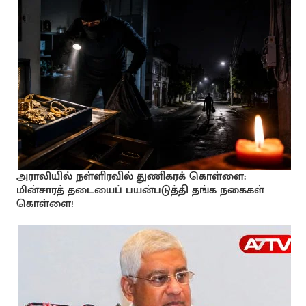
அராலியில் நள்ளிரவில் துணிகரக் கொள்ளை:
மின்சாரத் தடையைப் பயன்படுத்தி தங்க நகைகள்
கொள்ளை!