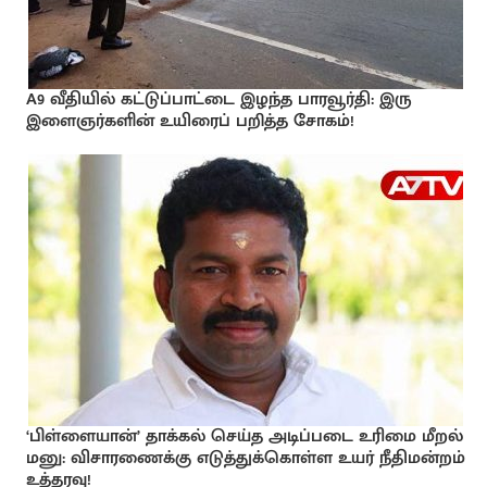
A9 வீதியில் கட்டுப்பாட்டை இழந்த பாரவூர்தி: இரு
இளைஞர்களின் உயிரைப் பறித்த சோகம்!
‘பிள்ளையான்’ தாக்கல் செய்த அடிப்படை உரிமை மீறல்
மனு: விசாரணைக்கு எடுத்துக்கொள்ள உயர் நீதிமன்றம்
உத்தரவு!