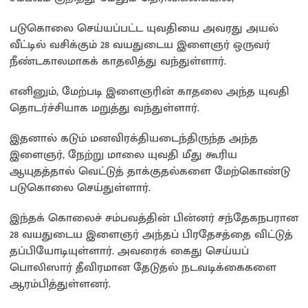
படுகொலை செய்யப்பட்ட யுவதியை அவரது அயல்
வீட்டில் வசிக்கும் 28 வயதுடைய இளைஞர் ஒருவர்
நீண்டகாலமாகக் காதலித்து வந்துள்ளார்.
எனினும், மேற்படி இளைஞரின் காதலை அந்த யுவதி
தொடர்ச்சியாக மறுத்து வந்துள்ளார்.
இதனால் கடும் மனவிரக்தியடைந்திருந்த அந்த
இளைஞர், நேற்று மாலை யுவதி மீது கூரிய
ஆயுதத்தால் வெட்டுத் தாக்குதல்களை மேற்கொண்டு
படுகொலை செய்துள்ளார்.
இந்தக் கொலைச் சம்பவத்தின் பின்னர் சந்தேகநபரான
28 வயதுடைய இளைஞர் அந்தப் பிரதேசத்தை விட்டுத்
தப்பியோடியுள்ளார். அவரைக் கைது செய்யப்
பொலிஸார் தீவிரமான தேடுதல் நடவடிக்கைகளை
ஆரம்பித்துள்ளனர்.