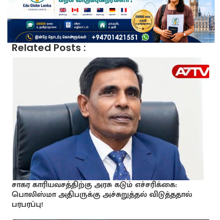
Related Posts :
சாகர காரியவசத்திற்கு அரசு கடும் எச்சரிக்கை:
பொலிஸ்மா அதிபருக்கு அச்சுறுத்தல் விடுத்ததால்
பரபரப்பு!