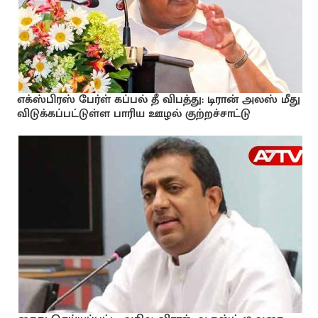
எக்ஸ்பிரஸ் பேர்ள் கப்பல் தீ விபத்து: டிரான் அலஸ் மீது
விடுக்கப்பட்டுள்ள பாரிய ஊழல் குற்றச்சாட்டு