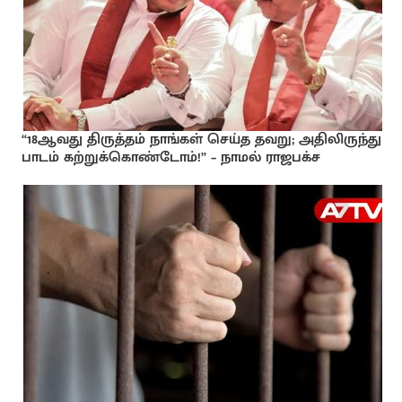
“18ஆவது திருத்தம் நாங்கள் செய்த தவறு; அதிலிருந்து
பாடம் கற்றுக்கொண்டோம்!” – நாமல் ராஜபக்ச