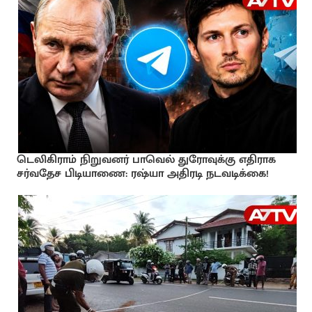
டெலிகிராம் நிறுவனர் பாவெல் துரோவுக்கு எதிராக
சர்வதேச பிடியாணை: ரஷ்யா அதிரடி நடவடிக்கை!