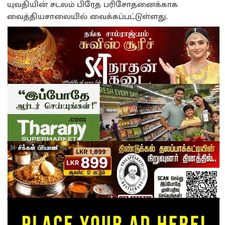
யுவதியின் சடலம் பிரேத பரிசோதனைக்காக
வைத்தியசாலையில் வைக்கப்பட்டுள்ளது.