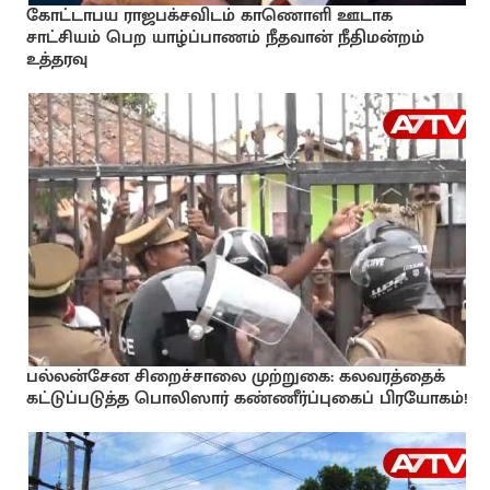
கோட்டாபய ராஜபக்சவிடம் காணொளி ஊடாக
சாட்சியம் பெற யாழ்ப்பாணம் நீதவான் நீதிமன்றம்
உத்தரவு
பல்லன்சேன சிறைச்சாலை முற்றுகை: கலவரத்தைக்
கட்டுப்படுத்த பொலிஸார் கண்ணீர்ப்புகைப் பிரயோகம்!