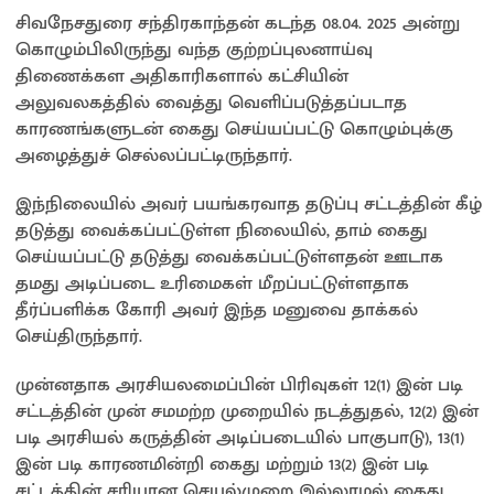
சிவநேசதுரை சந்திரகாந்தன் கடந்த 08.04. 2025 அன்று
கொழும்பிலிருந்து வந்த குற்றப்புலனாய்வு
திணைக்கள அதிகாரிகளால் கட்சியின்
அலுவலகத்தில் வைத்து வெளிப்படுத்தப்படாத
காரணங்களுடன் கைது செய்யப்பட்டு கொழும்புக்கு
அழைத்துச் செல்லப்பட்டிருந்தார்.
இந்நிலையில் அவர் பயங்கரவாத தடுப்பு சட்டத்தின் கீழ்
தடுத்து வைக்கப்பட்டுள்ள நிலையில், தாம் கைது
செய்யப்பட்டு தடுத்து வைக்கப்பட்டுள்ளதன் ஊடாக
தமது அடிப்படை உரிமைகள் மீறப்பட்டுள்ளதாக
தீர்ப்பளிக்க கோரி அவர் இந்த மனுவை தாக்கல்
செய்திருந்தார்.
முன்னதாக அரசியலமைப்பின் பிரிவுகள் 12(1) இன் படி
சட்டத்தின் முன் சமமற்ற முறையில் நடத்துதல், 12(2) இன்
படி அரசியல் கருத்தின் அடிப்படையில் பாகுபாடு), 13(1)
இன் படி காரணமின்றி கைது மற்றும் 13(2) இன் படி
சட்டத்தின் சரியான செயல்முறை இல்லாமல் கைது