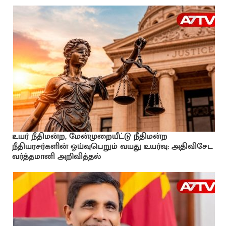
உயர் நீதிமன்ற, மேன்முறையீட்டு நீதிமன்ற
நீதியரசர்களின் ஓய்வுபெறும் வயது உயர்வு: அதிவிசேட
வர்த்தமானி அறிவித்தல்