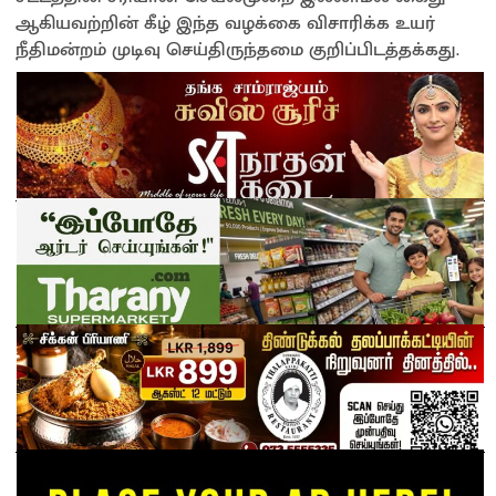
ஆகியவற்றின் கீழ் இந்த வழக்கை விசாரிக்க உயர்
நீதிமன்றம் முடிவு செய்திருந்தமை குறிப்பிடத்தக்கது.