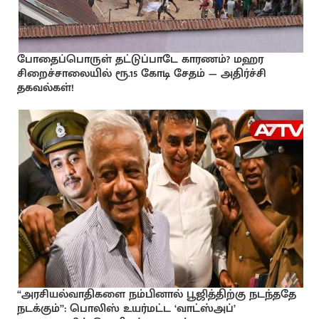
போதைப்பொருள் தட்டுப்பாடே காரணம்? மஹர
சிறைச்சாலையில் ரூ.15 கோடி சேதம் — அதிர்ச்சி
தகவல்கள்!
“அரசியல்வாதிகளை நம்பினால் பூஜித்திற்கு நடந்ததே
நடக்கும்”: பொலிஸ் உயர்மட்ட ‘வாட்ஸ்அப்’