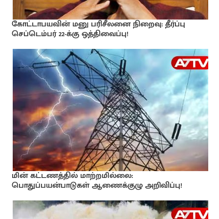
கோட்டாபயவின் மனு பரிசீலனை நிறைவு: தீர்ப்பு
செப்டெம்பர் 22-க்கு ஒத்திவைப்பு!
மின் கட்டணத்தில் மாற்றமில்லை:
பொதுப்பயன்பாடுகள் ஆணைக்குழு அறிவிப்பு!