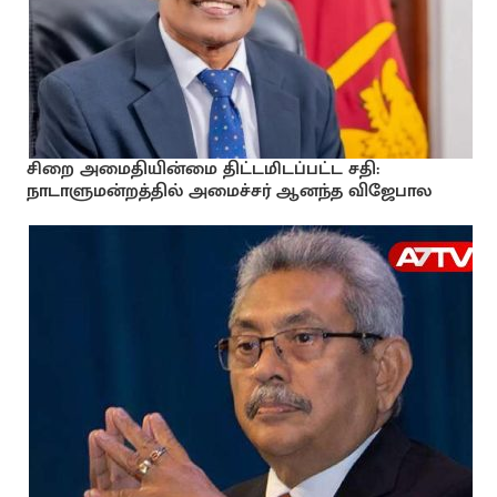
சிறை அமைதியின்மை திட்டமிடப்பட்ட சதி:
நாடாளுமன்றத்தில் அமைச்சர் ஆனந்த விஜேபால