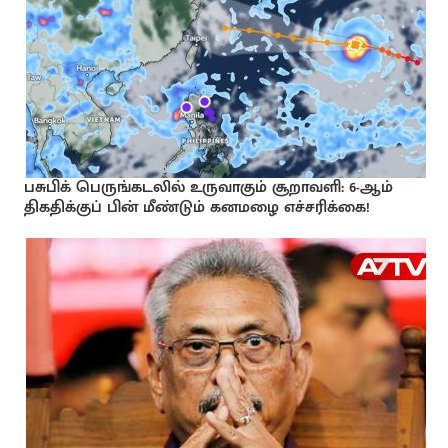
பசுபிக் பெருங்கடலில் உருவாகும் சூறாவளி: 6-ஆம்
திகதிக்குப் பின் மீண்டும் கனமழை எச்சரிக்கை!