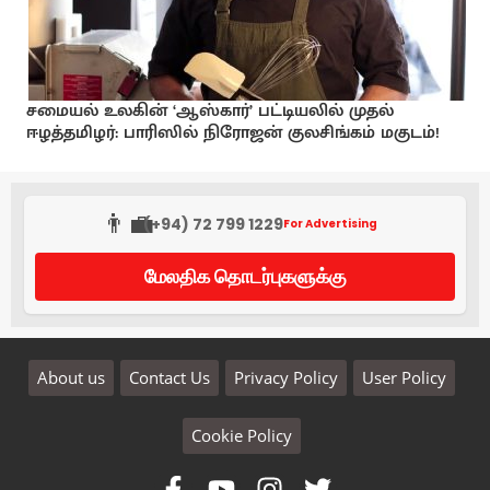
சமையல் உலகின் ‘ஆஸ்கார்’ பட்டியலில் முதல்
ஈழத்தமிழர்: பாரிஸில் நிரோஜன் குலசிங்கம் மகுடம்!
👨‍💼
(+94) 72 799 1229
For Advertising
மேலதிக தொடர்புகளுக்கு
About us
Contact Us
Privacy Policy
User Policy
Cookie Policy