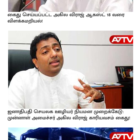
கைது செய்யப்பட்ட அகில விராஜ் ஆகஸ்ட் 18 வரை
விளக்கமறியல்!
ஜனாதிபதி செயலக ஊழியர் நியமன முறைக்கேடு:
முன்னாள் அமைச்சர் அகில விராஜ் காரியவசம் கைது!