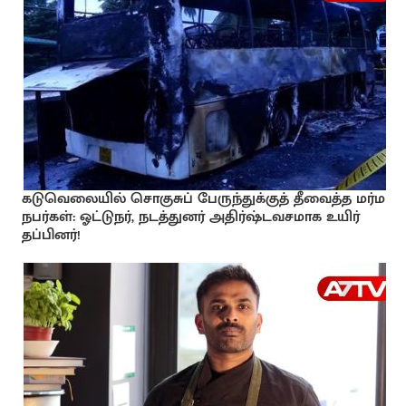
கடுவெலையில் சொகுசுப் பேருந்துக்குத் தீவைத்த மர்ம
நபர்கள்: ஓட்டுநர், நடத்துனர் அதிர்ஷ்டவசமாக உயிர்
தப்பினர்!