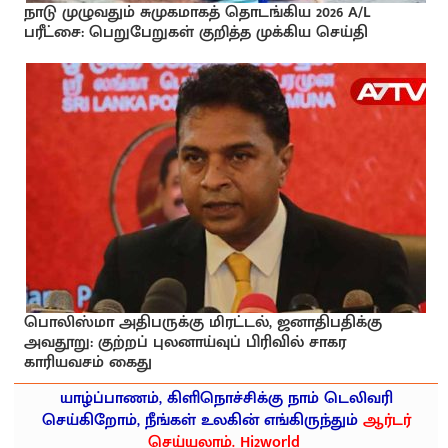
நாடு முழுவதும் சுமுகமாகத் தொடங்கிய 2026 A/L
பரீட்சை: பெறுபேறுகள் குறித்த முக்கிய செய்தி
பொலிஸ்மா அதிபருக்கு மிரட்டல், ஜனாதிபதிக்கு
அவதூறு: குற்றப் புலனாய்வுப் பிரிவில் சாகர
காரியவசம் கைது
யாழ்ப்பாணம், கிளிநொச்சிக்கு நாம் டெலிவரி
செய்கிறோம், நீங்கள் உலகின் எங்கிருந்தும்
ஆர்டர்
செய்யலாம். Hi2world