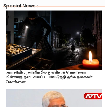
Special News :
அராலியில் நள்ளிரவில் துணிகரக் கொள்ளை:
மின்சாரத் தடையைப் பயன்படுத்தி தங்க நகைகள்
கொள்ளை!