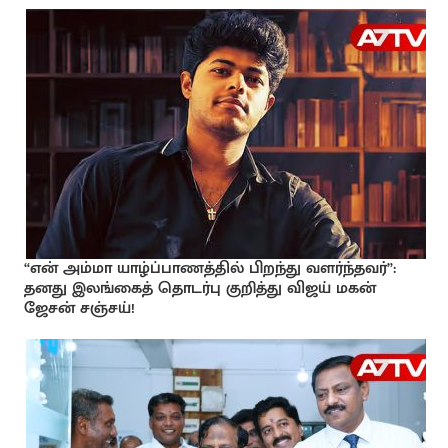
“என் அம்மா யாழ்ப்பாணத்தில் பிறந்து வளர்ந்தவர்”:
தனது இலங்கைத் தொடர்பு குறித்து விஜய் மகன்
ஜேசன் சஞ்சய்!