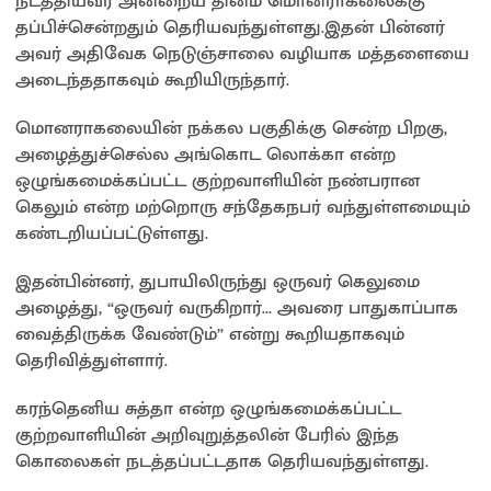
நடத்தியவர் அன்றைய தினம் மொனராகலைக்கு
தப்பிச்சென்றதும் தெரியவந்துள்ளது.இதன் பின்னர்
அவர் அதிவேக நெடுஞ்சாலை வழியாக மத்தளையை
அடைந்ததாகவும் கூறியிருந்தார்.
மொனராகலையின் நக்கல பகுதிக்கு சென்ற பிறகு,
அழைத்துச்செல்ல அங்கொட லொக்கா என்ற
ஒழுங்கமைக்கப்பட்ட குற்றவாளியின் நண்பரான
கெலும் என்ற மற்றொரு சந்தேகநபர் வந்துள்ளமையும்
கண்டறியப்பட்டுள்ளது.
இதன்பின்னர், துபாயிலிருந்து ஒருவர் கெலுமை
அழைத்து, “ஒருவர் வருகிறார்… அவரை பாதுகாப்பாக
வைத்திருக்க வேண்டும்” என்று கூறியதாகவும்
தெரிவித்துள்ளார்.
கரந்தெனிய சுத்தா என்ற ஒழுங்கமைக்கப்பட்ட
குற்றவாளியின் அறிவுறுத்தலின் பேரில் இந்த
கொலைகள் நடத்தப்பட்டதாக தெரியவந்துள்ளது.