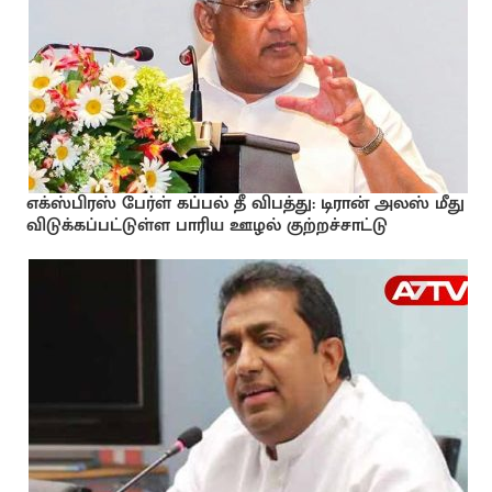
எக்ஸ்பிரஸ் பேர்ள் கப்பல் தீ விபத்து: டிரான் அலஸ் மீது
விடுக்கப்பட்டுள்ள பாரிய ஊழல் குற்றச்சாட்டு