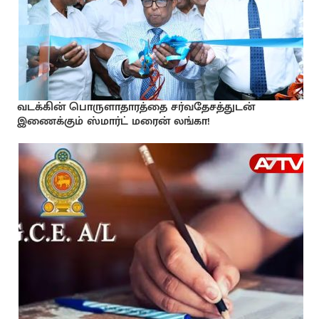
வடக்கின் பொருளாதாரத்தை சர்வதேசத்துடன்
இணைக்கும் ஸ்மார்ட் மரைன் லங்கா!