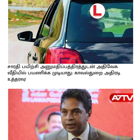
சாரதி பயிற்சி அனுமதிப்பத்திரத்துடன் அதிவேக
வீதியில் பயணிக்க முடியாது: காவல்துறை அதிரடி
உத்தரவு!