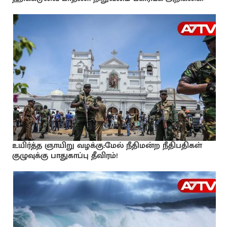
உயிர்த்த ஞாயிறு வழக்கு:மேல் நீதிமன்ற நீதிபதிகள்
குழுவுக்கு பாதுகாப்பு தீவிரம்!