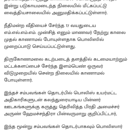
இன்று படுகாயமடைந்த நிலையில் மீட்கப்பட்டு
வைத்தியசாலையில் அனுமதிக்கப்பட்டுள்ளார்.
நீதிமன்ற வீதியைச் சேர்ந்த 17 வயதுடைய
எம்.எல்.எம்.எம். முன்சித் எனும் மாணவர் நேற்று காலை
முதல் காணாமல் போயுள்ளதாக பொலிஸில்
முறைப்பாடு செய்யப்பட்டுள்ளது.
​திருகோணமலை கடற்படைத் தளத்தில் கடமையாற்றும்
மட்டக்களப்பைச் சேர்ந்த இளம்பெண் ஒருவர்
விடுமுறையில் சென்ற நிலையில் காணாமல்
போயுள்ளார்.
​இந்தச் சம்பவங்கள் தொடர்பில் பொலிஸ் உயர்மட்ட
அதிகாரிகளுடன் கலந்துரையாடிய பின்னர்
ஊடகங்களுக்கு கருத்து தெரிவித்த பிரதி அமைச்சர்
அருண் ஹேமச்சந்திரா பின்வருமாறு குறிப்பிட்டார்,
​இந்த மூன்று சம்பவங்கள் தொடர்பாகவும் பொலிஸார்