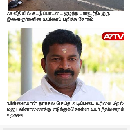
A9 வீதியில் கட்டுப்பாட்டை இழந்த பாரவூர்தி: இரு
இளைஞர்களின் உயிரைப் பறித்த சோகம்!
‘பிள்ளையான்’ தாக்கல் செய்த அடிப்படை உரிமை மீறல்
மனு: விசாரணைக்கு எடுத்துக்கொள்ள உயர் நீதிமன்றம்
உத்தரவு!