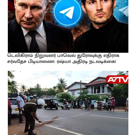
டெலிகிராம் நிறுவனர் பாவெல் துரோவுக்கு எதிராக
சர்வதேச பிடியாணை: ரஷ்யா அதிரடி நடவடிக்கை!