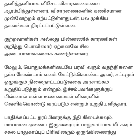
தனித்தனியாக விசேட விசாரணைகளை
ஆரம்பித்துள்ளனர். விசாரணைகளில் கணிசமான
முன்னேற்றம் ஏற்பட்டுள்ளதுடன், பல முக்கிய
தகவல்கள் திரட்டப்பட்டுள்ளன.
குற்றவாளிகள் அல்லது பின்னணிக் காரணிகள்
குறித்து பொலிஸார் ஏற்கனவே சில
அடையாளங்களைக் கண்டுள்ளனர்.
மேலும், பொதுமக்களிடையே பரவி வரும் வதந்திகளை
நம்ப வேண்டாம் எனக் கேட்டுக்கொண்ட அவர், சட்டமும்
ஒழுங்கும் நிலைநாட்டப்படுவதை அரசாங்கம்
உறுதிப்படுத்தும் என்றும், இச்சம்பவங்களுக்குப்
பின்னால் உள்ள உண்மைகள் விரைவில்
வெளிக்கொண்டு வரப்படும் என்றும் உறுதியளித்தார்.
பாதிக்கப்பட்ட தரப்பினருக்கு நீதி கிடைக்கவும்,
மாயமான ஏனைய இருவரையும் பாதுகாப்பாக மீட்கவும்
சகல பாதுகாப்புப் பிரிவினரும் ஒருங்கிணைந்து