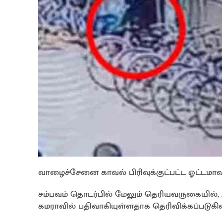
வாழைச்சேனை காவல் பிரிவுக்குட்பட்ட ஓட்டமாவட
சம்பவம் தொடர்பில் மேலும் தெரியவருகையில், ஆசி
கமராவில் பதிவாகியுள்ளதாக தெரிவிக்கப்படுகின