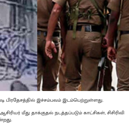
ி பிரதேசத்தில் இச்சம்பவம் இடம்பெற்றுள்ளது.
ரியர் மீது தாக்குதல் நடத்தப்படும் காட்சிகள், சிசிரிவி
்றது.