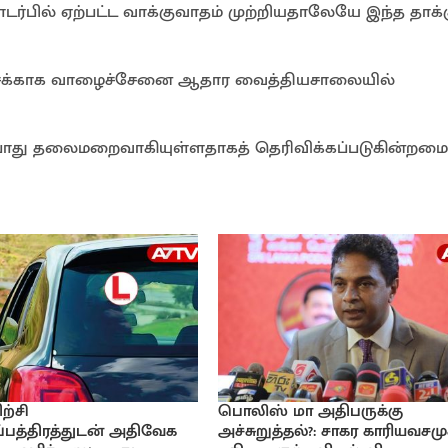
்பில் ஏற்பட்ட வாக்குவாதம் முற்றியதாலேயே இந்த தாக்
ிச்சைக்காக வாழைச்சேனை ஆதார வைத்தியசாலையில்
்போது தலைமறைவாகியுள்ளதாகத் தெரிவிக்கப்படுகின்றமை
ற்சி
பொலிஸ் மா அதிபருக்கு
பத்திரத்துடன் அதிவேக
அச்சுறுத்தல்?: சாகர காரியவசமு