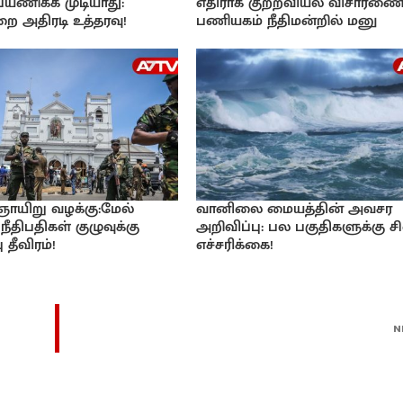
 பயணிக்க முடியாது:
எதிராக குற்றவியல் விசாரணை
ை அதிரடி உத்தரவு!
பணியகம் நீதிமன்றில் மனு
 ஞாயிறு வழக்கு:மேல்
வானிலை மையத்தின் அவசர
நீதிபதிகள் குழுவுக்கு
அறிவிப்பு: பல பகுதிகளுக்கு சி
 தீவிரம்!
எச்சரிக்கை!
N