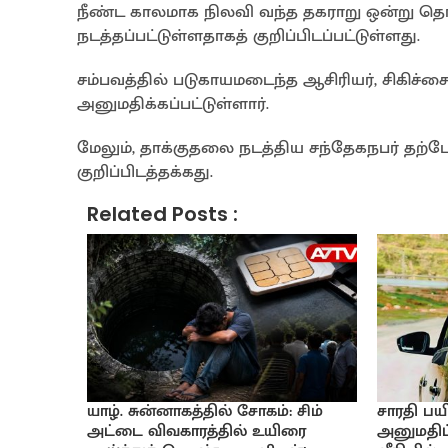
நீண்ட காலமாக நிலவி வந்த தகராறு ஒன்று தொடர
நடத்தப்பட்டுள்ளதாகத் குறிப்பிடப்பட்டுள்ளது.
சம்பவத்தில் படுகாயமடைந்த ஆசிரியர், சிக
அனுமதிக்கப்பட்டுள்ளார்.
மேலும், தாக்குதலை நடத்திய சந்தேகநபர் தற
குறிப்பிடத்தக்கது.
Related Posts :
யாழ். சுன்னாகத்தில் சோகம்: சிம்
சாரதி பயி
அட்டை விவகாரத்தில் உயிரை
அனுமதிப்