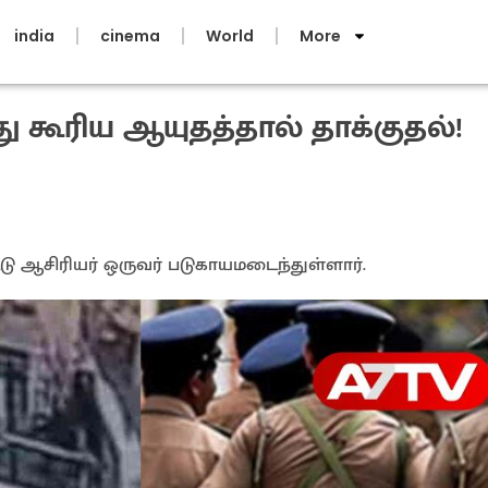
india
cinema
World
More
து கூரிய ஆயுதத்தால் தாக்குதல்!
்டு ஆசிரியர் ஒருவர் படுகாயமடைந்துள்ளார்.