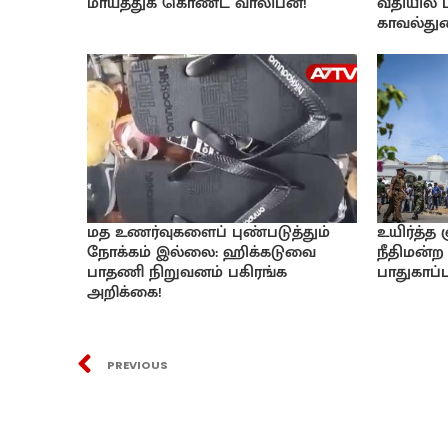
மாய்த்துக் கொண்ட வாலிபன்!
வீதியில்
காவல்துற
மத உணர்வுகளைப் புண்படுத்தும்
உயிர்த்த
நோக்கம் இல்லை: ஹிக்கடுவை
நீதிமன்ற 
பாதணி நிறுவனம் பகிரங்க
பாதுகாப்பு
அறிக்கை!
PREVIOUS