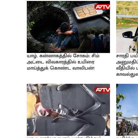
யாழ். சுன்னாகத்தில் சோகம்: சிம்
சாரதி பயி
அட்டை விவகாரத்தில் உயிரை
அனுமதிப்
மாய்த்துக் கொண்ட வாலிபன்!
வீதியில்
காவல்துற