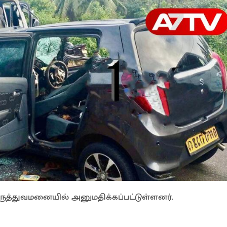
மருத்துவமனையில் அனுமதிக்கப்பட்டுள்ளனர்.