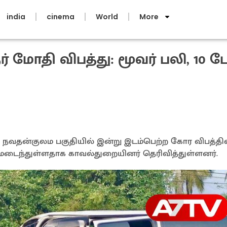
india
cinema
World
More
் மோதி விபத்து: மூவர் பலி, 10 பே
ம, நவதன்குலம பகுதியில் இன்று இடம்பெற்ற கோர விபத்தி
காயமடைந்துள்ளதாக காவல்துறையினர் தெரிவித்துள்ளனர்.