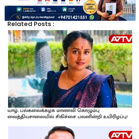
Related Posts :
யாழ். பல்கலைக்கழக மாணவி கொழும்பு
வைத்தியசாலையில் சிகிச்சை பலனின்றி உயிரிழப்பு!