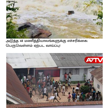
அடுத்த 48 மணித்தியாலங்களுக்கு எச்சரிக்கை:
பெருவெள்ளம் ஏற்பட வாய்ப்பு!