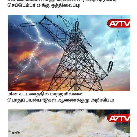
செப்டெம்பர் 22-க்கு ஒத்திவைப்பு!
மின் கட்டணத்தில் மாற்றமில்லை:
பொதுப்பயன்பாடுகள் ஆணைக்குழு அறிவிப்பு!