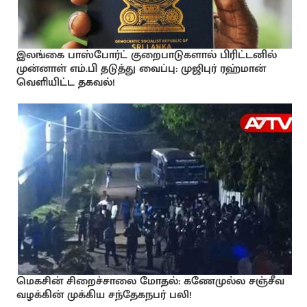
இலங்கை பாஸ்போர்ட் குறைபாடுகளால் பிரிட்டனில்
முன்னாள் எம்.பி தடுத்து வைப்பு: முஜிபுர் ரஹ்மான்
வெளியிட்ட தகவல்!
மெகசின் சிறைச்சாலை மோதல்: கணேமுல்ல சஞ்சீவ
வழக்கின் முக்கிய சந்தேகநபர் பலி!