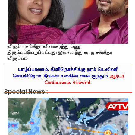
விஜய் – சங்கீதா விவாகரத்து மனு
திரும்பப்பெறப்பட்டது: இணைந்து வாழ சங்கீதா
விருப்பம்
யாழ்ப்பாணம், கிளிநொச்சிக்கு நாம் டெலிவரி
செய்கிறோம், நீங்கள் உலகின் எங்கிருந்தும்
ஆர்டர்
செய்யலாம். Hi2world
Special News :