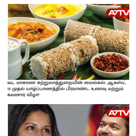
வட மாகாண சுற்றுலாத்துறையின் மைல்கல்: ஆகஸ்ட்
15 முதல் யாழ்ப்பாணத்தில் பிரமாண்ட உணவு மற்றும்
கலாசார விழா!