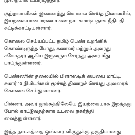
முறையில் உயிரிழந்தார்.
குற்றவாளிகள் இணைந்து கொலை செய்த நிலையில்,
இயற்கையான மரணம் என நாடகமாடியதாக நீதிபதி
சுட்டிக்காட்டியுள்ளார்.
கொலை செய்யப்பட்ட தமிழ் பெண் உறங்கிக்
கொண்டிருந்த போது, கணவர் மற்றும் அவரது
சகோதரர் ஆகிய இருவரும் சேர்ந்து அவர் மீது
பாய்ந்துள்ளனர்.
பெண்ணின் தலையில் பிளாஸ்டிக் பையை மாட்டி,
சுமார் 10 நிமிடங்கள் மூச்சுத் திணறச் செய்து அவரைக்
கொலை செய்துள்ளனர்.
பின்னர், அவர் தூக்கத்திலேயே இயற்கையாக இறந்தது
போல் காட்டுவதற்காக உடலை நகர்த்தி
வைத்துள்ளனர்.
இந்த நாடகத்தை ஒஸ்கார் விருதுக்கு தகுதியானது