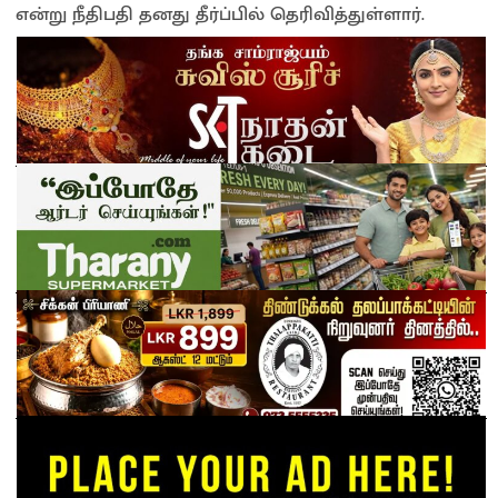
என்று நீதிபதி தனது தீர்ப்பில் தெரிவித்துள்ளார்.