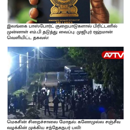
இலங்கை பாஸ்போர்ட் குறைபாடுகளால் பிரிட்டனில்
முன்னாள் எம்.பி தடுத்து வைப்பு: முஜிபுர் ரஹ்மான்
வெளியிட்ட தகவல்!
மெகசின் சிறைச்சாலை மோதல்: கணேமுல்ல சஞ்சீவ
வழக்கின் முக்கிய சந்தேகநபர் பலி!