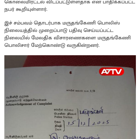
கொலைமிரட்டல் விடப்பட்டுள்ளதாக என பாதிக்கப்பட்ட
நபர் கூறியுள்ளார்.
இச் சம்பவம் தொடர்பாக மருதங்கேணி பொலிஸ்
நிலையத்தில் முறைப்பாடு பதிவு செய்யப்பட்ட
நிலையில் மேலதிக விசாரணைகளை மருதங்கேணி
பொலிசார் மேற்கொண்டு வருகின்றனர்.