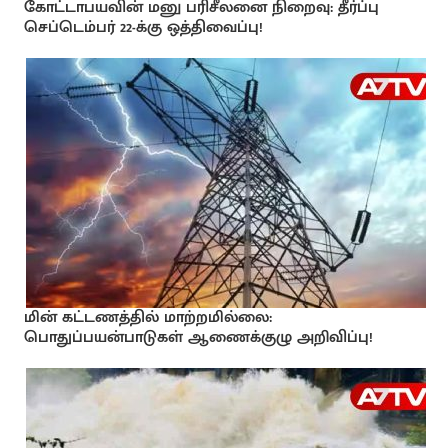
கோட்டாபயவின் மனு பரிசீலனை நிறைவு: தீர்ப்பு
செப்டெம்பர் 22-க்கு ஒத்திவைப்பு!
மின் கட்டணத்தில் மாற்றமில்லை:
பொதுப்பயன்பாடுகள் ஆணைக்குழு அறிவிப்பு!