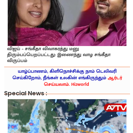
விஜய் – சங்கீதா விவாகரத்து மனு
திரும்பப்பெறப்பட்டது: இணைந்து வாழ சங்கீதா
விருப்பம்
யாழ்ப்பாணம், கிளிநொச்சிக்கு நாம் டெலிவரி
செய்கிறோம், நீங்கள் உலகின் எங்கிருந்தும்
ஆர்டர்
செய்யலாம். Hi2world
Special News :