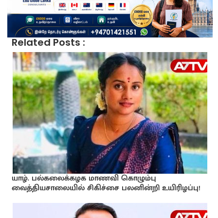
Related Posts :
யாழ். பல்கலைக்கழக மாணவி கொழும்பு
வைத்தியசாலையில் சிகிச்சை பலனின்றி உயிரிழப்பு!