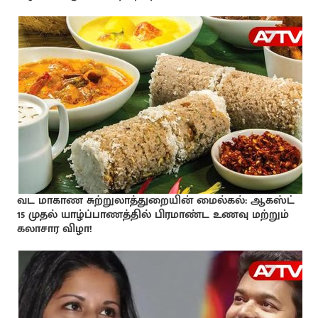
வட மாகாண சுற்றுலாத்துறையின் மைல்கல்: ஆகஸ்ட்
15 முதல் யாழ்ப்பாணத்தில் பிரமாண்ட உணவு மற்றும்
கலாசார விழா!