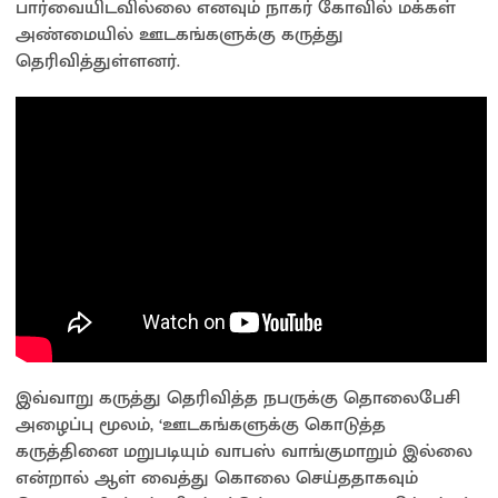
பார்வையிடவில்லை எனவும் நாகர் கோவில் மக்கள்
அண்மையில் ஊடகங்களுக்கு கருத்து
தெரிவித்துள்ளனர்.
இவ்வாறு கருத்து தெரிவித்த நபருக்கு தொலைபேசி
அழைப்பு மூலம், ‘ஊடகங்களுக்கு கொடுத்த
கருத்தினை மறுபடியும் வாபஸ் வாங்குமாறும் இல்லை
என்றால் ஆள் வைத்து கொலை செய்ததாகவும்