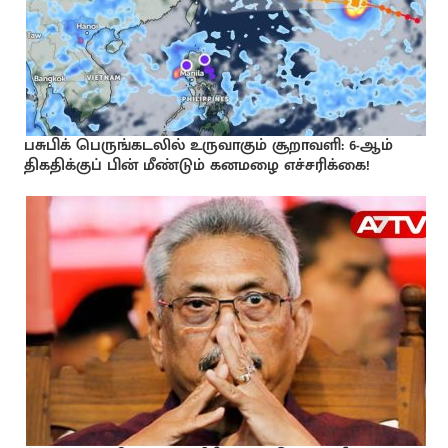
பசுபிக் பெருங்கடலில் உருவாகும் சூறாவளி: 6-ஆம்
திகதிக்குப் பின் மீண்டும் கனமழை எச்சரிக்கை!