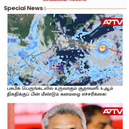
Special News :
பசுபிக் பெருங்கடலில் உருவாகும் சூறாவளி: 6-ஆம்
திகதிக்குப் பின் மீண்டும் கனமழை எச்சரிக்கை!