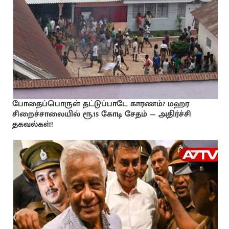
போதைப்பொருள் தட்டுப்பாடே காரணம்? மஹர
சிறைச்சாலையில் ரூ.15 கோடி சேதம் — அதிர்ச்சி
தகவல்கள்!