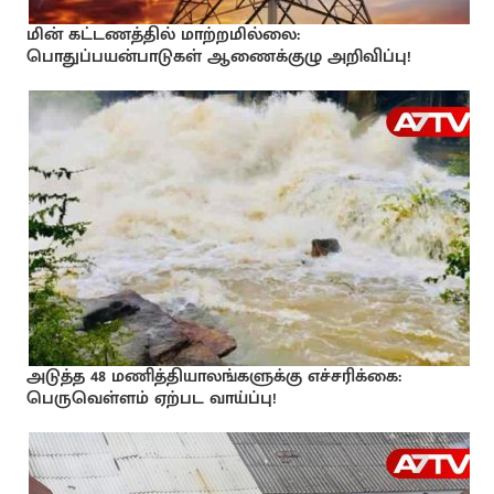
மின் கட்டணத்தில் மாற்றமில்லை:
பொதுப்பயன்பாடுகள் ஆணைக்குழு அறிவிப்பு!
அடுத்த 48 மணித்தியாலங்களுக்கு எச்சரிக்கை:
பெருவெள்ளம் ஏற்பட வாய்ப்பு!