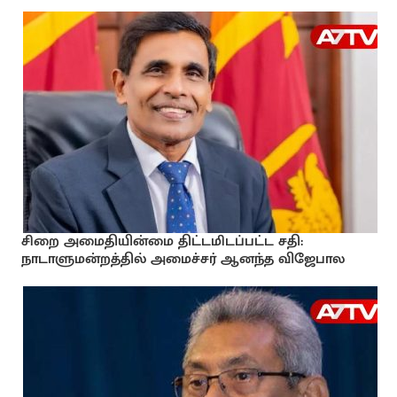
சிறை அமைதியின்மை திட்டமிடப்பட்ட சதி:
நாடாளுமன்றத்தில் அமைச்சர் ஆனந்த விஜேபால