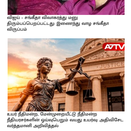
விஜய் – சங்கீதா விவாகரத்து மனு
திரும்பப்பெறப்பட்டது: இணைந்து வாழ சங்கீதா
விருப்பம்
உயர் நீதிமன்ற, மேன்முறையீட்டு நீதிமன்ற
நீதியரசர்களின் ஓய்வுபெறும் வயது உயர்வு: அதிவிசேட
வர்த்தமானி அறிவித்தல்