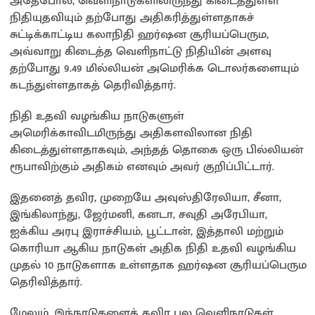
அதேபோல், வெளிநாடுகளிலிருந்து கிடைத்துள்ள
நிதியுதவியும் தற்போது அதிகரித்துள்ளதாகச்
சுட்டிக்காட்டிய கலாநிதி ஹர்ஷன சூரியப்பெரும,
அவ்வாறு கிடைத்த வெளிநாட்டு நிதியின் அளவு
தற்போது 9.49 மில்லியன் அமெரிக்க டொலர்களையும்
கடந்துள்ளதாகத் தெரிவித்தார்.
நிதி உதவி வழங்கிய நாடுகளுள்
அமெரிக்காவிடமிருந்து அதிகளவிலான நிதி
கிடைத்துள்ளதாகவும், அந்தத் தொகை ஒரு பில்லியன்
ரூபாவிற்கும் அதிகம் எனவும் அவர் குறிப்பிட்டார்.
இதனைத் தவிர, முறையே அவுஸ்திரேலியா, சீனா,
இங்கிலாந்து, ஜேர்மனி, கனடா, சவுதி அரேபியா,
ஐக்கிய அரபு இராச்சியம், பூட்டான், இத்தாலி மற்றும்
கொரியா ஆகிய நாடுகள் அதிக நிதி உதவி வழங்கிய
முதல் 10 நாடுகளாக உள்ளதாக ஹர்ஷன சூரியப்பெரும
தெரிவித்தார்.
மேலும், இந்நாடுகளைத் தவிர பல வெளிநாடுகள்