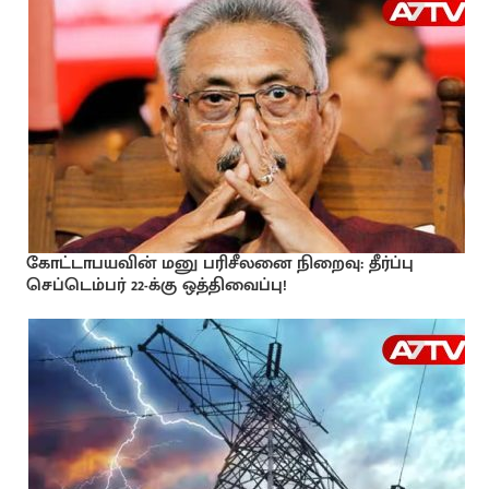
கோட்டாபயவின் மனு பரிசீலனை நிறைவு: தீர்ப்பு
செப்டெம்பர் 22-க்கு ஒத்திவைப்பு!