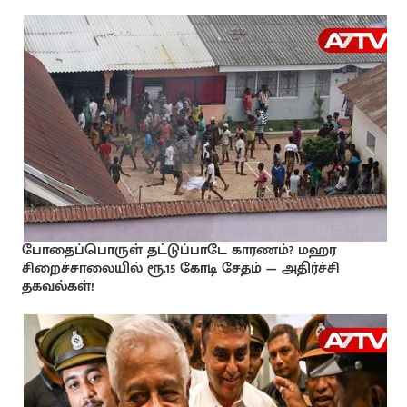
போதைப்பொருள் தட்டுப்பாடே காரணம்? மஹர
சிறைச்சாலையில் ரூ.15 கோடி சேதம் — அதிர்ச்சி
தகவல்கள்!