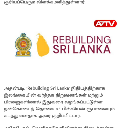
சூரியப்பெரும விளக்கமளித்துள்ளார்.
அதன்படி, ‘Rebuilding Sri Lanka’ நிதியத்திற்காக
இலங்கையின் வர்த்தக நிறுவனங்கள் மற்றும்
பிரஜைகளினால் இதுவரை வழங்கப்பட்டுள்ள
நன்கொடைத் தொகை 8.5 பில்லியன் ரூபாவையும்
கடந்துள்ளதாக அவர் குறிப்பிட்டார்.