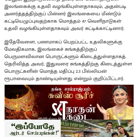
இலங்கைக்கு உதவி வழங்கியுள்ளதாகவும், அதன்படி
அனர்த்தத்திற்குப் பின்னர் இலங்கையை மீண்டும்
கட்டியெழுப்புவதற்காக மொத்தம் 47 வெளிநாடுகள்
உதவி வழங்கியுள்ளதாகவும் அவர் சுட்டிக்காட்டினார்.
இதேவேளை, பணமாகப் பெறப்பட்ட உதவிகளுக்கு
மேலதிகமாக, இலங்கைச் சுங்கத்திற்குப்
பெருமளவிலான பொருட்களும் கிடைத்துள்ளதாகத்
தெரிவித்த அவர், இதுவரை சுங்கத்திற்கு கிடைத்துள்ள
பொருட்களின் மொத்த மதிப்பு 2.3 பில்லியன்
ரூபாவையும் தாண்டியுள்ளது என்றும் குறிப்பிட்டார்.