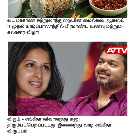
வட மாகாண சுற்றுலாத்துறையின் மைல்கல்: ஆகஸ்ட்
15 முதல் யாழ்ப்பாணத்தில் பிரமாண்ட உணவு மற்றும்
கலாசார விழா!
விஜய் – சங்கீதா விவாகரத்து மனு
திரும்பப்பெறப்பட்டது: இணைந்து வாழ சங்கீதா
விருப்பம்