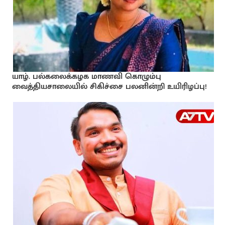
யாழ். பல்கலைக்கழக மாணவி கொழும்பு
வைத்தியசாலையில் சிகிச்சை பலனின்றி உயிரிழப்பு!