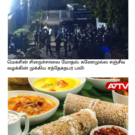
மெகசின் சிறைச்சாலை மோதல்: கணேமுல்ல சஞ்சீவ
வழக்கின் முக்கிய சந்தேகநபர் பலி!