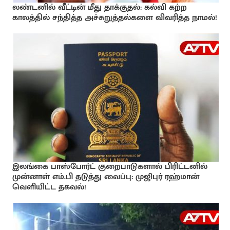
லண்டனில் வீட்டின் மீது தாக்குதல்: கல்வி கற்ற
காலத்தில் சந்தித்த அச்சுறுத்தல்களை விவரித்த நாமல்!
இலங்கை பாஸ்போர்ட் குறைபாடுகளால் பிரிட்டனில்
முன்னாள் எம்.பி தடுத்து வைப்பு: முஜிபுர் ரஹ்மான்
வெளியிட்ட தகவல்!