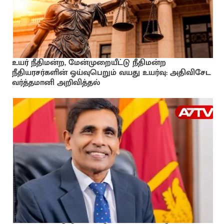
உயர் நீதிமன்ற, மேன்முறையீட்டு நீதிமன்ற
நீதியரசர்களின் ஓய்வுபெறும் வயது உயர்வு: அதிவிசேட
வர்த்தமானி அறிவித்தல்