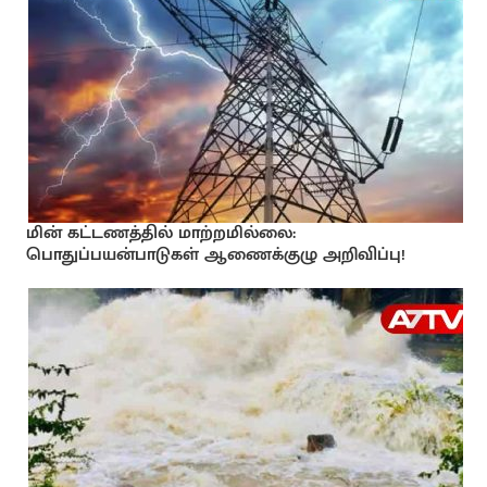
மின் கட்டணத்தில் மாற்றமில்லை:
பொதுப்பயன்பாடுகள் ஆணைக்குழு அறிவிப்பு!