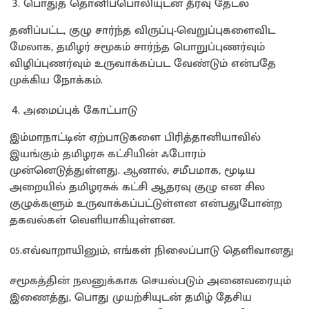
பொதுத் தொனிப்பொலியுடன் தீர்வு தேடல்
தனிப்பட்ட, குழு சார்ந்த விருப்பு-வெறுப்புகளைவிட
மேலாக, தமிழர் சமூகம் சார்ந்த பொறுப்புணர்வும்
விழிப்புணர்வும் உருவாக்கப்பட வேண்டும் என்பதே
முக்கிய நோக்கம்.
அமைப்புக் கோட்பாடு
இம்மாநாட்டின் ஏற்பாடுகளை பிரித்தானியாவில்
இயங்கும் தமிழரசு கட்சியின் ஃபோரம்
முன்னெடுத்துள்ளது. ஆனால், சமீபமாக, மூடிய
அறையில் தமிழரசுக் கட்சி ஆதரவு குழு என சில
குழுக்களும் உருவாக்கப்பட்டுள்ளன என்பதுபோன்ற
தகவல்கள் வெளியாகியுள்ளன.
05.எவ்வாறாயினும், எங்கள் நிலைப்பாடு தெளிவானது
சமூகத்தின் நலனுக்காக செயல்படும் அனைவரையும்
இணைத்து, பொது முயற்சியுடன் தமிழ் தேசிய