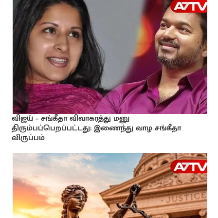
விஜய் – சங்கீதா விவாகரத்து மனு
திரும்பப்பெறப்பட்டது: இணைந்து வாழ சங்கீதா
விருப்பம்