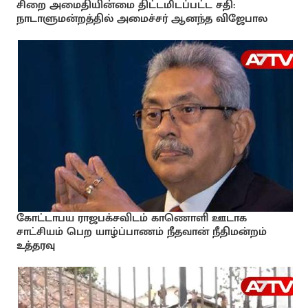
சிறை அமைதியின்மை திட்டமிடப்பட்ட சதி:
நாடாளுமன்றத்தில் அமைச்சர் ஆனந்த விஜேபால
கோட்டாபய ராஜபக்சவிடம் காணொளி ஊடாக
சாட்சியம் பெற யாழ்ப்பாணம் நீதவான் நீதிமன்றம்
உத்தரவு