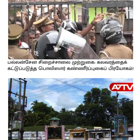
பல்லன்சேன சிறைச்சாலை முற்றுகை: கலவரத்தைக்
கட்டுப்படுத்த பொலிஸார் கண்ணீர்ப்புகைப் பிரயோகம்!