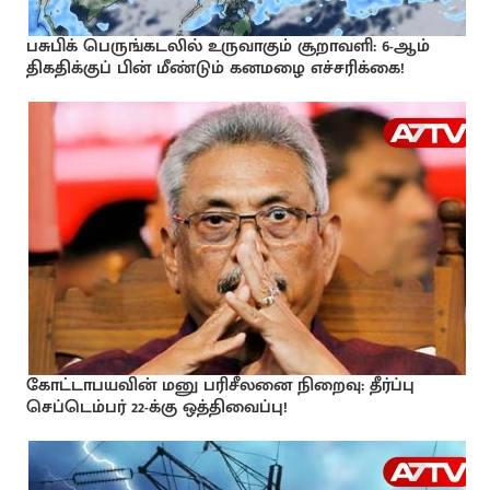
பசுபிக் பெருங்கடலில் உருவாகும் சூறாவளி: 6-ஆம்
திகதிக்குப் பின் மீண்டும் கனமழை எச்சரிக்கை!
கோட்டாபயவின் மனு பரிசீலனை நிறைவு: தீர்ப்பு
செப்டெம்பர் 22-க்கு ஒத்திவைப்பு!