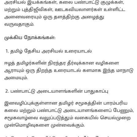
அரசியல் இயக்கங்கள், கலை பண்பாட்டு குழுக்கள்,
மற்றும் புத்திஜீவிகள், ஊடகவியலாளர்கள் உள்ளிட்ட
அனைவரையும் ஒரு தளத்திற்கு அழைத்து
வருவதாகும்.
முக்கிய நோக்கங்கள்
:
தமிழ் தேசிய அரசியல் உரையாடல்
ஈழத் தமிழர்களின் நிரந்தர தீர்வுக்கான வழிகளை
ஆராயும் ஒரு திறந்த உரையாடல் களமாக இந்த மாநாடு
அமையும்.
பண்பாட்டு அடையாளங்களின் பாதுகாப்பு
இனவழிப்புக்குள்ளான தமிழர் சமூகத்தின் பாரம்பரிய
கலை மற்றும் பண்பாட்டு அடையாளங்களைப் பேணும்,
சமூகவாழ்வை வலுப்படுத்தும் வகையில் செயல்முறை
முன்மொழிவுகளை முன்வைக்கும்.