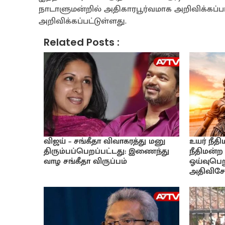
நாடாளுமன்றில் அதிகாரபூர்வமாக அறிவிக்கப்ப
அறிவிக்கப்பட்டுள்ளது.
Related Posts :
விஜய் – சங்கீதா விவாகரத்து மனு
உயர் நீத
திரும்பப்பெறப்பட்டது: இணைந்து
நீதிமன்ற
வாழ சங்கீதா விருப்பம்
ஓய்வுபெற
அதிவிசேட