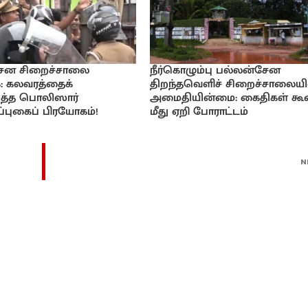
ேன சிறைச்சாலை
நீர்கொழும்பு பல்லன்சேன
: கலவரத்தைக்
திறந்தவெளிச் சிறைச்சாலையி
டுத்த பொலிஸார்
அமைதியின்மை: கைதிகள் கூ
்புகைப் பிரயோகம்!
மீது ஏறி போராட்டம்
N