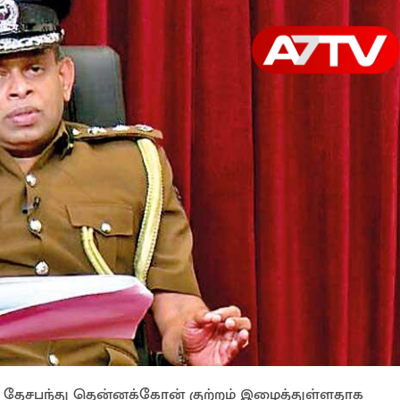
தேசபந்து தென்னக்கோன் குற்றம் இழைத்துள்ளதாக