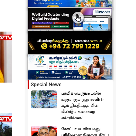
Special News
பசுபிக் பெருங்கடலில்
உருவாகும் சூறாவளி: 6-
ஆம் திகதிக்குப் பின்
மீண்டும் கனமழை
எச்சரிக்கை!
கோட்டாபயவின் மனு
பரிசீலனை நிறைவு: தீர்ப்பு