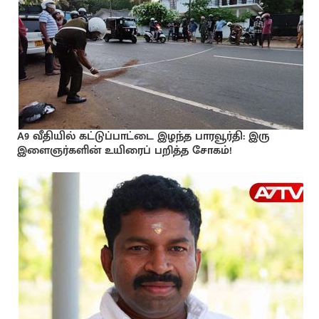
A9 வீதியில் கட்டுப்பாட்டை இழந்த பாரவூர்தி: இரு
இளைஞர்களின் உயிரைப் பறித்த சோகம்!