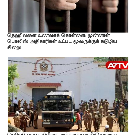
தெஹிவளை உணவகக் கொள்ளை: முன்னாள்
பொலிஸ் அதிகாரிகள் உட்பட மூவருக்குக் கடூழிய
சிறை!
தேசியப் பாதுகாப்பிற்கு அச்சுறுத்தல்: நீர்கொழும்பு