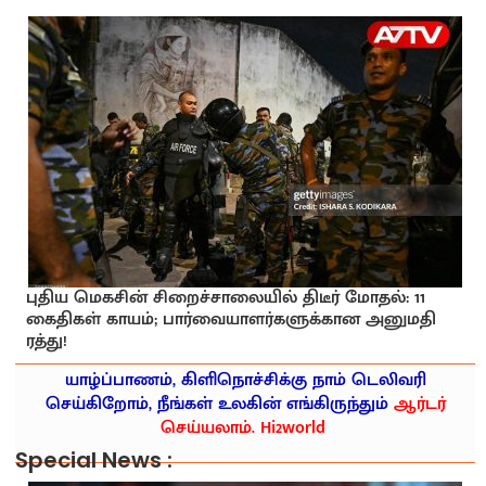
புதிய மெகசின் சிறைச்சாலையில் திடீர் மோதல்: 11
கைதிகள் காயம்; பார்வையாளர்களுக்கான அனுமதி
ரத்து!
யாழ்ப்பாணம், கிளிநொச்சிக்கு நாம் டெலிவரி
செய்கிறோம், நீங்கள் உலகின் எங்கிருந்தும்
ஆர்டர்
செய்யலாம். Hi2world
Special News :