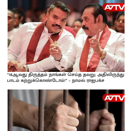
“18ஆவது திருத்தம் நாங்கள் செய்த தவறு; அதிலிருந்து
பாடம் கற்றுக்கொண்டோம்!” – நாமல் ராஜபக்ச