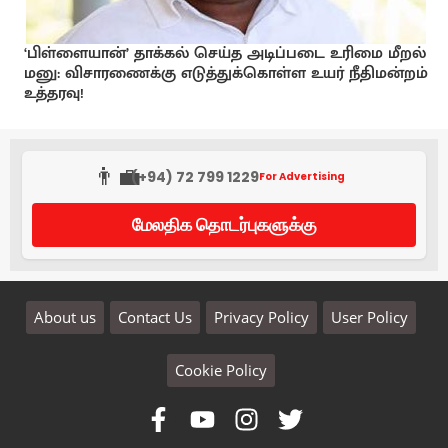
‘பிள்ளையான்’ தாக்கல் செய்த அடிப்படை உரிமை மீறல்
மனு: விசாரணைக்கு எடுத்துக்கொள்ள உயர் நீதிமன்றம்
உத்தரவு!
👨‍💼
(+94) 72 799 1229
For Advertising
மேலதிக தொடர்புகளுக்கு
About us
Contact Us
Privacy Policy
User Policy
Cookie Policy