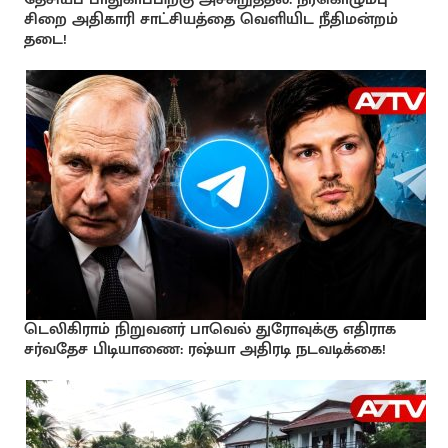
சிறை அதிகாரி சாட்சியத்தை வெளியிட நீதிமன்றம்
தடை!
டெலிகிராம் நிறுவனர் பாவெல் துரோவுக்கு எதிராக
சர்வதேச பிடியாணை: ரஷ்யா அதிரடி நடவடிக்கை!