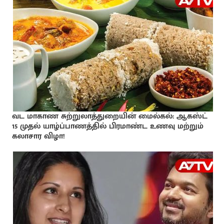
வட மாகாண சுற்றுலாத்துறையின் மைல்கல்: ஆகஸ்ட்
15 முதல் யாழ்ப்பாணத்தில் பிரமாண்ட உணவு மற்றும்
கலாசார விழா!