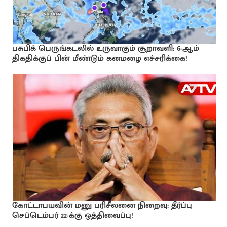
பசுபிக் பெருங்கடலில் உருவாகும் சூறாவளி: 6-ஆம்
திகதிக்குப் பின் மீண்டும் கனமழை எச்சரிக்கை!
கோட்டாபயவின் மனு பரிசீலனை நிறைவு: தீர்ப்பு
செப்டெம்பர் 22-க்கு ஒத்திவைப்பு!