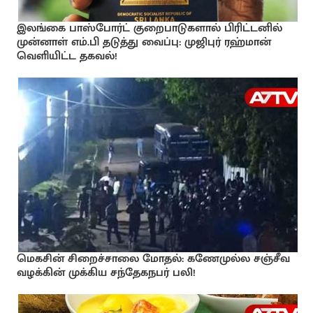
இலங்கை பாஸ்போர்ட் குறைபாடுகளால் பிரிட்டனில்
முன்னாள் எம்.பி தடுத்து வைப்பு: முஜிபுர் ரஹ்மான்
வெளியிட்ட தகவல்!
மெகசின் சிறைச்சாலை மோதல்: கணேமுல்ல சஞ்சீவ
வழக்கின் முக்கிய சந்தேகநபர் பலி!