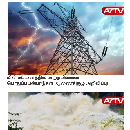
மின் கட்டணத்தில் மாற்றமில்லை:
பொதுப்பயன்பாடுகள் ஆணைக்குழு அறிவிப்பு!