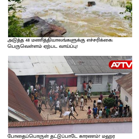
அடுத்த 48 மணித்தியாலங்களுக்கு எச்சரிக்கை:
பெருவெள்ளம் ஏற்பட வாய்ப்பு!
போதைப்பொருள் தட்டுப்பாடே காரணம்? மஹர