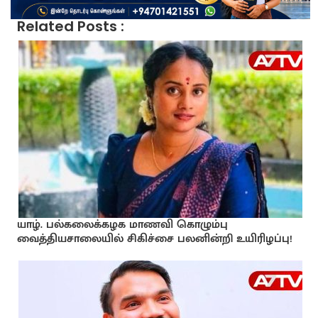
Related Posts :
யாழ். பல்கலைக்கழக மாணவி கொழும்பு
வைத்தியசாலையில் சிகிச்சை பலனின்றி உயிரிழப்பு!