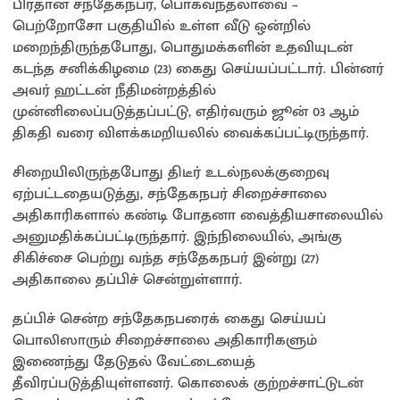
பிரதான சந்தேகநபர், பொகவந்தலாவை –
பெற்றோசோ பகுதியில் உள்ள வீடு ஒன்றில்
மறைந்திருந்தபோது, பொதுமக்களின் உதவியுடன்
கடந்த சனிக்கிழமை (23) கைது செய்யப்பட்டார். பின்னர்
அவர் ஹட்டன் நீதிமன்றத்தில்
முன்னிலைப்படுத்தப்பட்டு, எதிர்வரும் ஜூன் 03 ஆம்
திகதி வரை விளக்கமறியலில் வைக்கப்பட்டிருந்தார்.
சிறையிலிருந்தபோது திடீர் உடல்நலக்குறைவு
ஏற்பட்டதையடுத்து, சந்தேகநபர் சிறைச்சாலை
அதிகாரிகளால் கண்டி போதனா வைத்தியசாலையில்
அனுமதிக்கப்பட்டிருந்தார். இந்நிலையில், அங்கு
சிகிச்சை பெற்று வந்த சந்தேகநபர் இன்று (27)
அதிகாலை தப்பிச் சென்றுள்ளார்.
தப்பிச் சென்ற சந்தேகநபரைக் கைது செய்யப்
பொலிஸாரும் சிறைச்சாலை அதிகாரிகளும்
இணைந்து தேடுதல் வேட்டையைத்
தீவிரப்படுத்தியுள்ளனர். கொலைக் குற்றச்சாட்டுடன்