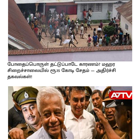
போதைப்பொருள் தட்டுப்பாடே காரணம்? மஹர
சிறைச்சாலையில் ரூ.15 கோடி சேதம் — அதிர்ச்சி
தகவல்கள்!