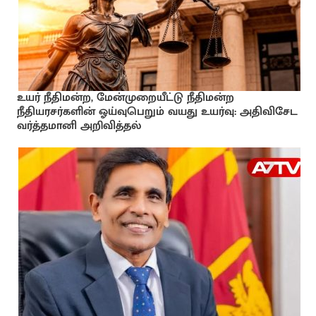
உயர் நீதிமன்ற, மேன்முறையீட்டு நீதிமன்ற
நீதியரசர்களின் ஓய்வுபெறும் வயது உயர்வு: அதிவிசேட
வர்த்தமானி அறிவித்தல்