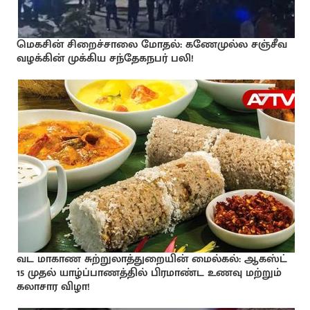
மெகசின் சிறைச்சாலை மோதல்: கணேமுல்ல சஞ்சீவ
வழக்கின் முக்கிய சந்தேகநபர் பலி!
வட மாகாண சுற்றுலாத்துறையின் மைல்கல்: ஆகஸ்ட்
15 முதல் யாழ்ப்பாணத்தில் பிரமாண்ட உணவு மற்றும்
கலாசார விழா!