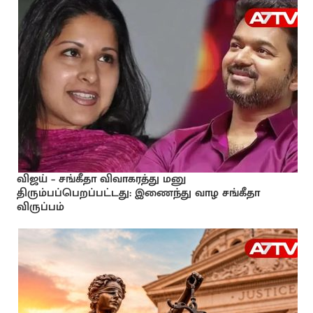
விஜய் – சங்கீதா விவாகரத்து மனு
திரும்பப்பெறப்பட்டது: இணைந்து வாழ சங்கீதா
விருப்பம்