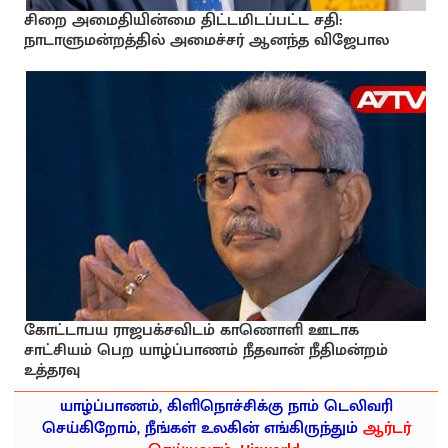
சிறை அமைதியின்மை திட்டமிடப்பட்ட சதி:
நாடாளுமன்றத்தில் அமைச்சர் ஆனந்த விஜேபால
கோட்டாபய ராஜபக்சவிடம் காணொளி ஊடாக
சாட்சியம் பெற யாழ்ப்பாணம் நீதவான் நீதிமன்றம்
உத்தரவு
யாழ்ப்பாணம், கிளிநொச்சிக்கு நாம் டெலிவரி
செய்கிறோம், நீங்கள் உலகின் எங்கிருந்தும்
ஆர்டர்