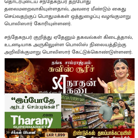
தொடர்புடைய சந்தேகநபர் தற்போது
தலைமறைவாகியுள்ளதால், அவரை மீண்டும் கைது
செய்வதற்குப் பொதுமக்கள் ஒத்துழைப்பு வழங்குமாறு
பொலிஸார் கோரியுள்ளனர்.
சந்தேகநபர் குறித்து ஏதேனும் தகவல்கள் கிடைத்தால்,
உடனடியாக அருகிலுள்ள பொலிஸ் நிலையத்திற்கு
அறிவிக்குமாறு பொலிஸார் கேட்டுக்கொண்டுள்ளனர்.