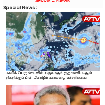
செய்யலாம். Hi2world
Special News :
பசுபிக் பெருங்கடலில் உருவாகும் சூறாவளி: 6-ஆம்
திகதிக்குப் பின் மீண்டும் கனமழை எச்சரிக்கை!