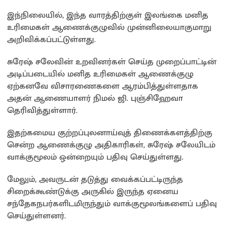
இந்நிலையில், இந்த வாரத்திற்குள் இலங்கை மனித
உரிமைகள் ஆணைக்குழுவில் முன்னிலையாகுமாறு
அறிவிக்கப்பட்டுள்ளது.
சுரேஷ் சலேவின் உறவினர்கள் செய்த முறைப்பாட்டின்
அடிப்படையில் மனித உரிமைகள் ஆணைக்குழு
ஏற்கனவே விசாரணைகளை ஆரம்பித்துள்ளதாக
அதன் ஆணையாளர் நிமல் ஜி. புஞ்சிஹேவா
தெரிவித்துள்ளார்.
இதற்கமைய குற்றப்புலனாய்வுத் திணைக்களத்திற்கு
சென்ற ஆணைக்குழு அதிகாரிகள், சுரேஷ் சலேயிடம்
வாக்குமூலம் ஒன்றையும் பதிவு செய்துள்ளது.
மேலும், அவருடன் தடுத்து வைக்கப்பட்டிருந்த
சிறைக்கூண்டுக்கு அருகில் இருந்த ஏனைய
சந்தேகநபர்களிடமிருந்தும் வாக்குமூலங்களைப் பதிவு
செய்துள்ளனர்.