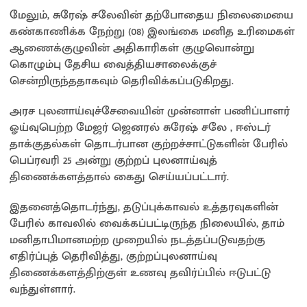
மேலும், சுரேஷ் சலேவின் தற்போதைய நிலைமையை
கண்காணிக்க நேற்று (08) இலங்கை மனித உரிமைகள்
ஆணைக்குழுவின் அதிகாரிகள் குழுவொன்று
கொழும்பு தேசிய வைத்தியசாலைக்குச்
சென்றிருந்ததாகவும் தெரிவிக்கப்படுகிறது.
அரச புலனாய்வுச்சேவையின் முன்னாள் பணிப்பாளர்
ஓய்வுபெற்ற மேஜர் ஜெனரல் சுரேஷ் சலே , ஈஸ்டர்
தாக்குதல்கள் தொடர்பான குற்றச்சாட்டுகளின் பேரில்
பெப்ரவரி 25 அன்று குற்றப் புலனாய்வுத்
திணைக்களத்தால் கைது செய்யப்பட்டார்.
இதனைத்தொடர்ந்து, தடுப்புக்காவல் உத்தரவுகளின்
பேரில் காவலில் வைக்கப்பட்டிருந்த நிலையில், தாம்
மனிதாபிமானமற்ற முறையில் நடத்தப்படுவதற்கு
எதிர்ப்புத் தெரிவித்து, குற்றப்புலனாய்வு
திணைக்களத்திற்குள் உணவு தவிர்ப்பில் ஈடுபட்டு
வந்துள்ளார்.