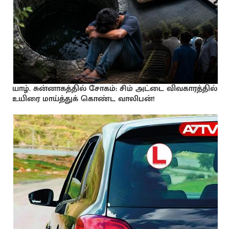
யாழ். சுன்னாகத்தில் சோகம்: சிம் அட்டை விவகாரத்தில்
உயிரை மாய்த்துக் கொண்ட வாலிபன்!