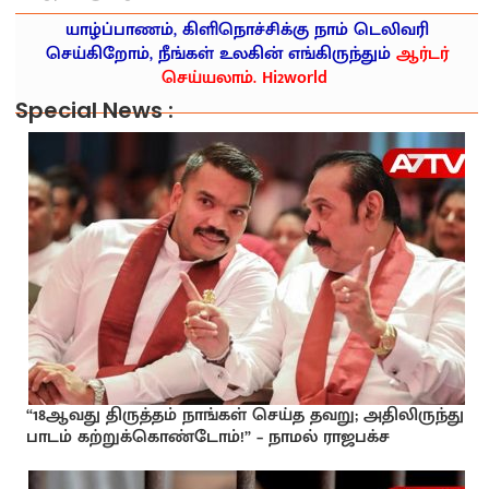
யாழ்ப்பாணம், கிளிநொச்சிக்கு நாம் டெலிவரி
செய்கிறோம், நீங்கள் உலகின் எங்கிருந்தும்
ஆர்டர்
செய்யலாம். Hi2world
Special News :
“18ஆவது திருத்தம் நாங்கள் செய்த தவறு; அதிலிருந்து
பாடம் கற்றுக்கொண்டோம்!” – நாமல் ராஜபக்ச