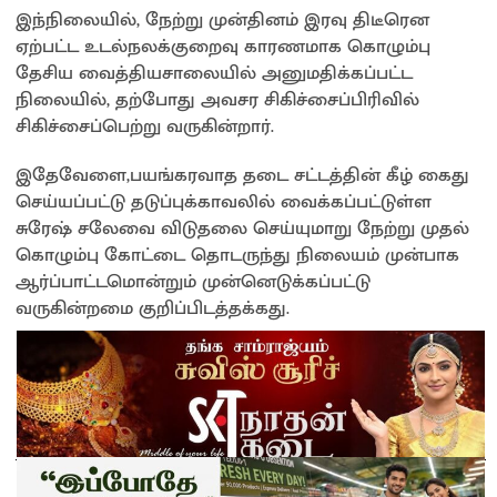
இந்நிலையில், நேற்று முன்தினம் இரவு திடீரென
ஏற்பட்ட உடல்நலக்குறைவு காரணமாக கொழும்பு
தேசிய வைத்தியசாலையில் அனுமதிக்கப்பட்ட
நிலையில், தற்போது அவசர சிகிச்சைப்பிரிவில்
சிகிச்சைப்பெற்று வருகின்றார்.
இதேவேளை,பயங்கரவாத தடை சட்டத்தின் கீழ் கைது
செய்யப்பட்டு தடுப்புக்காவலில் வைக்கப்பட்டுள்ள
சுரேஷ் சலேவை விடுதலை செய்யுமாறு நேற்று முதல்
கொழும்பு கோட்டை தொடருந்து நிலையம் முன்பாக
ஆர்ப்பாட்டமொன்றும் முன்னெடுக்கப்பட்டு
வருகின்றமை குறிப்பிடத்தக்கது.