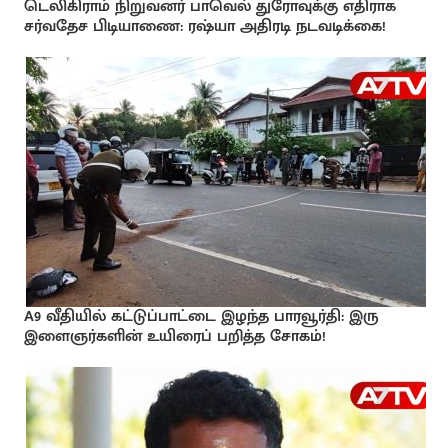
டெலிகிராம் நிறுவனர் பாவெல் துரோவுக்கு எதிராக
சர்வதேச பிடியாணை: ரஷ்யா அதிரடி நடவடிக்கை!
A9 வீதியில் கட்டுப்பாட்டை இழந்த பாரவூர்தி: இரு
இளைஞர்களின் உயிரைப் பறித்த சோகம்!