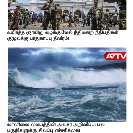
உயிர்த்த ஞாயிறு வழக்கு:மேல் நீதிமன்ற நீதிபதிகள்
குழுவுக்கு பாதுகாப்பு தீவிரம்!
வானிலை மையத்தின் அவசர அறிவிப்பு: பல
பகுதிகளுக்கு சிவப்பு எச்சரிக்கை!