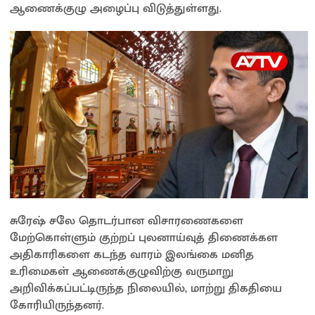
ஆணைக்குழு அழைப்பு விடுத்துள்ளது.
p
k
k
சுரேஷ் சலே தொடர்பான விசாரணைகளை
மேற்கொள்ளும் குற்றப் புலனாய்வுத் திணைக்கள
அதிகாரிகளை கடந்த வாரம் இலங்கை மனித
உரிமைகள் ஆணைக்குழுவிற்கு வருமாறு
அறிவிக்கப்பட்டிருந்த நிலையில், மாற்று திகதியை
கோரியிருந்தனர்.