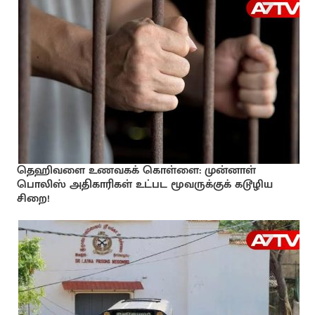
தெஹிவளை உணவகக் கொள்ளை: முன்னாள்
பொலிஸ் அதிகாரிகள் உட்பட மூவருக்குக் கடூழிய
சிறை!