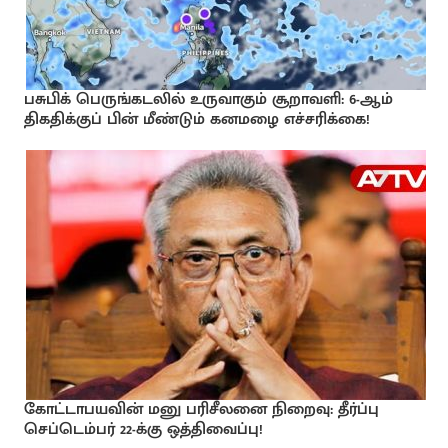
பசுபிக் பெருங்கடலில் உருவாகும் சூறாவளி: 6-ஆம்
திகதிக்குப் பின் மீண்டும் கனமழை எச்சரிக்கை!
கோட்டாபயவின் மனு பரிசீலனை நிறைவு: தீர்ப்பு
செப்டெம்பர் 22-க்கு ஒத்திவைப்பு!