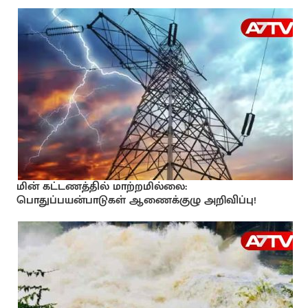
மின் கட்டணத்தில் மாற்றமில்லை:
பொதுப்பயன்பாடுகள் ஆணைக்குழு அறிவிப்பு!