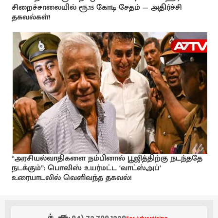
சிறைச்சாலையில் ரூ.15 கோடி சேதம் — அதிர்ச்சி
தகவல்கள்!
“அரசியல்வாதிகளை நம்பினால் பூஜித்திற்கு நடந்ததே
நடக்கும்”: பொலிஸ் உயர்மட்ட ‘வாட்ஸ்அப்’
உரையாடலில் வெளிவந்த தகவல்!