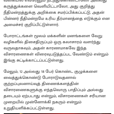
வகையில் எவரேனும் நடந்துகொண்டாலோ அல்லது
கருத்துக்களை வெளியிட்டாலோ, அது குறித்து
நீதிமன்றத்துக்கு அறிக்கை சமர்ப்பிக்கப்பட்டு, அதன்
பின்னர் நீதிமன்றமே உரிய தீர்மானத்தை எடுக்கும் என
அமைச்சர் குறிப்பிட்டுள்ளார்.
போராட்டங்கள் மூலம் மக்களின் மனங்களை வேறு
வழிகளில் திசைதிருப்பும் ஒரு கலாசாரம் வளர்ந்து
வருவதாகவும், அதன் காரணமாகவே இந்த
விசாரணைகள் விரைவுபடுத்தப்பட வேண்டும் என்றும்
இங்கு சுட்டிக்காட்டப்பட்டுள்ளது.
மேலும், 12 அல்லது 18 பேர் கொண்ட குழுக்களை
வைத்துக்கொண்டு போராடுவதனால்
குற்றப்புலனாய்வுத் திணைக்களத்தின்
விசாரணைகளுக்கு எந்தவொரு பாதிப்பும் அல்லது
தடையும் ஏற்படாது என்றும், விசாரணைகள் சரியான
முறையில் முன்னோக்கி நகரும் என்றும்
உறுதியளிக்கப்பட்டுள்ளது.