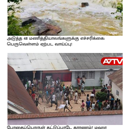
அடுத்த 48 மணித்தியாலங்களுக்கு எச்சரிக்கை:
பெருவெள்ளம் ஏற்பட வாய்ப்பு!
போதைப்பொருள் தட்டுப்பாடே காரணம்? மஹர