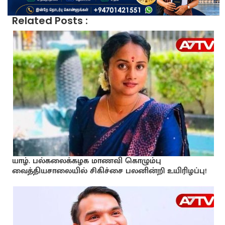
Related Posts :
யாழ். பல்கலைக்கழக மாணவி கொழும்பு
வைத்தியசாலையில் சிகிச்சை பலனின்றி உயிரிழப்பு!