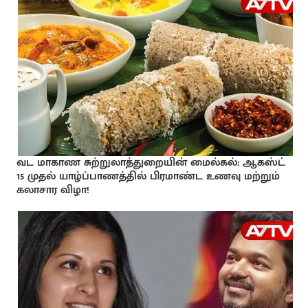
வட மாகாண சுற்றுலாத்துறையின் மைல்கல்: ஆகஸ்ட்
15 முதல் யாழ்ப்பாணத்தில் பிரமாண்ட உணவு மற்றும்
கலாசார விழா!