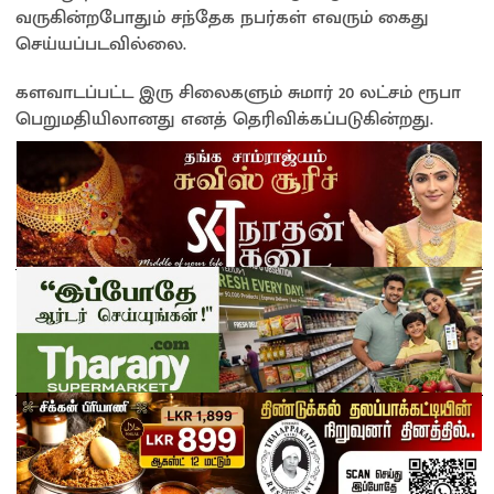
வருகின்றபோதும் சந்தேக நபர்கள் எவரும் கைது
செய்யப்படவில்லை.
களவாடப்பட்ட இரு சிலைகளும் சுமார் 20 லட்சம் ரூபா
பெறுமதியிலானது எனத் தெரிவிக்கப்படுகின்றது.