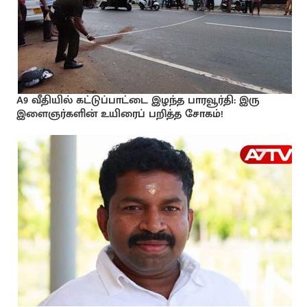
A9 வீதியில் கட்டுப்பாட்டை இழந்த பாரவூர்தி: இரு
இளைஞர்களின் உயிரைப் பறித்த சோகம்!