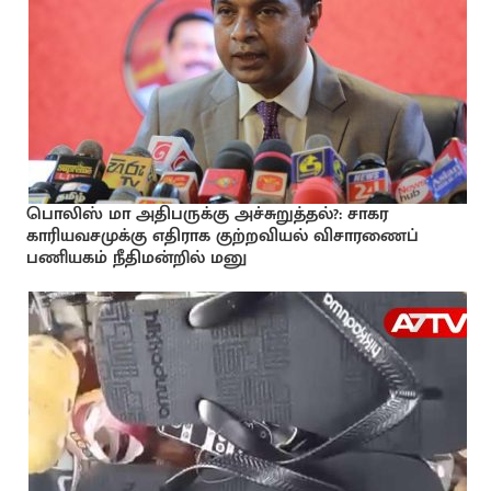
பொலிஸ் மா அதிபருக்கு அச்சுறுத்தல்?: சாகர
காரியவசமுக்கு எதிராக குற்றவியல் விசாரணைப்
பணியகம் நீதிமன்றில் மனு