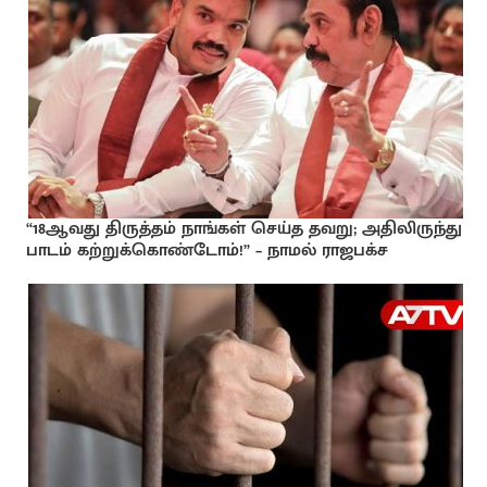
“18ஆவது திருத்தம் நாங்கள் செய்த தவறு; அதிலிருந்து
பாடம் கற்றுக்கொண்டோம்!” – நாமல் ராஜபக்ச