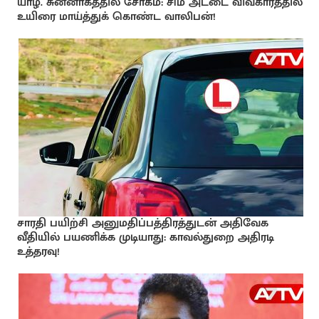
யாழ். சுன்னாகத்தில் சோகம்: சிம் அட்டை விவகாரத்தில்
உயிரை மாய்த்துக் கொண்ட வாலிபன்!
சாரதி பயிற்சி அனுமதிப்பத்திரத்துடன் அதிவேக
வீதியில் பயணிக்க முடியாது: காவல்துறை அதிரடி
உத்தரவு!