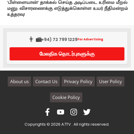
‘பிள்ளையான்’ தாக்கல் செய்த அடிப்படை உரிமை மீறல்
மனு: விசாரணைக்கு எடுத்துக்கொள்ள உயர் நீதிமன்றம்
உத்தரவு!
👨‍💼
(+94) 72 799 1229
For Advertising
மேலதிக தொடர்புகளுக்கு
About us
Contact Us
Privacy Policy
User Policy
Cookie Policy
Copyrights © 2026 A7TV . All rights reserved.