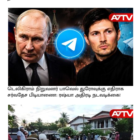
டெலிகிராம் நிறுவனர் பாவெல் துரோவுக்கு எதிராக
சர்வதேச பிடியாணை: ரஷ்யா அதிரடி நடவடிக்கை!