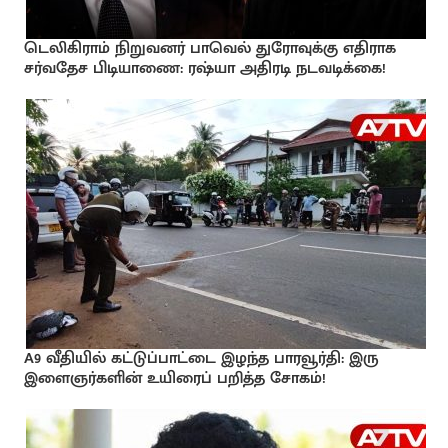
டெலிகிராம் நிறுவனர் பாவெல் துரோவுக்கு எதிராக
சர்வதேச பிடியாணை: ரஷ்யா அதிரடி நடவடிக்கை!
A9 வீதியில் கட்டுப்பாட்டை இழந்த பாரவூர்தி: இரு
இளைஞர்களின் உயிரைப் பறித்த சோகம்!