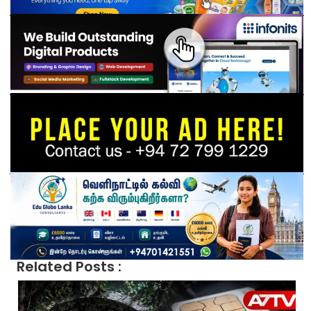
Related Posts :