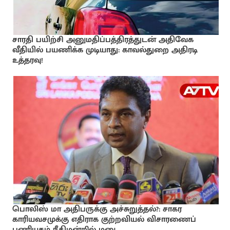
சாரதி பயிற்சி அனுமதிப்பத்திரத்துடன் அதிவேக
வீதியில் பயணிக்க முடியாது: காவல்துறை அதிரடி
உத்தரவு!
பொலிஸ் மா அதிபருக்கு அச்சுறுத்தல்?: சாகர
காரியவசமுக்கு எதிராக குற்றவியல் விசாரணைப்
பணியகம் நீதிமன்றில் மனு