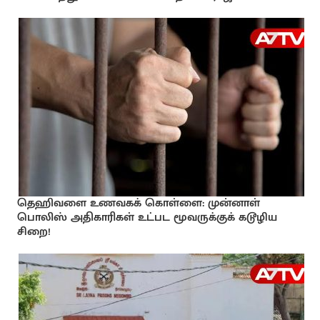
தெஹிவளை உணவகக் கொள்ளை: முன்னாள்
பொலிஸ் அதிகாரிகள் உட்பட மூவருக்குக் கடூழிய
சிறை!