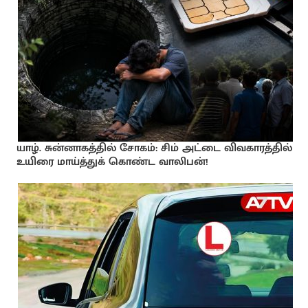
யாழ். சுன்னாகத்தில் சோகம்: சிம் அட்டை விவகாரத்தில்
உயிரை மாய்த்துக் கொண்ட வாலிபன்!