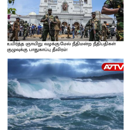
உயிர்த்த ஞாயிறு வழக்கு:மேல் நீதிமன்ற நீதிபதிகள்
குழுவுக்கு பாதுகாப்பு தீவிரம்!