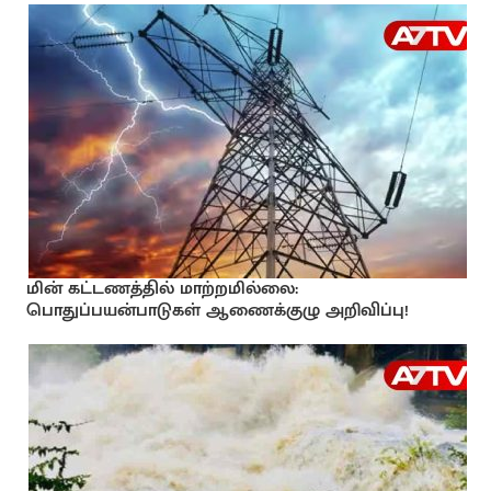
மின் கட்டணத்தில் மாற்றமில்லை:
பொதுப்பயன்பாடுகள் ஆணைக்குழு அறிவிப்பு!