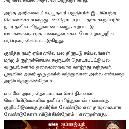
அறிக்கையில் அதனை மறுத்துள்ளது.
அந்த அறிக்கையில், பூநகரி பகுதியில் இடம்பெற்ற
கொலைச்சம்பவத்துடன் தொடர்புபட்டதாக கூறப்படும்
நபர் தவில் வித்துவான் என்று கூறப்பட்டு
ஊடகங்கள்,சமூக வலைதளங்கள் போன்றவற்றில்
பரப்புரை செய்யப்படுகிறது.
குறித்த நபர் ஏற்கனவே பல திருட்டு சம்பவங்கள்
மற்றும் குற்றச்செயல் களுடன் தொடர்புபட்டு பல
வருடங்களாக தலைமறைவாக வாழ்ந்து வந்தவர்.
முதலில் அவர் ஒரு தவில் வித்துவான் அல்ல என்பதை
அறியத்தருகின்றோம்.
எனவே அவர் தொடர்பான செய்திகளை
வெளியிடுகையில் தவில் வித்துவான் என்பதை
குறிப்பிடுவதை தவிர்க்க வேண்டும் என தாழ்மையாக
வேண்டுகோள் விடுக்கின்றோம் – என்றுள்ளது.