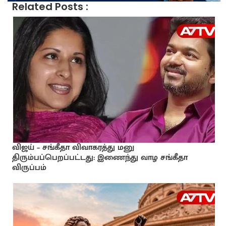
Related Posts :
விஜய் – சங்கீதா விவாகரத்து மனு
திரும்பப்பெறப்பட்டது: இணைந்து வாழ சங்கீதா
விருப்பம்