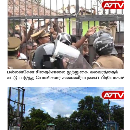
பல்லன்சேன சிறைச்சாலை முற்றுகை: கலவரத்தைக்
கட்டுப்படுத்த பொலிஸார் கண்ணீர்ப்புகைப் பிரயோகம்!