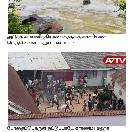
அடுத்த 48 மணித்தியாலங்களுக்கு எச்சரிக்கை:
பெருவெள்ளம் ஏற்பட வாய்ப்பு!
போதைப்பொருள் தட்டுப்பாடே காரணம்? மஹர