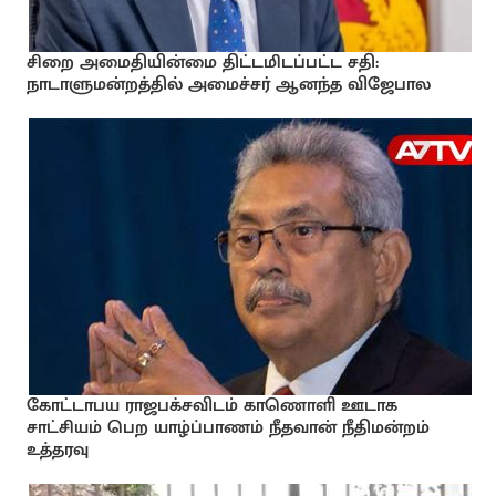
சிறை அமைதியின்மை திட்டமிடப்பட்ட சதி:
நாடாளுமன்றத்தில் அமைச்சர் ஆனந்த விஜேபால
கோட்டாபய ராஜபக்சவிடம் காணொளி ஊடாக
சாட்சியம் பெற யாழ்ப்பாணம் நீதவான் நீதிமன்றம்
உத்தரவு