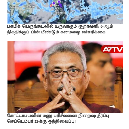
பசுபிக் பெருங்கடலில் உருவாகும் சூறாவளி: 6-ஆம்
திகதிக்குப் பின் மீண்டும் கனமழை எச்சரிக்கை!
கோட்டாபயவின் மனு பரிசீலனை நிறைவு: தீர்ப்பு
செப்டெம்பர் 22-க்கு ஒத்திவைப்பு!